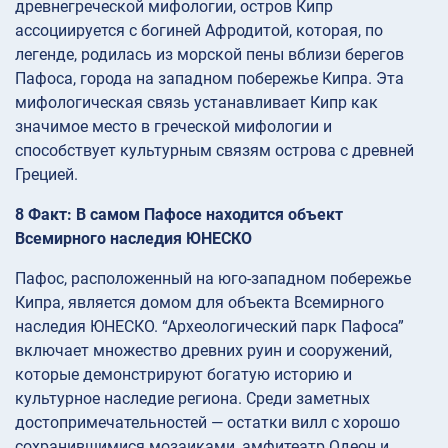
древнегреческой мифологии, остров Кипр
ассоциируется с богиней Афродитой, которая, по
легенде, родилась из морской пены вблизи берегов
Пафоса, города на западном побережье Кипра. Эта
мифологическая связь устанавливает Кипр как
значимое место в греческой мифологии и
способствует культурным связям острова с древней
Грецией.
8 Факт: В самом Пафосе находится объект
Всемирного наследия ЮНЕСКО
Пафос, расположенный на юго-западном побережье
Кипра, является домом для объекта Всемирного
наследия ЮНЕСКО. “Археологический парк Пафоса”
включает множество древних руин и сооружений,
которые демонстрируют богатую историю и
культурное наследие региона. Среди заметных
достопримечательностей — остатки вилл с хорошо
сохранившимися мозаиками, амфитеатр Одеон и