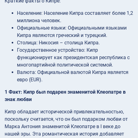
Краткие факты о Кипре:
Население: Население Кипра составляет более 1,2
миллиона человек.
Официальные языки: Официальными языками
Кипра являются греческий и турецкий.
Столица: Никосия – столица Кипра.
Государственное устройство: Кипр
функционирует как президентская республика с
многопартийной политической системой.
Валюта: Официальной валютой Кипра является
евро (EUR).
1 Факт: Кипр был подарен знаменитой Клеопатре в
знак любви
Кипр обладает исторической привлекательностью,
поскольку считается, что он был подарком любви от
Марка Антония знаменитой Клеопатре в I веке до
нашей эры. Эта романтическая история добавляет