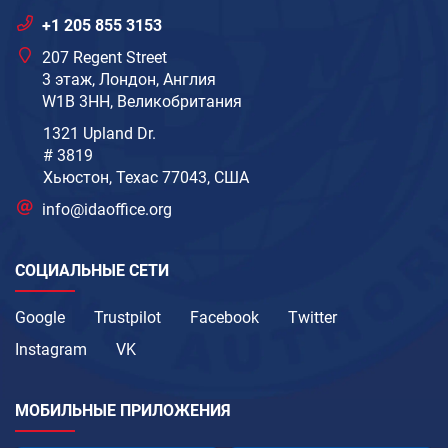
+1 205 855 3153
207 Regent Street
3 этаж, Лондон, Англия
W1B 3HH, Великобритания
1321 Upland Dr.
# 3819
Хьюстон, Техас 77043, США
info@idaoffice.org
СОЦИАЛЬНЫЕ СЕТИ
Google
Trustpilot
Facebook
Twitter
Instagram
VK
МОБИЛЬНЫЕ ПРИЛОЖЕНИЯ