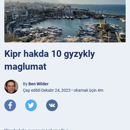
Kipr hakda 10 gyzykly
maglumat
By
Ben Wilder
Çap edildi Dekabr 24, 2023 • okamak üçin 4m