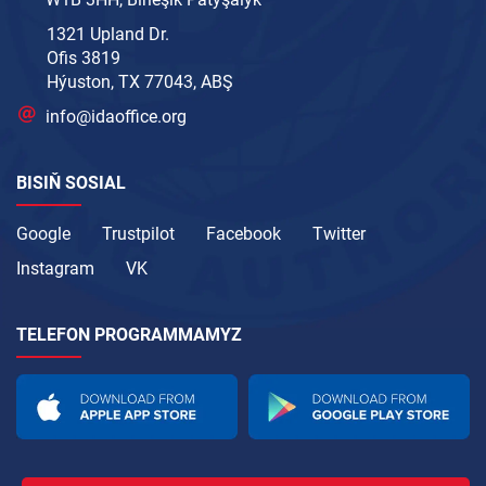
1321 Upland Dr.
Ofis 3819
Hýuston, TX 77043, ABŞ
info@idaoffice.org
BISIŇ SOSIAL
Google
Trustpilot
Facebook
Twitter
Instagram
VK
TELEFON PROGRAMMAMYZ