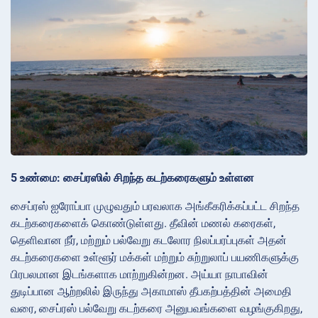
5 உண்மை: சைப்ரஸில் சிறந்த கடற்கரைகளும் உள்ளன
சைப்ரஸ் ஐரோப்பா முழுவதும் பரவலாக அங்கீகரிக்கப்பட்ட சிறந்த
கடற்கரைகளைக் கொண்டுள்ளது. தீவின் மணல் கரைகள்,
தெளிவான நீர், மற்றும் பல்வேறு கடலோர நிலப்பரப்புகள் அதன்
கடற்கரைகளை உள்ளூர் மக்கள் மற்றும் சுற்றுலாப் பயணிகளுக்கு
பிரபலமான இடங்களாக மாற்றுகின்றன. அய்யா நாபாவின்
துடிப்பான ஆற்றலில் இருந்து அகாமாஸ் தீபகற்பத்தின் அமைதி
வரை, சைப்ரஸ் பல்வேறு கடற்கரை அனுபவங்களை வழங்குகிறது,