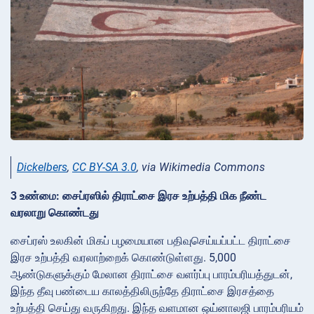
Dickelbers
,
CC BY-SA 3.0
, via Wikimedia Commons
3 உண்மை: சைப்ரஸில் திராட்சை இரச உற்பத்தி மிக நீண்ட
வரலாறு கொண்டது
சைப்ரஸ் உலகின் மிகப் பழமையான பதிவுசெய்யப்பட்ட திராட்சை
இரச உற்பத்தி வரலாற்றைக் கொண்டுள்ளது. 5,000
ஆண்டுகளுக்கும் மேலான திராட்சை வளர்ப்பு பாரம்பரியத்துடன்,
இந்த தீவு பண்டைய காலத்திலிருந்தே திராட்சை இரசத்தை
உற்பத்தி செய்து வருகிறது. இந்த வளமான ஒய்னாலஜி பாரம்பரியம்