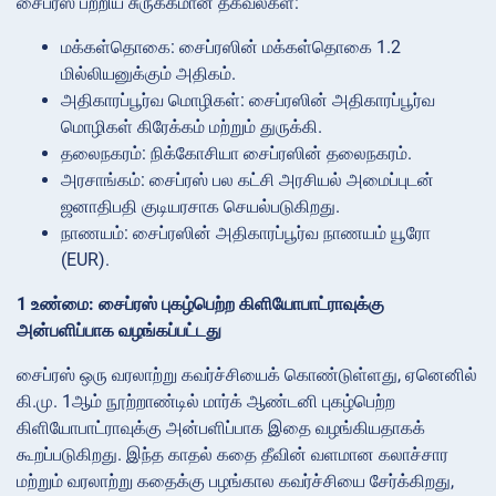
சைப்ரஸ் பற்றிய சுருக்கமான தகவல்கள்:
மக்கள்தொகை: சைப்ரஸின் மக்கள்தொகை 1.2
மில்லியனுக்கும் அதிகம்.
அதிகாரப்பூர்வ மொழிகள்: சைப்ரஸின் அதிகாரப்பூர்வ
மொழிகள் கிரேக்கம் மற்றும் துருக்கி.
தலைநகரம்: நிக்கோசியா சைப்ரஸின் தலைநகரம்.
அரசாங்கம்: சைப்ரஸ் பல கட்சி அரசியல் அமைப்புடன்
ஜனாதிபதி குடியரசாக செயல்படுகிறது.
நாணயம்: சைப்ரஸின் அதிகாரப்பூர்வ நாணயம் யூரோ
(EUR).
1 உண்மை: சைப்ரஸ் புகழ்பெற்ற கிளியோபாட்ராவுக்கு
அன்பளிப்பாக வழங்கப்பட்டது
சைப்ரஸ் ஒரு வரலாற்று கவர்ச்சியைக் கொண்டுள்ளது, ஏனெனில்
கி.மு. 1ஆம் நூற்றாண்டில் மார்க் ஆண்டனி புகழ்பெற்ற
கிளியோபாட்ராவுக்கு அன்பளிப்பாக இதை வழங்கியதாகக்
கூறப்படுகிறது. இந்த காதல் கதை தீவின் வளமான கலாச்சார
மற்றும் வரலாற்று கதைக்கு பழங்கால கவர்ச்சியை சேர்க்கிறது,