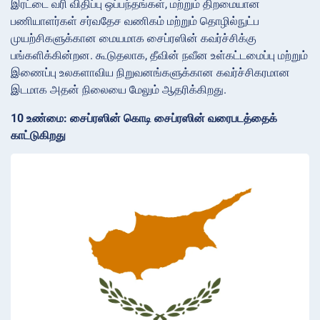
இரட்டை வரி விதிப்பு ஒப்பந்தங்கள், மற்றும் திறமையான
பணியாளர்கள் சர்வதேச வணிகம் மற்றும் தொழில்நுட்ப
முயற்சிகளுக்கான மையமாக சைப்ரஸின் கவர்ச்சிக்கு
பங்களிக்கின்றன. கூடுதலாக, தீவின் நவீன உள்கட்டமைப்பு மற்றும்
இணைப்பு உலகளாவிய நிறுவனங்களுக்கான கவர்ச்சிகரமான
இடமாக அதன் நிலையை மேலும் ஆதரிக்கிறது.
10 உண்மை: சைப்ரஸின் கொடி சைப்ரஸின் வரைபடத்தைக்
காட்டுகிறது