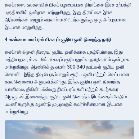
சைப்ரஸை உலகளவில் மிகப் பழமையான திராட்சை இரச உற்பத்தி
பகுதிகளில் ஒன்றாக மாற்றுகிறது, இது திராட்சை இரச
ஆர்வலர்கள் மற்றும் வரலாற்றாசிரியர்களுக்கு ஒரு அற்புதமான
இடமாக மாறுகிறது.
4 உண்மை: சைப்ரஸ் மிகவும் சூரிய ஒளி நிறைந்த நாடு
சைப்ரஸ் அதன் நிறைய சூரிய ஒளிக்காக புகழ்பெற்றது, இது
மத்தியதரைக் கடலில் மிகவும் சூரியனுள்ள நாடுகளில் ஒன்றாக
மாற்றுகிறது. ஆண்டுக்கு சுமார் 300-340 நாட்கள் சூரிய ஒளி
கொண்ட இந்த தீவு பெரும்பாலும் சூரிய ஒளி மற்றும் வெப்பமான
காலநிலையை அனுபவிக்கிறது. இந்த சூரிய ஒளி நிறைந்த
வானிலை, தீவின் பல்வேறு நிலப்பரப்புகள் மற்றும் கடற்கரை
அழகுடன் இணைந்து, சூரிய ஒளி நிறைந்த இடத்தைத் தேடும்
பயணிகளுக்கு ஆண்டு முழுவதும் கவர்ச்சிகரமான இடமாக
மாற்றுகிறது.