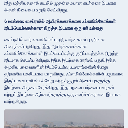
இது மத்தியதரைக் கடலில் முதன்மையான கடற்கரை இடமாக
அதன் நிலையை உறுதி செய்கிறது.
6 உண்மை: சைப்ரஸில் ஆயிரக்கணக்கான ஃப்ளமிங்கோக்கள்
இடம்பெயர்வதற்கான நிறுத்த இடமாக ஒரு ஏரி உள்ளது
சைப்ரஸில் லார்னகாவில் உப்பு ஏரி, லார்னகா உப்பு ஏரி என
அழைக்கப்படுகிறது, இது ஆயிரக்கணக்கான
ஃப்ளமிங்கோக்களின் இடம்பெயர்வுக்கு குறிப்பிடத்தக்க நிறுத்த
இடமாக செயல்படுகிறது. இந்த இயற்கை ஈரநிலப் பகுதி இந்த
அழகிய பறவைகளின் இடம்பெயர்வு பயணங்களின் போது
தற்காலிக புகலிடமாக மாறுகிறது. ஃப்ளமிங்கோக்களின் பருவகால
இருப்பு சைப்ரஸின் பல்வேறு சுற்றுச்சூழல் அமைப்புகளுக்கு
இயற்கை அழகை சேர்க்கிறது, இது பறவை பார்வையாளர்கள்
மற்றும் இயற்கை ஆர்வலர்களுக்கு ஒரு கவர்ச்சிகரமான இடமாக
மாற்றுகிறது.