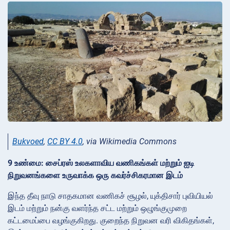
Bukvoed
,
CC BY 4.0
, via Wikimedia Commons
9 உண்மை: சைப்ரஸ் உலகளாவிய வணிகங்கள் மற்றும் ஐடி
நிறுவனங்களை உருவாக்க ஒரு கவர்ச்சிகரமான இடம்
இந்த தீவு நாடு சாதகமான வணிகச் சூழல், யுக்திசார் புவியியல்
இடம் மற்றும் நன்கு வளர்ந்த சட்ட மற்றும் ஒழுங்குமுறை
கட்டமைப்பை வழங்குகிறது. குறைந்த நிறுவன வரி விகிதங்கள்,