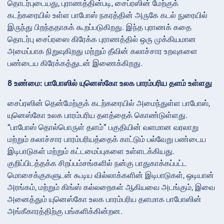
தொடர்புடையது, புராணத்தின்படி, சைப்ரஸின் மேற்குக்
கடற்கரையில் உள்ள பாபோஸ் நகரத்தின் அருகே கடல் நுரையில்
இருந்து பிறந்ததாகக் கூறப்படுகிறது. இந்த புராணக் கதை
தொடர்பு சைப்ரஸை கிரேக்க புராணத்தில் ஒரு முக்கியமான
அமைப்பாக நிறுவுகிறது மற்றும் தீவின் கலாச்சார உறவுகளை
பண்டைய கிரேக்கத்துடன் இணைக்கிறது.
8 உண்மை: பாபோஸில் யுனெஸ்கோ உலக பாரம்பரிய தளம் உள்ளது
சைப்ரஸின் தென்மேற்குக் கடற்கரையில் அமைந்துள்ள பாபோஸ்,
யுனெஸ்கோ உலக பாரம்பரிய தளத்தைக் கொண்டுள்ளது.
“பாபோஸ் தொல்பொருள் தளம்” பகுதியின் வளமான வரலாறு
மற்றும் கலாச்சார பாரம்பரியத்தைக் காட்டும் பல்வேறு பண்டைய
இடிபாடுகள் மற்றும் கட்டமைப்புகளை உள்ளடக்கியது.
குறிப்பிடத்தக்க சிறப்பம்சங்களில் நன்கு பாதுகாக்கப்பட்ட
மொசைக்குகளுடன் கூடிய வில்லாக்களின் இடிபாடுகள், ஒடியான்
அரங்கம், மற்றும் கிங்ஸ் கல்லறைகள் ஆகியவை அடங்கும், இவை
அனைத்தும் யுனெஸ்கோ உலக பாரம்பரிய தளமாக பாபோஸின்
அங்கீகாரத்திற்கு பங்களிக்கின்றன.