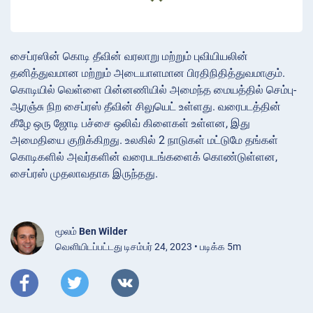
சைப்ரஸின் கொடி தீவின் வரலாறு மற்றும் புவியியலின்
தனித்துவமான மற்றும் அடையாளமான பிரதிநிதித்துவமாகும்.
கொடியில் வெள்ளை பின்னணியில் அமைந்த மையத்தில் செம்பு-
ஆரஞ்சு நிற சைப்ரஸ் தீவின் சிலுயெட் உள்ளது. வரைபடத்தின்
கீழே ஒரு ஜோடி பச்சை ஒலிவ் கிளைகள் உள்ளன, இது
அமைதியை குறிக்கிறது. உலகில் 2 நாடுகள் மட்டுமே தங்கள்
கொடிகளில் அவர்களின் வரைபடங்களைக் கொண்டுள்ளன,
சைப்ரஸ் முதலாவதாக இருந்தது.
மூலம்
Ben Wilder
வெளியிடப்பட்டது டிசம்பர் 24, 2023 • படிக்க 5m