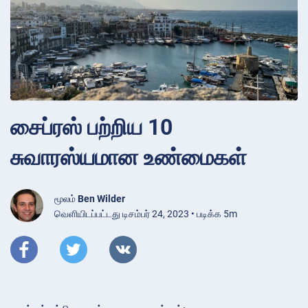
சைப்ரஸ் பற்றிய 10
சுவாரஸ்யமான உண்மைகள்
மூலம்
Ben Wilder
வெளியிடப்பட்டது டிசம்பர் 24, 2023 • படிக்க 5m