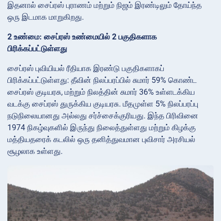
இதனால் சைப்ரஸ் புராணம் மற்றும் நிஜம் இரண்டிலும் தோய்ந்த
ஒரு இடமாக மாறுகிறது.
2 உண்மை: சைப்ரஸ் உண்மையில் 2 பகுதிகளாக
பிரிக்கப்பட்டுள்ளது
சைப்ரஸ் புவியியல் ரீதியாக இரண்டு பகுதிகளாகப்
பிரிக்கப்பட்டுள்ளது: தீவின் நிலப்பரப்பில் சுமார் 59% கொண்ட
சைப்ரஸ் குடியரசு, மற்றும் நிலத்தின் சுமார் 36% உள்ளடக்கிய
வடக்கு சைப்ரஸ் துருக்கிய குடியரசு. மீதமுள்ள 5% நிலப்பரப்பு
நடுநிலையானது அல்லது சர்ச்சைக்குரியது. இந்த பிரிவினை
1974 நிகழ்வுகளில் இருந்து நிலைத்துள்ளது மற்றும் கிழக்கு
மத்தியதரைக் கடலில் ஒரு தனித்துவமான புவிசார் அரசியல்
சூழலாக உள்ளது.