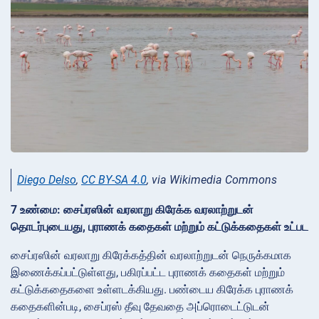
Diego Delso
,
CC BY-SA 4.0
, via Wikimedia Commons
7 உண்மை: சைப்ரஸின் வரலாறு கிரேக்க வரலாற்றுடன்
தொடர்புடையது, புராணக் கதைகள் மற்றும் கட்டுக்கதைகள் உட்பட
சைப்ரஸின் வரலாறு கிரேக்கத்தின் வரலாற்றுடன் நெருக்கமாக
இணைக்கப்பட்டுள்ளது, பகிரப்பட்ட புராணக் கதைகள் மற்றும்
கட்டுக்கதைகளை உள்ளடக்கியது. பண்டைய கிரேக்க புராணக்
கதைகளின்படி, சைப்ரஸ் தீவு தேவதை அப்ரொடைட்டுடன்