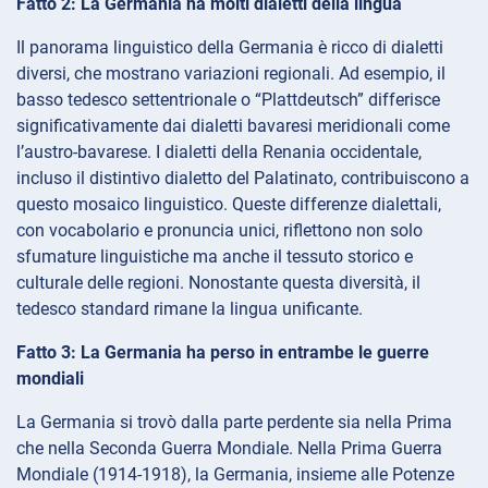
Fatto 2: La Germania ha molti dialetti della lingua
Il panorama linguistico della Germania è ricco di dialetti
diversi, che mostrano variazioni regionali. Ad esempio, il
basso tedesco settentrionale o “Plattdeutsch” differisce
significativamente dai dialetti bavaresi meridionali come
l’austro-bavarese. I dialetti della Renania occidentale,
incluso il distintivo dialetto del Palatinato, contribuiscono a
questo mosaico linguistico. Queste differenze dialettali,
con vocabolario e pronuncia unici, riflettono non solo
sfumature linguistiche ma anche il tessuto storico e
culturale delle regioni. Nonostante questa diversità, il
tedesco standard rimane la lingua unificante.
Fatto 3: La Germania ha perso in entrambe le guerre
mondiali
La Germania si trovò dalla parte perdente sia nella Prima
che nella Seconda Guerra Mondiale. Nella Prima Guerra
Mondiale (1914-1918), la Germania, insieme alle Potenze