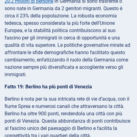
20,2 milioni di persone
in Germania si sono trasferite o
sono nate in Germania da 2 genitori migranti. Questo è
circa il 23% della popolazione. La robusta economia
tedesca, spesso considerata la più forte dell’Unione
Europea, e la stabilità politica contribuiscono al suo
fascino per gli immigrati in cerca di opportunità e una
qualità di vita superiore. Le politiche governative mirate ad
affrontare le sfide demografiche hanno facilitato questo
cambiamento, enfatizzando il ruolo della Germania come
nazione sempre più diversificata e accogliente verso gli
immigrati.
Fatto 19: Berlino ha più ponti di Venezia
Berlino è nota per la sua intricata rete di vie d’acqua, con il
fiume Sprea e numerosi canali che attraversano la città.
Berlino ha oltre 900 ponti, rendendola una città con più
ponti di Venezia. Questa abbondanza di ponti contribuisce
al fascino unico del paesaggio di Berlino e facilita la
connettività tra i vari quartieri della città.