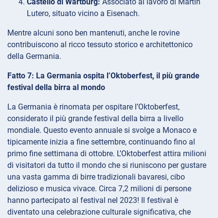
Castello di Wartburg:
Associato al lavoro di Martin
Lutero, situato vicino a Eisenach.
Mentre alcuni sono ben mantenuti, anche le rovine
contribuiscono al ricco tessuto storico e architettonico
della Germania.
Fatto 7: La Germania ospita l’Oktoberfest, il più grande
festival della birra al mondo
La Germania è rinomata per ospitare l’Oktoberfest,
considerato il più grande festival della birra a livello
mondiale. Questo evento annuale si svolge a Monaco e
tipicamente inizia a fine settembre, continuando fino al
primo fine settimana di ottobre. L’Oktoberfest attira milioni
di visitatori da tutto il mondo che si riuniscono per gustare
una vasta gamma di birre tradizionali bavaresi, cibo
delizioso e musica vivace. Circa 7,2 milioni di persone
hanno partecipato al festival nel 2023! Il festival è
diventato una celebrazione culturale significativa, che