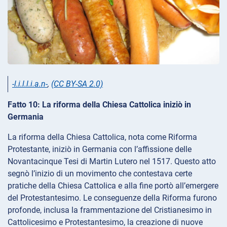
-l.i.l.l.i.a.n-
,
(CC BY-SA 2.0)
Fatto 10: La riforma della Chiesa Cattolica iniziò in
Germania
La riforma della Chiesa Cattolica, nota come Riforma
Protestante, iniziò in Germania con l’affissione delle
Novantacinque Tesi di Martin Lutero nel 1517. Questo atto
segnò l’inizio di un movimento che contestava certe
pratiche della Chiesa Cattolica e alla fine portò all’emergere
del Protestantesimo. Le conseguenze della Riforma furono
profonde, inclusa la frammentazione del Cristianesimo in
Cattolicesimo e Protestantesimo, la creazione di nuove