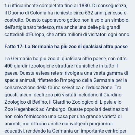
fu ufficialmente completata fino al 1880. Di conseguenza,
il Duomo di Colonia ha richiesto circa 632 anni per essere
costruito. Questo capolavoro gotico non è solo un simbolo
dell’artigianato tedesco, ma anche una delle più grandi
cattedrali d’Europa, che attira milioni di visitatori ogni anno.
Fatto 17: La Germania ha più zoo di qualsiasi altro paese
La Germania ha più zoo di qualsiasi altro paese, con oltre
400 giardini zoologici e strutture faunistiche in tutto il
paese. Questa estesa rete si rivolge a una vasta gamma di
specie animali, riflettendo l’impegno della Germania per la
conservazione della fauna selvatica e l’educazione. Tra
questi, alcuni degli zoo più visitati includono il Giardino
Zoologico di Berlino, il Giardino Zoologico di Lipsia e lo
Zoo Hagenbeck ad Amburgo. Queste popolari destinazioni
non solo forniscono una casa per una grande varietà di
animali, ma offrono anche coinvolgenti programmi
educativi, rendendo la Germania un importante centro per