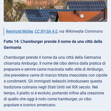
Reinhold Möller
,
CC BY-SA 4.0
, via Wikimedia Commons
Fatto 14: L’hamburger prende il nome da una città della
Germania
L’hamburger prende il nome da una città della Germania
chiamata Amburgo. Il nome del cibo deriva dalla pratica di
preparare e servire carne macinata nello stile di Amburgo,
che prevedeva carne di manzo tritata mescolata con cipolle
e condimenti. Gli immigrati tedeschi introdussero questa
tradizione culinaria negli Stati Uniti nel XIX secolo. Nel
tempo, il piatto si è evoluto, portando infine alla creazione
di quello che oggi è noto come hamburger, un cibo
popolare e iconico americano.