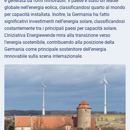
è generata da fonti rinnovabili. Il paese è stato un leader
globale nell’energia eolica, classificandosi quarto al mondo
per capacità installata. Inoltre, la Germania ha fatto
significativi investimenti nell’energia solare, classificandosi
costantemente tra i principali paesi per capacità solare.
L’iniziativa Energiewende mira alla transizione verso
l’energia sostenibile, contribuendo alla posizione della
Germania come principale sostenitore dell’energia
rinnovabile sulla scena internazionale.