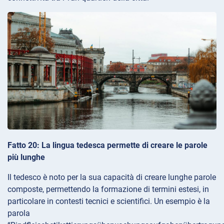
Fatto 20: La lingua tedesca permette di creare le parole
più lunghe
Il tedesco è noto per la sua capacità di creare lunghe parole
composte, permettendo la formazione di termini estesi, in
particolare in contesti tecnici e scientifici. Un esempio è la
parola