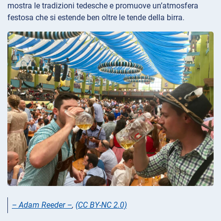
mostra le tradizioni tedesche e promuove un’atmosfera
festosa che si estende ben oltre le tende della birra.
– Adam Reeder –
,
(CC BY-NC 2.0)