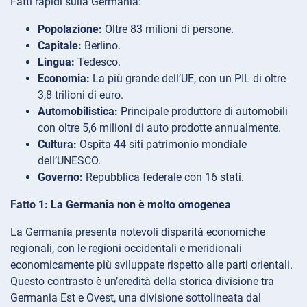
Fatti rapidi sulla Germania:
Popolazione:
Oltre 83 milioni di persone.
Capitale:
Berlino.
Lingua:
Tedesco.
Economia:
La più grande dell’UE, con un PIL di oltre
3,8 trilioni di euro.
Automobilistica:
Principale produttore di automobili
con oltre 5,6 milioni di auto prodotte annualmente.
Cultura:
Ospita 44 siti patrimonio mondiale
dell’UNESCO.
Governo:
Repubblica federale con 16 stati.
Fatto 1: La Germania non è molto omogenea
La Germania presenta notevoli disparità economiche
regionali, con le regioni occidentali e meridionali
economicamente più sviluppate rispetto alle parti orientali.
Questo contrasto è un’eredità della storica divisione tra
Germania Est e Ovest, una divisione sottolineata dal