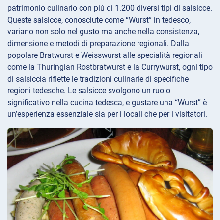
patrimonio culinario con più di 1.200 diversi tipi di salsicce.
Queste salsicce, conosciute come “Wurst” in tedesco,
variano non solo nel gusto ma anche nella consistenza,
dimensione e metodi di preparazione regionali. Dalla
popolare Bratwurst e Weisswurst alle specialità regionali
come la Thuringian Rostbratwurst e la Currywurst, ogni tipo
di salsiccia riflette le tradizioni culinarie di specifiche
regioni tedesche. Le salsicce svolgono un ruolo
significativo nella cucina tedesca, e gustare una “Wurst” è
un’esperienza essenziale sia per i locali che per i visitatori.