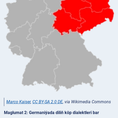
Marco Kaiser
,
CC BY-SA 2.0 DE
, via Wikimedia Commons
Maglumat 2: Germaniýada diliň köp dialektleri bar