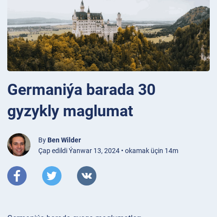
Germaniýa barada 30
gyzykly maglumat
By
Ben Wilder
Çap edildi Ýanwar 13, 2024 • okamak üçin 14m