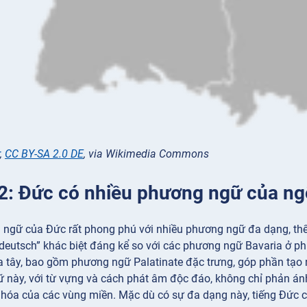
,
CC BY-SA 2.0 DE
, via Wikimedia Commons
 2: Đức có nhiều phương ngữ của n
 ngữ của Đức rất phong phú với nhiều phương ngữ đa dạng, thể h
tdeutsch” khác biệt đáng kể so với các phương ngữ Bavaria ở 
a tây, bao gồm phương ngữ Palatinate đặc trưng, góp phần tạo
 này, với từ vựng và cách phát âm độc đáo, không chỉ phản á
n hóa của các vùng miền. Mặc dù có sự đa dạng này, tiếng Đức 