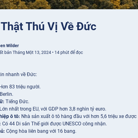
 Thật Thú Vị Về Đức
en Wilder
ất bản Tháng Một 13, 2024 • 14 phút để đọc
in nhanh về Đức:
Hơn 83 triệu người.
Berlin.
ữ:
Tiếng Đức.
Lớn nhất trong EU, với GDP hơn 3,8 nghìn tỷ euro.
iệp ô tô:
Nhà sản xuất ô tô hàng đầu với hơn 5,6 triệu xe đượ
:
Có 44 Di sản Thế giới được UNESCO công nhận.
hủ:
Cộng hòa liên bang với 16 bang.