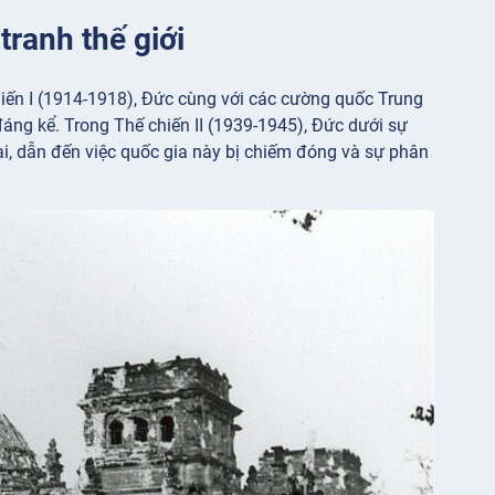
tranh thế giới
chiến I (1914-1918), Đức cùng với các cường quốc Trung
đáng kể. Trong Thế chiến II (1939-1945), Đức dưới sự
ại, dẫn đến việc quốc gia này bị chiếm đóng và sự phân