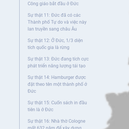
Công giáo bắt đầu ở Đức
Sự thật 11: Đức đã có các
Thành phố Tự do và việc này
lan truyền sang châu Âu
Sự thật 12: Ở Đức, 1/3 diện
tích quốc gia là rừng
Sự thật 13: Đức đang tích cực
phát triển năng lượng tái tạo
Sự thật 14: Hamburger được
đặt theo tên một thành phố ở
Đức
Sự thật 15: Cuốn sách in đầu
tiên là ở Đức
Sự thật 16: Nhà thờ Cologne
mất 632 năm để xây dựng