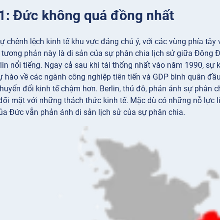
 1: Đức không quá đồng nhất
ự chênh lệch kinh tế khu vực đáng chú ý, với các vùng phía tây 
 tương phản này là di sản của sự phân chia lịch sử giữa Đông
in nổi tiếng. Ngay cả sau khi tái thống nhất vào năm 1990, sự kh
ự hào về các ngành công nghiệp tiên tiến và GDP bình quân đầu
chuyển đổi kinh tế chậm hơn. Berlin, thủ đô, phản ánh sự phân ch
 đối mặt với những thách thức kinh tế. Mặc dù có những nỗ lực 
của Đức vẫn phản ánh di sản lịch sử của sự phân chia.