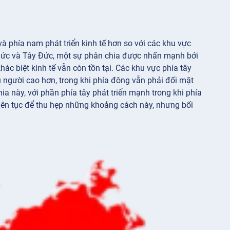
và phía nam phát triển kinh tế hơn so với các khu vực
 Đức và Tây Đức, một sự phân chia được nhấn mạnh bởi
ác biệt kinh tế vẫn còn tồn tại. Các khu vực phía tây
 người cao hơn, trong khi phía đông vẫn phải đối mặt
ia này, với phần phía tây phát triển mạnh trong khi phía
liên tục để thu hẹp những khoảng cách này, nhưng bối