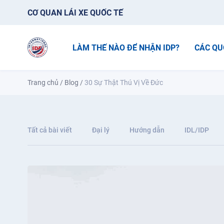
CƠ QUAN LÁI XE QUỐC TẾ
LÀM THẾ NÀO ĐỂ NHẬN IDP?
CÁC QU
Trang chủ
/
Blog
/
30 Sự Thật Thú Vị Về Đức
Tất cả bài viết
Đại lý
Hướng dẫn
IDL/IDP