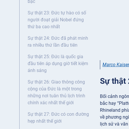
bậc
Sự thật 23: Đức tự hào có số
người đoạt giải Nobel đứng
thứ ba cao nhất
Sự thật 24: Đức đã phát minh
ra nhiều thứ lần đầu tiên
Sự thật 25: Đức là quốc gia
đầu tiên áp dụng giờ tiết kiệm
Marco Kaiser
ánh sáng
Sự thật
Sự thật 26: Giao thông công
cộng của Đức là một trong
những nơi tuân thủ lịch trình
Bối cảnh ngôn
chính xác nhất thế giới
bắc hay “Plat
Rhineland phí
Sự thật 27: Đức có con đường
về phương ngữ
hẹp nhất thế giới
lịch sử và vă