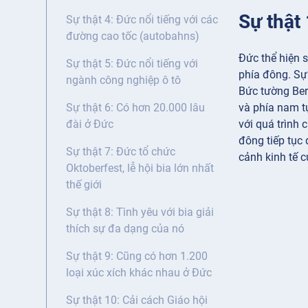
Sự thật
Sự thật 4: Đức nổi tiếng với các
đường cao tốc (autobahns)
Đức thể hiện s
Sự thật 5: Đức nổi tiếng với
phía đông. Sự
ngành công nghiệp ô tô
Bức tường Berl
và phía nam t
Sự thật 6: Có hơn 20.000 lâu
với quá trình 
đài ở Đức
đông tiếp tục
Sự thật 7: Đức tổ chức
cảnh kinh tế 
Oktoberfest, lễ hội bia lớn nhất
thế giới
Sự thật 8: Tình yêu với bia giải
thích sự đa dạng của nó
Sự thật 9: Cũng có hơn 1.200
loại xúc xích khác nhau ở Đức
Sự thật 10: Cải cách Giáo hội