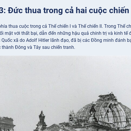
3: Đức thua trong cả hai cuộc chiến 
hía thua cuộc trong cả Thế chiến I và Thế chiến II. Trong Thế 
i mặt với thất bại, dẫn đến những hậu quả chính trị và kinh tế 
c Quốc xã do Adolf Hitler lãnh đạo, đã bị các Đồng minh đánh b
 thành Đông và Tây sau chiến tranh.