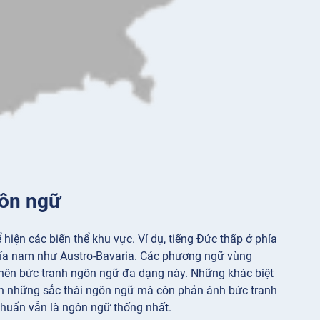
gôn ngữ
iện các biến thể khu vực. Ví dụ, tiếng Đức thấp ở phía
phía nam như Austro-Bavaria. Các phương ngữ vùng
 nên bức tranh ngôn ngữ đa dạng này. Những khác biệt
nh những sắc thái ngôn ngữ mà còn phản ánh bức tranh
chuẩn vẫn là ngôn ngữ thống nhất.