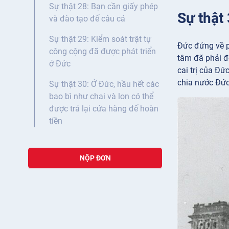
Sự thật 28: Bạn cần giấy phép
Sự thật 
và đào tạo để câu cá
Sự thật 29: Kiểm soát trật tự
Đức đứng về p
công cộng đã được phát triển
tâm đã phải đố
ở Đức
cai trị của Đứ
chia nước Đức
Sự thật 30: Ở Đức, hầu hết các
bao bì như chai và lon có thể
được trả lại cửa hàng để hoàn
tiền
NỘP ĐƠN