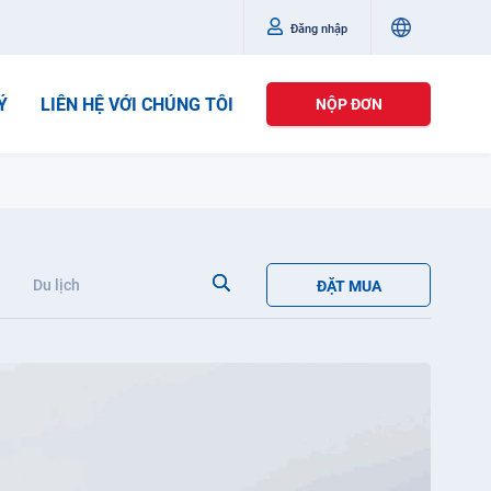
Đăng nhập
Ý
LIÊN HỆ VỚI CHÚNG TÔI
NỘP ĐƠN
Du lịch
ĐẶT MUA