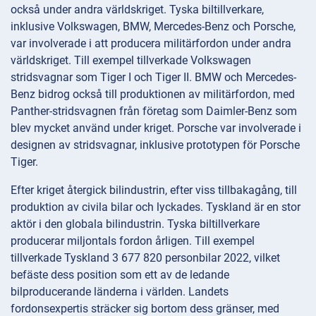
också under andra världskriget. Tyska biltillverkare,
inklusive Volkswagen, BMW, Mercedes-Benz och Porsche,
var involverade i att producera militärfordon under andra
världskriget. Till exempel tillverkade Volkswagen
stridsvagnar som Tiger I och Tiger II. BMW och Mercedes-
Benz bidrog också till produktionen av militärfordon, med
Panther-stridsvagnen från företag som Daimler-Benz som
blev mycket använd under kriget. Porsche var involverade i
designen av stridsvagnar, inklusive prototypen för Porsche
Tiger.
Efter kriget återgick bilindustrin, efter viss tillbakagång, till
produktion av civila bilar och lyckades. Tyskland är en stor
aktör i den globala bilindustrin. Tyska biltillverkare
producerar miljontals fordon årligen. Till exempel
tillverkade Tyskland 3 677 820 personbilar 2022, vilket
befäste dess position som ett av de ledande
bilproducerande länderna i världen. Landets
fordonsexpertis sträcker sig bortom dess gränser, med