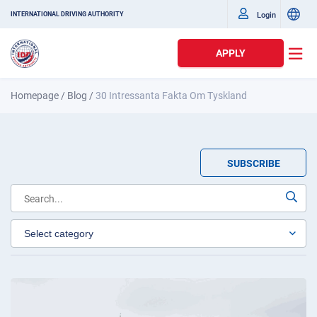
Login
INTERNATIONAL DRIVING AUTHORITY
APPLY
Homepage
/
Blog
/
30 Intressanta Fakta Om Tyskland
SUBSCRIBE