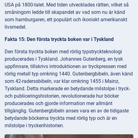
USA på 1800-talet. Med tiden utvecklades rätten, vilket så
småningom ledde till skapandet av vad som nu är känd
som hamburgaren, ett populärt och ikoniskt amerikanskt
livsmedel.
Fakta 15: Den första tryckta boken var i Tyskland
Den första tryckta boken med rörlig typstryckteknologi
producerades i Tyskland. Johannes Gutenberg, en tysk
uppfinnare, tillskrivs introduktionen av tryckpressen med
rörlig metall typ omkring 1440. Gutenbergbibeln, även känd
som 42-raderssbibeln, var klar omkring 1455 i Mainz,
Tyskland. Detta markerade en betydande milstolpe i tryck-
och publiceringshistorien, revolutionerade hur böcker
producerades och gjorde information mer allmänt
tillgänglig. Gutenbergbibeln anses vara en av de tidigaste
betydande böckerna tryckta med rörlig typ och är en
milstolpe i tryckerihistorien.