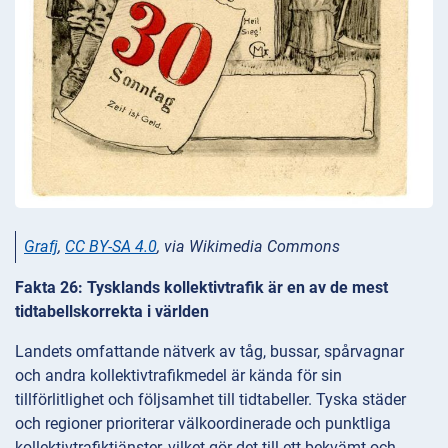
Grafj
,
CC BY-SA 4.0
, via Wikimedia Commons
Fakta 26: Tysklands kollektivtrafik är en av de mest
tidtabellskorrekta i världen
Landets omfattande nätverk av tåg, bussar, spårvagnar
och andra kollektivtrafikmedel är kända för sin
tillförlitlighet och följsamhet till tidtabeller. Tyska städer
och regioner prioriterar välkoordinerade och punktliga
kollektivtrafiktjänster, vilket gör det till ett bekvämt och