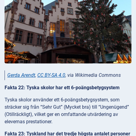
Gerda Arendt
,
CC BY-SA 4.0
, via Wikimedia Commons
Fakta 22: Tyska skolor har ett 6-poängsbetygsystem
Tyska skolor använder ett 6-poängsbetygsystem, som
sträcker sig från “Sehr Gut” (Mycket bra) till “Ungenügend”
(Otillräckligt), vilket ger en omfattande utvärdering av
elevernas prestationer.
Fakta 23: Tyskland har det tredje högsta antalet personer