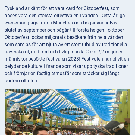
Tyskland är känt för att vara värd för Oktoberfest, som
anses vara den största ölfestivalen i världen. Detta årliga
evenemang äger rum i München och börjar vanligtvis i
slutet av september och pågår till första helgen i oktober.
Oktoberfest lockar miljontals besökare från hela världen
som samlas för att njuta av ett stort utbud av traditionella
bayerska öl, god mat och livlig musik. Cirka 7,2 miljoner
människor besökte festivalen 2023! Festivalen har blivit en
betydande kulturell firande som visar upp tyska traditioner
och främjar en festlig atmosfär som sträcker sig långt
bortom öltälten.