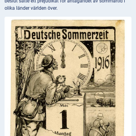
beslut satte ett prejudikat för antagandet av sommartid i
olika länder världen över.