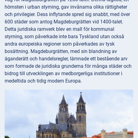
hörnsten i urban styrning, gav invånarna olika rättigheter
och privilegier. Dess inflytande spred sig snabbt, med över
600 städer som antog Magdeburgrätten vid 1400-talet.
Detta juridiska ramverk blev en mall för kommunal
styrning, som påverkade inte bara Tyskland utan också
andra europeiska regioner som påverkades av tysk
bosättning. Magdeburgrätten, med sin blandning av
äganderätt och handelsregler, lämnade ett bestående arv
som formade de juridiska grunderna för många städer och
bidrog till utvecklingen av medborgerliga institutioner i
medeltida och tidig modern Europa.