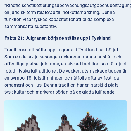
“Rindfleischetikettierungsüberwachungsaufgabenübertragung
en juridisk term relaterad till nötköttsmärkning. Denna
funktion visar tyskas kapacitet för att bilda komplexa
sammansatta substantiv.
Fakta 21: Julgranen började ställas upp i Tyskland
Traditionen att sätta upp julgranar i Tyskland har börjat.
Som en del av julsäsongen dekorerar många hushåll och
offentliga platser julgranar, en älskad tradition som är djupt
rotad i tyska jultraditioner. De vackert utsmyckade träden är
en symbol för julstämningen och åtföljs ofta av festliga
ornament och ljus. Denna tradition har en särskild plats i
tysk kultur och markerar början på de glada julfirande.