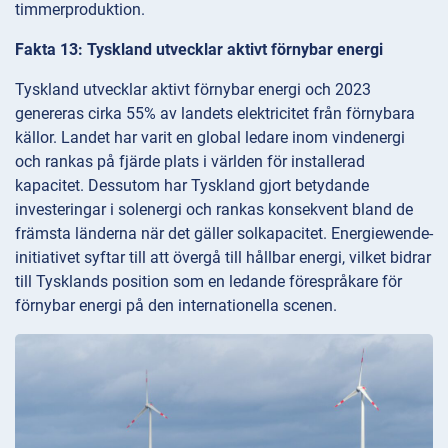
timmerproduktion.
Fakta 13: Tyskland utvecklar aktivt förnybar energi
Tyskland utvecklar aktivt förnybar energi och 2023
genereras cirka 55% av landets elektricitet från förnybara
källor. Landet har varit en global ledare inom vindenergi
och rankas på fjärde plats i världen för installerad
kapacitet. Dessutom har Tyskland gjort betydande
investeringar i solenergi och rankas konsekvent bland de
främsta länderna när det gäller solkapacitet. Energiewende-
initiativet syftar till att övergå till hållbar energi, vilket bidrar
till Tysklands position som en ledande förespråkare för
förnybar energi på den internationella scenen.