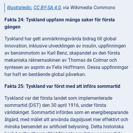
Illustratedjc
,
CC BY-SA 4.0
, via Wikimedia Commons
Fakta 24: Tyskland uppfann många saker för första
gången
Tyskland har gett anmärkningsvärda bidrag till global
innovation, inklusive utvecklingen av insulin, uppfinningen
av bensinmotorn av Karl Benz, skapandet av den första
mekaniska räknemaskinen av Thomas de Colmar och
syntesen av aspirin av Felix Hoffmann. Dessa uppfinningar
har haft en bestående global påverkan.
Fakta 25: Tyskland var först med att införa sommartid
Tyskland var det första landet som implementerade
sommartid (DST) den 30 april 1916, under första
världskriget. Sommartid infördes som en energibesparande
åtgärd, med målet att använda dagsljuset mer effektivt och
minska beroendet av artificiell belysning. Detta historiska