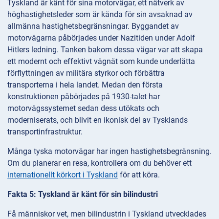
Tyskland är känt för sina motorvägar, ett nätverk av
höghastighetsleder som är kända för sin avsaknad av
allmänna hastighetsbegränsningar. Byggandet av
motorvägarna påbörjades under Nazitiden under Adolf
Hitlers ledning. Tanken bakom dessa vägar var att skapa
ett modernt och effektivt vägnät som kunde underlätta
förflyttningen av militära styrkor och förbättra
transporterna i hela landet. Medan den första
konstruktionen påbörjades på 1930-talet har
motorvägssystemet sedan dess utökats och
moderniserats, och blivit en ikonisk del av Tysklands
transportinfrastruktur.
Många tyska motorvägar har ingen hastighetsbegränsning.
Om du planerar en resa, kontrollera om du behöver ett
internationellt körkort i Tyskland
för att köra.
Fakta 5: Tyskland är känt för sin bilindustri
Få människor vet, men bilindustrin i Tyskland utvecklades