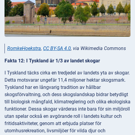
RomkeHoekstra
,
CC BY-SA 4.0
, via Wikimedia Commons
Fakta 12: I Tyskland är 1/3 av landet skogar
I Tyskland täcks cirka en tredjedel av landets yta av skogar.
Detta motsvarar ungefär 11,4 miljoner hektar skogsmark.
Tyskland har en långvarig tradition av hållbar
skogsförvaltning, och dess skogslandskap bidrar betydligt
till biologisk mångfald, klimatreglering och olika ekologiska
funktioner. Dessa skogar värderas inte bara för sin miljöroll
utan spelar också en avgörande roll i landets kultur och
fritidsaktiviteter, genom att erbjuda platser för
utomhusrekreation, livsmiljöer för vilda djur och