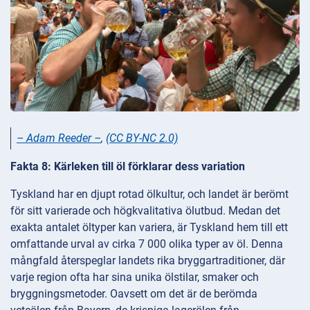
– Adam Reeder –
,
(CC BY-NC 2.0)
Fakta 8: Kärleken till öl förklarar dess variation
Tyskland har en djupt rotad ölkultur, och landet är berömt
för sitt varierade och högkvalitativa ölutbud. Medan det
exakta antalet öltyper kan variera, är Tyskland hem till ett
omfattande urval av cirka 7 000 olika typer av öl. Denna
mångfald återspeglar landets rika bryggartraditioner, där
varje region ofta har sina unika ölstilar, smaker och
bryggningsmetoder. Oavsett om det är de berömda