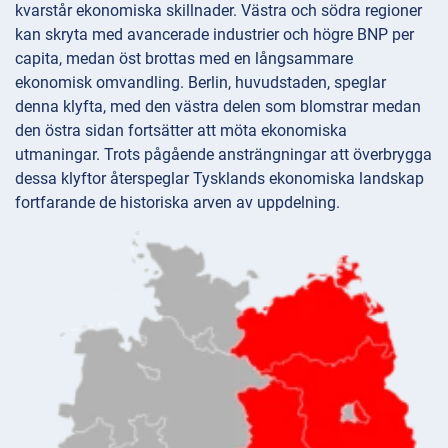
kvarstår ekonomiska skillnader. Västra och södra regioner
kan skryta med avancerade industrier och högre BNP per
capita, medan öst brottas med en långsammare
ekonomisk omvandling. Berlin, huvudstaden, speglar
denna klyfta, med den västra delen som blomstrar medan
den östra sidan fortsätter att möta ekonomiska
utmaningar. Trots pågående ansträngningar att överbrygga
dessa klyftor återspeglar Tysklands ekonomiska landskap
fortfarande de historiska arven av uppdelning.