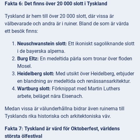
Fakta 6: Det finns över 20 000 slott i Tyskland
Tyskland är hem till över 20 000 slott, där vissa är
välbevarade och andra är i ruiner. Bland de som är värda
ett besök finns:
Neuschwanstein slott:
Ett ikoniskt sagoliknande slott
i de bayerska alperna.
Burg Eltz:
En medeltida pärla som tronar över floden
Mosel.
Heidelberg slott:
Med utsikt över Heidelberg, erbjuder
en blandning av medeltida och renässansarkitektur.
Wartburg slott:
Förknippat med Martin Luthers
arbete, beläget nära Eisenach.
Medan vissa är välunderhållna bidrar även ruinerna till
Tysklands rika historiska och arkitektoniska väv.
Fakta 7: Tyskland är värd för Oktoberfest, världens
största ölfestival