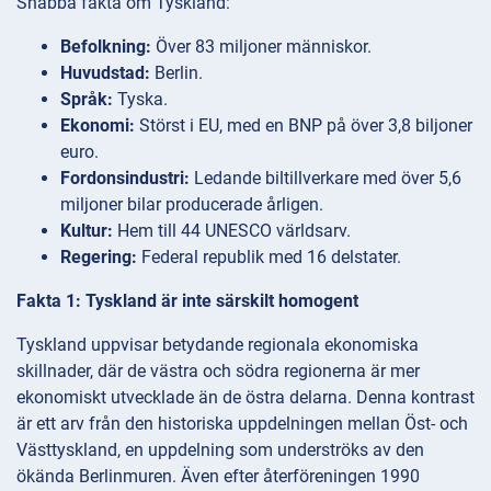
Snabba fakta om Tyskland:
Befolkning:
Över 83 miljoner människor.
Huvudstad:
Berlin.
Språk:
Tyska.
Ekonomi:
Störst i EU, med en BNP på över 3,8 biljoner
euro.
Fordonsindustri:
Ledande biltillverkare med över 5,6
miljoner bilar producerade årligen.
Kultur:
Hem till 44 UNESCO världsarv.
Regering:
Federal republik med 16 delstater.
Fakta 1: Tyskland är inte särskilt homogent
Tyskland uppvisar betydande regionala ekonomiska
skillnader, där de västra och södra regionerna är mer
ekonomiskt utvecklade än de östra delarna. Denna kontrast
är ett arv från den historiska uppdelningen mellan Öst- och
Västtyskland, en uppdelning som underströks av den
ökända Berlinmuren. Även efter återföreningen 1990