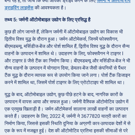
बना रहे हैं, तो जांचें कि क्या आपको ड्राइव करने के लिए
जर्मनी में अंतर्राष्ट्रीय
ड्राइविंग लाइसेंस
की आवश्यकता है।
तथ्य 5: जर्मनी ऑटोमोबाइल उद्योग के लिए प्रसिद्ध है
कुछ ही लोग जानते हैं, लेकिन जर्मनी में ऑटोमोबाइल उद्योग का विकास भी
द्वितीय विश्व युद्ध के दौरान हुआ। जर्मन ऑटोमेकर्स, जिनमें फोक्सवैगन,
बीएमडब्ल्यू, मर्सिडीज-बेंज और पोर्श शामिल हैं, द्वितीय विश्व युद्ध के दौरान सैन्य
वाहनों के उत्पादन में शामिल थे। उदाहरण के लिए, फोक्सवैगन ने टाइगर I
और टाइगर II जैसे टैंक का निर्माण किया। बीएमडब्ल्यू और मर्सिडीज-बेंज ने भी
सैन्य वाहनों के उत्पादन में योगदान दिया, डेमलर-बेंज जैसी कंपनियों से पैंथर
टैंक युद्ध के दौरान व्यापक रूप से उपयोग किया जाने लगा। पोर्श टैंक डिजाइन
करने में शामिल था, जिसमें पोर्श टाइगर के लिए प्रोटोटाइप भी शामिल था।
युद्ध के बाद, ऑटोमोबाइल उद्योग, कुछ पीछे हटने के बाद, नागरिक कारों के
उत्पादन में वापस आया और सफल हुआ। जर्मनी वैश्विक ऑटोमोटिव उद्योग में
एक प्रमुख खिलाड़ी है। जर्मन ऑटोमेकर्स सालाना लाखों वाहनों का उत्पादन
करते हैं। उदाहरण के लिए, 2022 में, जर्मनी ने 3677820 यात्री कारों का
निर्माण किया, जिससे इसकी स्थिति दुनिया के अग्रणी कार-उत्पादक देशों में से
एक के रूप में मजबूत हुई। देश की ऑटोमोटिव प्रतिभा इसकी सीमाओं से परे