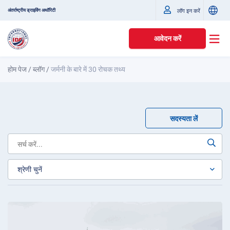
अंतर्राष्ट्रीय ड्राइविंग अथॉरिटी
लॉग इन करें
आवेदन करें
होम पेज
/
ब्लॉग
/
जर्मनी के बारे में 30 रोचक तथ्य
सदस्यता लें