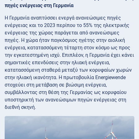
πηγές ενέργειας στη Γερμανία
Η Γερμανία αναπτύσσει ενεργά ανανεώσιμες πηγές
ενέργειας και το 2023 περίπου το 55% της ηλεκτρικής
ενέργειας της χώρας παράγεται από ανανεώσιμες
πηγές. Η χώρα ήταν παγκόσμιος ηγέτης στην αιολική
ενέργεια, κατατασσόμενη τέταρτη στον κόσμο ως προς
την εγκατεστημένη ισχύ. Επιπλέον, η Γερμανία έχει κάνει
σημαντικές επενδύσεις στην ηλιακή ενέργεια,
κατατασσόμενη σταθερά μεταξύ των κορυφαίων χωρών
στην ηλιακή ικανότητα. Η πρωτοβουλία Energiewende
στοχεύει στη μετάβαση σε βιώσιμη ενέργεια,
συμβάλλοντας στη θέση της Γερμανίας ως κορυφαίου
υποστηρικτή των ανανεώσιμων πηγών ενέργειας στη
διεθνή σκηνή.