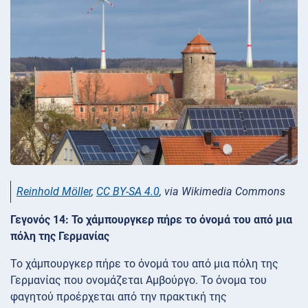
Reinhold Möller
,
CC BY-SA 4.0
, via Wikimedia Commons
Γεγονός 14: Το χάμπουργκερ πήρε το όνομά του από μια
πόλη της Γερμανίας
Το χάμπουργκερ πήρε το όνομά του από μια πόλη της
Γερμανίας που ονομάζεται Αμβούργο. Το όνομα του
φαγητού προέρχεται από την πρακτική της