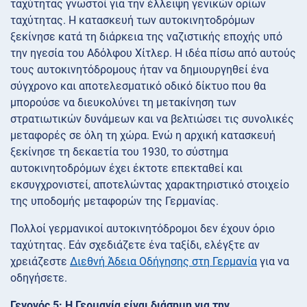
ταχύτητας γνωστοί για την έλλειψη γενικών ορίων
ταχύτητας. Η κατασκευή των αυτοκινητοδρόμων
ξεκίνησε κατά τη διάρκεια της ναζιστικής εποχής υπό
την ηγεσία του Αδόλφου Χίτλερ. Η ιδέα πίσω από αυτούς
τους αυτοκινητόδρομους ήταν να δημιουργηθεί ένα
σύγχρονο και αποτελεσματικό οδικό δίκτυο που θα
μπορούσε να διευκολύνει τη μετακίνηση των
στρατιωτικών δυνάμεων και να βελτιώσει τις συνολικές
μεταφορές σε όλη τη χώρα. Ενώ η αρχική κατασκευή
ξεκίνησε τη δεκαετία του 1930, το σύστημα
αυτοκινητοδρόμων έχει έκτοτε επεκταθεί και
εκσυγχρονιστεί, αποτελώντας χαρακτηριστικό στοιχείο
της υποδομής μεταφορών της Γερμανίας.
Πολλοί γερμανικοί αυτοκινητόδρομοι δεν έχουν όριο
ταχύτητας. Εάν σχεδιάζετε ένα ταξίδι, ελέγξτε αν
χρειάζεστε
Διεθνή Άδεια Οδήγησης στη Γερμανία
για να
οδηγήσετε.
Γεγονός 5: Η Γερμανία είναι διάσημη για την