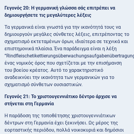
Γεγονός 20: Η γερμανική γλώσσα σάς επιτρέπει να
δημιουργήσετε τις μεγαλύτερες λέξεις
Τα γερμανικά είναι γνωστά για την ικανότητά τους να
δημιουργούν μεγάλες σύνθετες λέξεις, επιτρέποντας το
σχηματισμό εκτεταμένων όρων, ιδιαίτερα σε τεχνικά και
επιστημονικά πλαίσια. Ένα παράδειγμα είναι η λέξη
“Rindfleischetikettierungsüberwachungsaufgabenübertragung
ένας νομικός όρος που σχετίζεται με την επισήμανση
του βοείου κρέατος. Αυτό το χαρακτηριστικό
αναδεικνύει την ικανότητα των γερμανικών για το
σχηματισμό σύνθετων ουσιαστικών.
Γεγονός 21: Το χριστουγεννιάτικο δέντρο άρχισε να
στήνεται στη Γερμανία
Η παράδοση της τοποθέτησης χριστουγεννιάτικων
δέντρων στη Γερμανία έχει ξεκινήσει. Ως μέρος της
εορταστικής περιόδου, πολλά νοικοκυριά και δημόσιοι