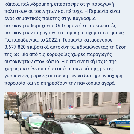
κάποια παλινδρόμηση, επέστρεψε στην παραγωγή
πολιτικών αυτοκινήτων και πέτυχε. Η Γερμανία είναι
ένας σημαντικός παίκτης στην παγκόσμια
αυτοκινητοβιομηχανία. Οι Γερμανοί κατασκευαστές
αυτοκινήτων παράγουν εκατομμύρια οχήματα ετησίως.
Για παράδειγμα, το 2022, η Γερμανία κατασκεύασε
3.677.820 επιβατικά αυτοκίνητα, εδραιώνοντας τη θέση
της ως μία από τις κορυφαίες χώρες παραγωγής
αυτοκινήτων στον κόσμο. Η αυτοκινητική ισχύς της
χώρας εκτείνεται πέρα από τα σύνορά της, με τις
γερμανικές μάρκες αυτοκινήτων να διατηρούν ισχυρή
παρουσία και να επηρεάζουν την παγκόσμια αγορά.