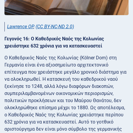
Lawrence OP
,
(CC BY-NC-ND 2.0)
Γεγονός 16: Ο Καθεδρικός Ναός της Κολωνίας
χρειάστηκε 632 χρόνια για να κατασκευαστεί
Ο Καθεδρικός Ναός της Κολωνίας (Kölner Dom) στη
Γερμανία είναι ένα αξιοσημείωτο αρχιτεκτονικό
επίτευγμα που χρειάστηκε μεγάλο χρονικό διάστημα για
να ολοκληρωθεί. Η κατασκευή του καθεδρικού ναού
ξεκίνησε το 1248, αλλά λόγω διαφόρων διακοπών,
συμπεριλαμβανομένων οικονομικών περιορισμών,
πολιτικών προκλήσεων και του Μαύρου Θανάτου, δεν
ολοκληρώθηκε επίσημα μέχρι το 1880. Ως αποτέλεσμα,
ο Καθεδρικός Ναός της Κολωνίας χρειάστηκε περίπου
632 χρόνια για να κατασκευαστεί. Αυτό το γοτθικό
αριστούργημα δεν είναι μόνο σύμβολο της γερμανικής