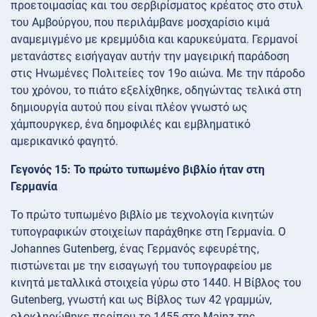
προετοιμασίας και του σερβιρίσματος κρέατος στο στυλ
του Αμβούργου, που περιλάμβανε μοσχαρίσιο κιμά
αναμεμιγμένο με κρεμμύδια και καρυκεύματα. Γερμανοί
μετανάστες εισήγαγαν αυτήν την μαγειρική παράδοση
στις Ηνωμένες Πολιτείες τον 19ο αιώνα. Με την πάροδο
του χρόνου, το πιάτο εξελίχθηκε, οδηγώντας τελικά στη
δημιουργία αυτού που είναι πλέον γνωστό ως
χάμπουργκερ, ένα δημοφιλές και εμβληματικό
αμερικανικό φαγητό.
Γεγονός 15: Το πρώτο τυπωμένο βιβλίο ήταν στη
Γερμανία
Το πρώτο τυπωμένο βιβλίο με τεχνολογία κινητών
τυπογραφικών στοιχείων παράχθηκε στη Γερμανία. Ο
Johannes Gutenberg, ένας Γερμανός εφευρέτης,
πιστώνεται με την εισαγωγή του τυπογραφείου με
κινητά μεταλλικά στοιχεία γύρω στο 1440. Η Βίβλος του
Gutenberg, γνωστή και ως Βίβλος των 42 γραμμών,
ολοκληρώθηκε περίπου το 1455 στο Mainz της