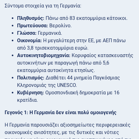
Σύντομα στοιχεία για τη Γερμανία:
Πληθυσμός:
Πάνω από 83 εκατομμύρια κάτοικοι.
Πρωτεύουσα:
Βερολίνο.
Γλώσσα:
Γερμανικά.
Οικονομία:
Η μεγαλύτερη στην ΕΕ, με ΑΕΠ πάνω
από 3,8 τρισεκατομμύρια ευρώ.
Αυτοκινητοβιομηχανία:
Κορυφαίος κατασκευαστής
αυτοκινήτων με παραγωγή πάνω από 5,6
εκατομμύρια αυτοκίνητα ετησίως.
Πολιτισμός:
Διαθέτει 44 μνημεία Παγκόσμιας
Κληρονομιάς της UNESCO.
Κυβέρνηση:
Ομοσπονδιακή δημοκρατία με 16
κρατίδια.
Γεγονός 1: Η Γερμανία δεν είναι πολύ ομοιογενής
Η Γερμανία παρουσιάζει αξιοσημείωτες περιφερειακές
οικονομικές ανισότητες, με τις δυτικές και νότιες