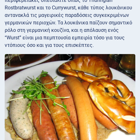
περιφερειακές σπεσιαλιτέ όπως το Thuringian
Rostbratwurst και το Currywurst, κάθε τύπος λουκάνικου
αντανακλά τις μαγειρικές παραδόσεις συγκεκριμένων
γερμανικών περιοχών. Τα λουκάνικα παίζουν σημαντικό
ρόλο στη γερμανική κουζίνα, και η απόλαυση ενός
“Wurst” είναι μια πεμπτουσία εμπειρία τόσο για τους
ντόπιους όσο και για τους επισκέπτες.