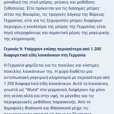
μοναδικά της στυλ μπίρας, γεύσεις και μεθόδους
ζυθοποιίας. Είτε πρόκειται για τις διάσημες μπίρες
σίτου της Βαυαρίας, τις τραγανές λάγκερ της Βόρειας
Γερμανίας, είτε για τις ξεχωριστές μπίρες διαφόρων
περιοχών, η κουλτούρα της μπίρας της Γερμανίας είναι
πηγή υπερηφάνειας και σημαντικό μέρος της μαγειρικής
της κληρονομιάς.
Γεγονός 9: Υπάρχουν επίσης περισσότερα από 1.200
διαφορετικά είδη λουκάνικων στη Γερμανία
Η Γερμανία φημίζεται για τις ποικίλες και νόστιμες
ποικιλίες λουκάνικων της. Η χώρα διαθέτει μια
εντυπωσιακή μαγειρική κληρονομιά με περισσότερα από
1.200 διαφορετικά είδη λουκάνικων. Αυτά τα λουκάνικα,
γνωστά ως “Wurst” στα γερμανικά, διαφέρουν όχι μόνο
στη γεύση αλλά και στην υφή, το μέγεθος και τις
περιφερειακές μεθόδους παρασκευής. Από το
δημοφιλές Bratwurst και Weisswurst μέχρι τις