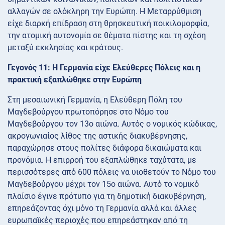
αλλαγών σε ολόκληρη την Ευρώπη. Η Μεταρρύθμιση
είχε διαρκή επίδραση στη θρησκευτική ποικιλομορφία,
την ατομική αυτονομία σε θέματα πίστης και τη σχέση
μεταξύ εκκλησίας και κράτους.
Γεγονός 11: Η Γερμανία είχε Ελεύθερες Πόλεις και η
πρακτική εξαπλώθηκε στην Ευρώπη
Στη μεσαιωνική Γερμανία, η Ελεύθερη Πόλη του
Μαγδεβούργου πρωτοπόρησε στο Νόμο του
Μαγδεβούργου τον 13ο αιώνα. Αυτός ο νομικός κώδικας,
ακρογωνιαίος λίθος της αστικής διακυβέρνησης,
παραχώρησε στους πολίτες διάφορα δικαιώματα και
προνόμια. Η επιρροή του εξαπλώθηκε ταχύτατα, με
περισσότερες από 600 πόλεις να υιοθετούν το Νόμο του
Μαγδεβούργου μέχρι τον 15ο αιώνα. Αυτό το νομικό
πλαίσιο έγινε πρότυπο για τη δημοτική διακυβέρνηση,
επηρεάζοντας όχι μόνο τη Γερμανία αλλά και άλλες
ευρωπαϊκές περιοχές που επηρεάστηκαν από τη