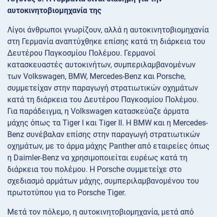
αυτοκινητοβιομηχανία της
Λίγοι άνθρωποι γνωρίζουν, αλλά η αυτοκινητοβιομηχανία
στη Γερμανία αναπτύχθηκε επίσης κατά τη διάρκεια του
Δευτέρου Παγκοσμίου Πολέμου. Γερμανοί
κατασκευαστές αυτοκινήτων, συμπεριλαμβανομένων
των Volkswagen, BMW, Mercedes-Benz και Porsche,
συμμετείχαν στην παραγωγή στρατιωτικών οχημάτων
κατά τη διάρκεια του Δευτέρου Παγκοσμίου Πολέμου.
Για παράδειγμα, η Volkswagen κατασκεύαζε άρματα
μάχης όπως τα Tiger I και Tiger II. Η BMW και η Mercedes-
Benz συνέβαλαν επίσης στην παραγωγή στρατιωτικών
οχημάτων, με το άρμα μάχης Panther από εταιρείες όπως
η Daimler-Benz να χρησιμοποιείται ευρέως κατά τη
διάρκεια του πολέμου. Η Porsche συμμετείχε στο
σχεδιασμό αρμάτων μάχης, συμπεριλαμβανομένου του
πρωτοτύπου για το Porsche Tiger.
Μετά τον πόλεμο, η αυτοκινητοβιομηχανία, μετά από