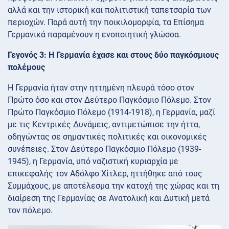
αλλά και την ιστορική και πολιτιστική ταπετσαρία των
περιοχών. Παρά αυτή την ποικιλομορφία, τα Επίσημα
Γερμανικά παραμένουν η ενοποιητική γλώσσα.
Γεγονός 3: Η Γερμανία έχασε και στους δύο παγκόσμιους
πολέμους
Η Γερμανία ήταν στην ηττημένη πλευρά τόσο στον
Πρώτο όσο και στον Δεύτερο Παγκόσμιο Πόλεμο. Στον
Πρώτο Παγκόσμιο Πόλεμο (1914-1918), η Γερμανία, μαζί
με τις Κεντρικές Δυνάμεις, αντιμετώπισε την ήττα,
οδηγώντας σε σημαντικές πολιτικές και οικονομικές
συνέπειες. Στον Δεύτερο Παγκόσμιο Πόλεμο (1939-
1945), η Γερμανία, υπό ναζιστική κυριαρχία με
επικεφαλής τον Αδόλφο Χίτλερ, ηττήθηκε από τους
Συμμάχους, με αποτέλεσμα την κατοχή της χώρας και τη
διαίρεση της Γερμανίας σε Ανατολική και Δυτική μετά
τον πόλεμο.