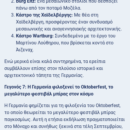
Burg Eltz:
Ένα μεσαιωνικό στολίδι που δεσπόζει
πάνω από τον ποταμό Μοζέλα.
Κάστρο της Χαϊδελβέργης:
Με θέα στη
Χαϊδελβέργη, προσφέροντας έναν συνδυασμό
μεσαιωνικής και αναγεννησιακής αρχιτεκτονικής.
Κάστρο Wartburg:
Συνδεδεμένο με το έργο του
Μαρτίνου Λούθηρου, που βρίσκεται κοντά στο
Άιζεναχ.
Ενώ μερικά είναι καλά συντηρημένα, τα ερείπια
συμβάλλουν επίσης στον πλούσιο ιστορικό και
αρχιτεκτονικό τάπητα της Γερμανίας.
Γεγονός 7: Η Γερμανία φιλοξενεί το Oktoberfest, το
μεγαλύτερο φεστιβάλ μπίρας στον κόσμο
Η Γερμανία φημίζεται για τη φιλοξενία του Oktoberfest,
το οποίο θεωρείται το μεγαλύτερο φεστιβάλ μπίρας
παγκοσμίως. Αυτή η ετήσια εκδήλωση πραγματοποιείται
στο Μόναχο και συνήθως ξεκινά στα τέλη Σεπτεμβρίου,