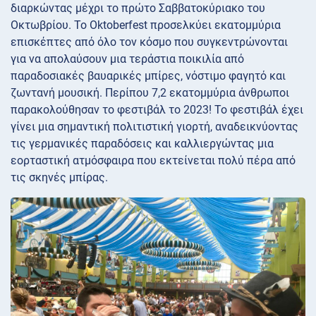
διαρκώντας μέχρι το πρώτο Σαββατοκύριακο του
Οκτωβρίου. Το Oktoberfest προσελκύει εκατομμύρια
επισκέπτες από όλο τον κόσμο που συγκεντρώνονται
για να απολαύσουν μια τεράστια ποικιλία από
παραδοσιακές βαυαρικές μπίρες, νόστιμο φαγητό και
ζωντανή μουσική. Περίπου 7,2 εκατομμύρια άνθρωποι
παρακολούθησαν το φεστιβάλ το 2023! Το φεστιβάλ έχει
γίνει μια σημαντική πολιτιστική γιορτή, αναδεικνύοντας
τις γερμανικές παραδόσεις και καλλιεργώντας μια
εορταστική ατμόσφαιρα που εκτείνεται πολύ πέρα από
τις σκηνές μπίρας.