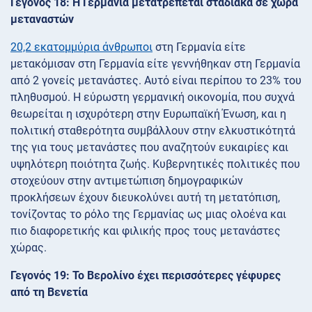
Γεγονός 18: Η Γερμανία μετατρέπεται σταδιακά σε χώρα
μεταναστών
20,2 εκατομμύρια άνθρωποι
στη Γερμανία είτε
μετακόμισαν στη Γερμανία είτε γεννήθηκαν στη Γερμανία
από 2 γονείς μετανάστες. Αυτό είναι περίπου το 23% του
πληθυσμού. Η εύρωστη γερμανική οικονομία, που συχνά
θεωρείται η ισχυρότερη στην Ευρωπαϊκή Ένωση, και η
πολιτική σταθερότητα συμβάλλουν στην ελκυστικότητά
της για τους μετανάστες που αναζητούν ευκαιρίες και
υψηλότερη ποιότητα ζωής. Κυβερνητικές πολιτικές που
στοχεύουν στην αντιμετώπιση δημογραφικών
προκλήσεων έχουν διευκολύνει αυτή τη μετατόπιση,
τονίζοντας το ρόλο της Γερμανίας ως μιας ολοένα και
πιο διαφορετικής και φιλικής προς τους μετανάστες
χώρας.
Γεγονός 19: Το Βερολίνο έχει περισσότερες γέφυρες
από τη Βενετία