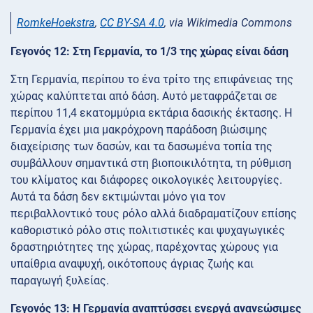
RomkeHoekstra
,
CC BY-SA 4.0
, via Wikimedia Commons
Γεγονός 12: Στη Γερμανία, το 1/3 της χώρας είναι δάση
Στη Γερμανία, περίπου το ένα τρίτο της επιφάνειας της
χώρας καλύπτεται από δάση. Αυτό μεταφράζεται σε
περίπου 11,4 εκατομμύρια εκτάρια δασικής έκτασης. Η
Γερμανία έχει μια μακρόχρονη παράδοση βιώσιμης
διαχείρισης των δασών, και τα δασωμένα τοπία της
συμβάλλουν σημαντικά στη βιοποικιλότητα, τη ρύθμιση
του κλίματος και διάφορες οικολογικές λειτουργίες.
Αυτά τα δάση δεν εκτιμώνται μόνο για τον
περιβαλλοντικό τους ρόλο αλλά διαδραματίζουν επίσης
καθοριστικό ρόλο στις πολιτιστικές και ψυχαγωγικές
δραστηριότητες της χώρας, παρέχοντας χώρους για
υπαίθρια αναψυχή, οικότοπους άγριας ζωής και
παραγωγή ξυλείας.
Γεγονός 13: Η Γερμανία αναπτύσσει ενεργά ανανεώσιμες