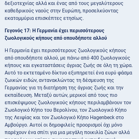
δεξιοτεχνίας αλλά και ένας από τους μεγαλύτερους
καθεδρικούς ναούς στην Ευρώπη, προσελκύοντας
εκατομμύρια επισκέπτες ετησίως.
Γεγονός 17: Η Γερμανία έχει περισσότερους
ζωολογικούς κήπους από οπουδήποτε αλλού
Η Γερμανία έχει περισσότερους ζωολογικούς κήπους
από οπουδήποτε αλλού, με πάνω από 400 ζωολογικούς
κήπους και εγκαταστάσεις άγριας ζωής σε όλη τη χώρα.
Αυτό το εκτεταμένο δίκτυο εξυπηρετεί ένα ευρύ φάσμα
ζωικών ειδών, αντανακλώντας τη δέσμευση της
Γερμανίας για τη διατήρηση της άγριας ζωής και την
εκπαίδευση. Μεταξύ αυτών, μερικοί από τους πιο
επισκέψιμους ζωολογικούς κήπους περιλαμβάνουν τον
Ζωολογικό Κήπο του Βερολίνου, τον Ζωολογικό Κήπο
της Λειψίας και τον Ζωολογικό Κήπο Hagenbeck στο
Αμβούργο. Αυτοί οι δημοφιλείς προορισμοί όχι μόνο
παρέχουν ένα σπίτι για μια μεγάλη ποικιλία ζώων αλλά