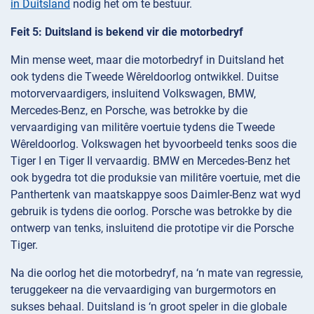
in Duitsland
nodig het om te bestuur.
Feit 5: Duitsland is bekend vir die motorbedryf
Min mense weet, maar die motorbedryf in Duitsland het
ook tydens die Tweede Wêreldoorlog ontwikkel. Duitse
motorvervaardigers, insluitend Volkswagen, BMW,
Mercedes-Benz, en Porsche, was betrokke by die
vervaardiging van militêre voertuie tydens die Tweede
Wêreldoorlog. Volkswagen het byvoorbeeld tenks soos die
Tiger I en Tiger II vervaardig. BMW en Mercedes-Benz het
ook bygedra tot die produksie van militêre voertuie, met die
Panthertenk van maatskappye soos Daimler-Benz wat wyd
gebruik is tydens die oorlog. Porsche was betrokke by die
ontwerp van tenks, insluitend die prototipe vir die Porsche
Tiger.
Na die oorlog het die motorbedryf, na ‘n mate van regressie,
teruggekeer na die vervaardiging van burgermotors en
sukses behaal. Duitsland is ‘n groot speler in die globale