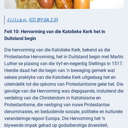
-l.i.l.l.i.a.n-
,
(CC BY-SA 2.0)
Feit 10: Hervorming van die Katolieke Kerk het in
Duitsland begin
Die hervorming van die Katolieke Kerk, bekend as die
Protestantse Hervorming, het in Duitsland begin met Martin
Luther se plasing van die Vyf-en-negentig Stellings in 1517.
Hierdie daad het die begin van ‘n beweging gemerk wat
sekere praktyke van die Katolieke Kerk uitgedaag het en
uiteindelik tot die opkoms van Protestantisme gelei het. Die
gevolge van die Hervorming was diepgaande, insluitend die
verdeling van die Christendom in Katolisisme en
Protestantisme, die vestiging van nuwe Protestantse
denominasies, en beduidende sosiale, politieke en kulturele
veranderinge regoor Europa. Die Hervorming het ‘n
blywende impak gehad op godsdienstige diversiteit,