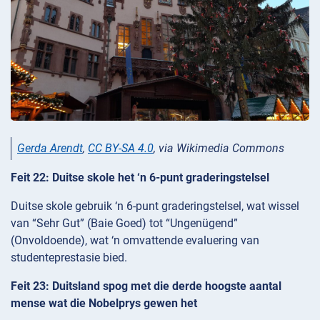
Gerda Arendt
,
CC BY-SA 4.0
, via Wikimedia Commons
Feit 22: Duitse skole het ‘n 6-punt graderingstelsel
Duitse skole gebruik ‘n 6-punt graderingstelsel, wat wissel
van “Sehr Gut” (Baie Goed) tot “Ungenügend”
(Onvoldoende), wat ‘n omvattende evaluering van
studenteprestasie bied.
Feit 23: Duitsland spog met die derde hoogste aantal
mense wat die Nobelprys gewen het