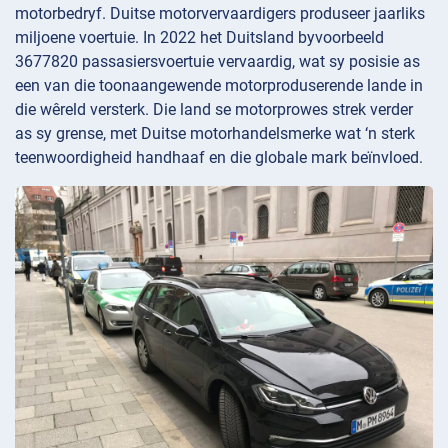
motorbedryf. Duitse motorvervaardigers produseer jaarliks
miljoene voertuie. In 2022 het Duitsland byvoorbeeld
3677820 passasiersvoertuie vervaardig, wat sy posisie as
een van die toonaangewende motorproduserende lande in
die wêreld versterk. Die land se motorprowes strek verder
as sy grense, met Duitse motorhandelsmerke wat ‘n sterk
teenwoordigheid handhaaf en die globale mark beïnvloed.