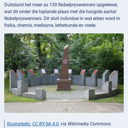
Duitsland het meer as 130 Nobelpryswenners opgelewer,
wat dit onder die toplande plaas met die hoogste aantal
Nobelpryswenners. Dit sluit individue in wat erken word in
fisika, chemie, medisyne, letterkunde en vrede.
Illustratedjc
,
CC BY-SA 4.0
, via Wikimedia Commons