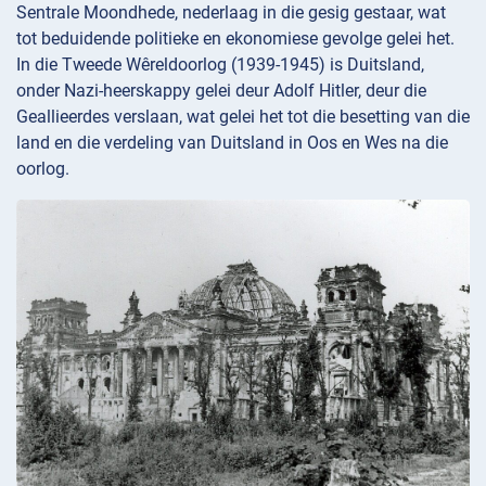
Sentrale Moondhede, nederlaag in die gesig gestaar, wat
tot beduidende politieke en ekonomiese gevolge gelei het.
In die Tweede Wêreldoorlog (1939-1945) is Duitsland,
onder Nazi-heerskappy gelei deur Adolf Hitler, deur die
Geallieerdes verslaan, wat gelei het tot die besetting van die
land en die verdeling van Duitsland in Oos en Wes na die
oorlog.