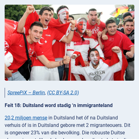
SpreePiX – Berlin
,
(CC BY-SA 2.0)
Feit 18: Duitsland word stadig ‘n immigranteland
20,2 miljoen mense
in Duitsland het óf na Duitsland
verhuis óf is in Duitsland gebore met 2 migranteouers. Dit
is ongeveer 23% van die bevolking. Die robuuste Duitse