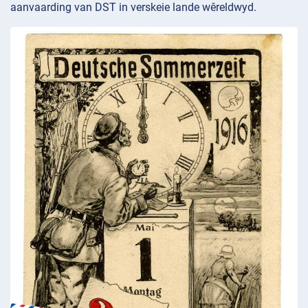
aanvaarding van DST in verskeie lande wêreldwyd.