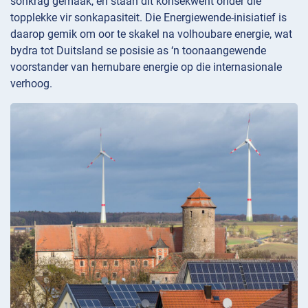
sonkrag gemaak, en staan dit konsekwent onder die
topplekke vir sonkapasiteit. Die Energiewende-inisiatief is
daarop gemik om oor te skakel na volhoubare energie, wat
bydra tot Duitsland se posisie as ‘n toonaangewende
voorstander van hernubare energie op die internasionale
verhoog.