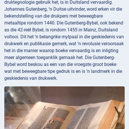
druktegnologie gebruik het, is in Duitsland vervaardig.
Johannes Gutenberg, ‘n Duitse uitvinder, word erken vir die
bekendstelling van die drukpers met beweegbare
metaaltipe rondom 1440. Die Gutenberg-Bybel, ook bekend
as die 42-reël Bybel, is rondom 1455 in Mainz, Duitsland
voltooi. Dit het ‘n belangrike mylpaal in die geskiedenis van
drukwerk en publikasie gemerk, wat ‘n revolusie veroorsaak
het in die manier waarop boeke vervaardig is en inligting
meer algemeen toeganklik gemaak het. Die Gutenberg-
Bybel word beskou as een van die vroegste groot boeke
wat met beweegbare tipe gedruk is en is ‘n landmerk in die
geskiedenis van drukwerk.