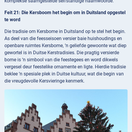
komplekse saamgestelde selfstandige naamwoorde.
Feit 21: Die Kersboom het begin om in Duitsland opgestel
te word
Die tradisie om Kersbome in Duitsland op te stel het begin.
As deel van die feesseisoen versier baie huishoudings en
openbare ruimtes Kersbome, ‘n geliefde gewoonte wat diep
gewortel is in Duitse Kerstradisies. Die pragtig versierde
bome is ‘n simbool van die feestegees en word dikwels
vergesel deur feestelike ornamente en ligte. Hierdie tradisie
beklee ‘n spesiale plek in Duitse kultuur, wat die begin van
die vreugdevolle Kersvieringe kenmerk.