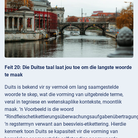
Feit 20: Die Duitse taal laat jou toe om die langste woorde
te maak
Duits is bekend vir sy vermoë om lang saamgestelde
woorde te skep, wat die vorming van uitgebreide terme,
veral in tegniese en wetenskaplike kontekste, moontlik
maak. ‘n Voorbeeld is die woord
“Rindfleischetikettierungsüberwachungsaufgabenübertragung
‘n regstermyn verwant aan beesvleis-etikettering. Hierdie
kenmerk toon Duits se kapasiteit vir die vorming van