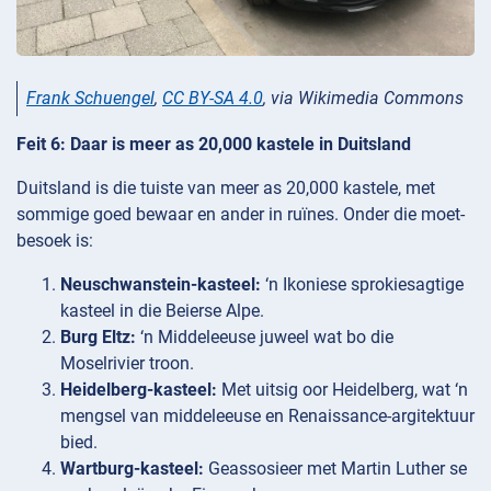
Frank Schuengel
,
CC BY-SA 4.0
, via Wikimedia Commons
Feit 6: Daar is meer as 20,000 kastele in Duitsland
Duitsland is die tuiste van meer as 20,000 kastele, met
sommige goed bewaar en ander in ruïnes. Onder die moet-
besoek is:
Neuschwanstein-kasteel:
‘n Ikoniese sprokiesagtige
kasteel in die Beierse Alpe.
Burg Eltz:
‘n Middeleeuse juweel wat bo die
Moselrivier troon.
Heidelberg-kasteel:
Met uitsig oor Heidelberg, wat ‘n
mengsel van middeleeuse en Renaissance-argitektuur
bied.
Wartburg-kasteel:
Geassosieer met Martin Luther se