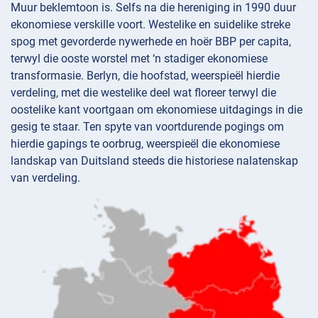
Muur beklemtoon is. Selfs na die hereniging in 1990 duur
ekonomiese verskille voort. Westelike en suidelike streke
spog met gevorderde nywerhede en hoër BBP per capita,
terwyl die ooste worstel met ‘n stadiger ekonomiese
transformasie. Berlyn, die hoofstad, weerspieël hierdie
verdeling, met die westelike deel wat floreer terwyl die
oostelike kant voortgaan om ekonomiese uitdagings in die
gesig te staar. Ten spyte van voortdurende pogings om
hierdie gapings te oorbrug, weerspieël die ekonomiese
landskap van Duitsland steeds die historiese nalatenskap
van verdeling.