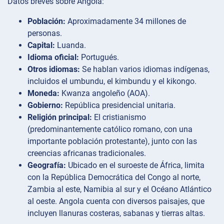
Datos breves sobre Angola:
Población:
Aproximadamente 34 millones de
personas.
Capital:
Luanda.
Idioma oficial:
Portugués.
Otros idiomas:
Se hablan varios idiomas indígenas,
incluidos el umbundu, el kimbundu y el kikongo.
Moneda:
Kwanza angoleño (AOA).
Gobierno:
República presidencial unitaria.
Religión principal:
El cristianismo
(predominantemente católico romano, con una
importante población protestante), junto con las
creencias africanas tradicionales.
Geografía:
Ubicado en el suroeste de África, limita
con la República Democrática del Congo al norte,
Zambia al este, Namibia al sur y el Océano Atlántico
al oeste. Angola cuenta con diversos paisajes, que
incluyen llanuras costeras, sabanas y tierras altas.