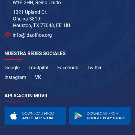
W1B 3HH, Reino Unido
1321 Upland Dr.
Oficina 3819
Houston, TX 77043, EE. UU.
info@idaoffice.org
NUESTRA REDES SOCIALES
Google
Trustpilot
Facebook
Twitter
Instagram
VK
APLICACIÓN MÓVIL