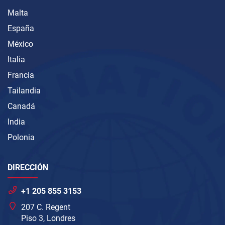
Malta
España
México
Italia
Francia
Tailandia
Canadá
India
Polonia
DIRECCIÓN
+1 205 855 3153
207 C. Regent
Piso 3, Londres