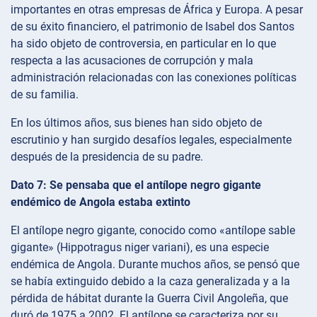
importantes en otras empresas de África y Europa. A pesar
de su éxito financiero, el patrimonio de Isabel dos Santos
ha sido objeto de controversia, en particular en lo que
respecta a las acusaciones de corrupción y mala
administración relacionadas con las conexiones políticas
de su familia.
En los últimos años, sus bienes han sido objeto de
escrutinio y han surgido desafíos legales, especialmente
después de la presidencia de su padre.
Dato 7: Se pensaba que el antílope negro gigante
endémico de Angola estaba extinto
El antílope negro gigante, conocido como «antílope sable
gigante» (Hippotragus niger variani), es una especie
endémica de Angola. Durante muchos años, se pensó que
se había extinguido debido a la caza generalizada y a la
pérdida de hábitat durante la Guerra Civil Angoleña, que
duró de 1975 a 2002. El antílope se caracteriza por su