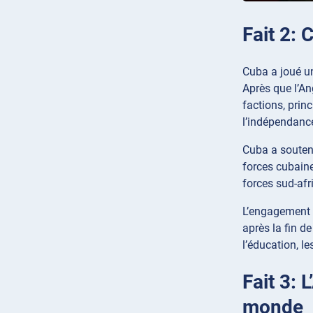
Fait 2: 
Cuba a joué un
Après que l’An
factions, prin
l’indépendance
Cuba a soutenu
forces cubaines
forces sud-afr
L’engagement 
après la fin de
l’éducation, l
Fait 3:
monde