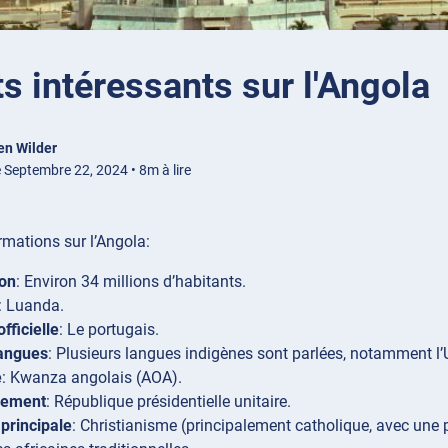
ts intéressants sur l'Angola
en Wilder
 Septembre 22, 2024 • 8m à lire
mations sur l’Angola:
ion
: Environ 34 millions d’habitants.
: Luanda.
fficielle
: Le portugais.
langues
: Plusieurs langues indigènes sont parlées, notamment l
e
: Kwanza angolais (AOA).
nement
: République présidentielle unitaire.
 principale
: Christianisme (principalement catholique, avec une p