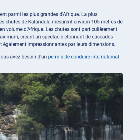
ent parmi les plus grandes d’Afrique. La plus
 Les chutes de Kalandula mesurent environ 105 mètres de
 en volume d’Afrique. Les chutes sont particulièrement
n maximum, créant un spectacle étonnant de cascades
nt également impressionnantes par leurs dimensions.
vous avez besoin d’un
permis de conduire international