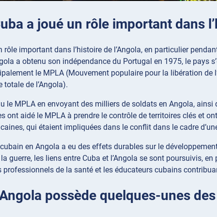
Cuba a joué un rôle important dans l’
 rôle important dans l’histoire de l’Angola, en particulier pendan
gola a obtenu son indépendance du Portugal en 1975, le pays s’e
cipalement le MPLA (Mouvement populaire pour la libération de l
 totale de l’Angola).
 le MPLA en envoyant des milliers de soldats en Angola, ainsi qu
 ont aidé le MPLA à prendre le contrôle de territoires clés et ont 
icaines, qui étaient impliquées dans le conflit dans le cadre d’une
cubain en Angola a eu des effets durables sur le développement
 la guerre, les liens entre Cuba et l’Angola se sont poursuivis, e
es professionnels de la santé et les éducateurs cubains contribua
 L’Angola possède quelques-unes des