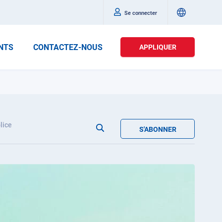
Se connecter
NTS
CONTACTEZ-NOUS
APPLIQUER
lice
S'ABONNER