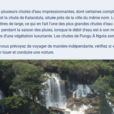
e plusieurs chutes d’eau impressionnantes, dont certaines compt
st la chute de Kalandula, située près de la ville du même nom.
tres de large, ce qui en fait l’une des plus grandes chutes d’eau
 pendant la saison des pluies, lorsque le débit d’eau est à so
es d’une végétation luxuriante. Les chutes de Pungu À Ngola so
 vous prévoyez de voyager de manière indépendante, vérifiez si 
 louer et conduire une voiture.