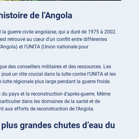
histoire de l’Angola
t la guerre civile angolaise, qui a duré de 1975 à 2002.
st retrouvé au cœur d’un conflit entre différentes
’Angola) et l’UNITA (Union nationale pour
e des conseillers militaires et des ressources. Les
joué un rôle crucial dans la lutte contre l’UNITA et les
 lutte régionale plus large pendant la guerre froide.
 du pays et la reconstruction d’après-guerre. Même
n particulier dans les domaines de la santé et de
nt aux efforts de reconstruction de l’Angola.
 plus grandes chutes d’eau du