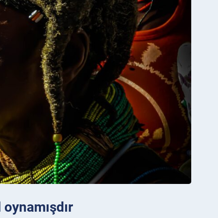
l oynamışdır