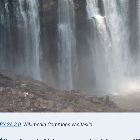
BY-SA 3.0
, Wikimedia Commons vasitəsilə