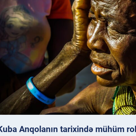
 Kuba Anqolanın tarixində mühüm ro