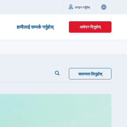
लगइन गर्नुहोस्
हामीलाई सम्पर्क गर्नुहोस्
आवेदन दिनुहोस्
सदस्यता लिनुहोस्