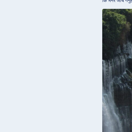
कि भनेर जाँच गर्नु