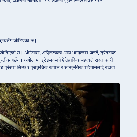
ाम्बिया, दक्षिणमा नामिबिया, र पश्चिममा एट्लान्टिक महासागरले
 महत्वसँग जोडिएको छ।
नि जोडिएको छ। अंगोलामा, अफ्रिकाका अन्य भागहरूमा जस्तै, ड्रेडलक
को प्रतीक गर्छन्। अंगोलामा ड्रेडलकको ऐतिहासिक महत्वले रास्ताफारी
ट प्रेरणा लिन्छ र प्राकृतिक कपाल र सांस्कृतिक पहिचानलाई बढावा