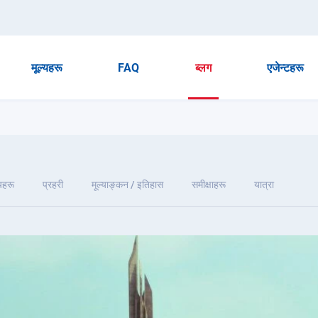
मूल्यहरू
FAQ
ब्लग
एजेन्टहरू
यहरू
प्रहरी
मूल्याङ्कन / इतिहास
समीक्षाहरू
यात्रा