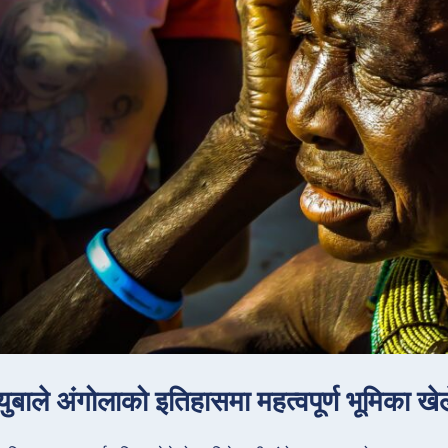
युबाले अंगोलाको इतिहासमा महत्वपूर्ण भूमिका ख