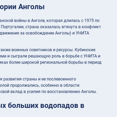
тории Анголы
нской войны в Анголе, которая длилась с 1975 по
т Португалии, страна оказалась втянута в конфликт
движение за освобождение Анголы) и УНИТА
акже военных советников и ресурсы. Кубинские
ми и сыграли решающую роль в борьбе с УНИТА и
ках более широкой региональной борьбы в период
я развития страны и ее послевоенного
олой продолжались, особенно в области
 свой вклад в усилия по восстановлению Анголы.
мых больших водопадов в