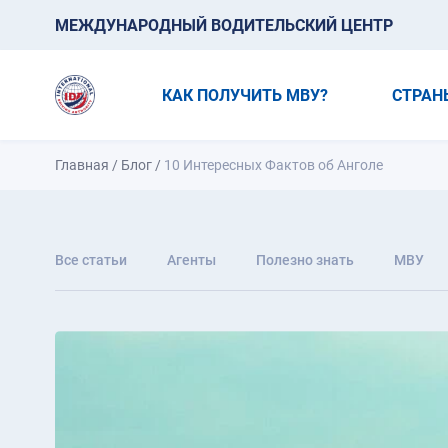
МЕЖДУНАРОДНЫЙ ВОДИТЕЛЬСКИЙ ЦЕНТР
КАК ПОЛУЧИТЬ МВУ?
СТРАН
Главная
/
Блог
/
10 Интересных Фактов об Анголе
Все статьи
Агенты
Полезно знать
МВУ