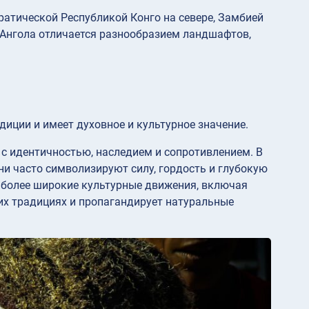
ратической Республикой Конго на севере, Замбией
. Ангола отличается разнообразием ландшафтов,
диции и имеет духовное и культурное значение.
 с идентичностью, наследием и сопротивлением. В
они часто символизируют силу, гордость и глубокую
а более широкие культурные движения, включая
их традициях и пропагандирует натуральные