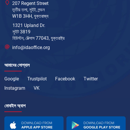
207 Regent Street
তৃতীয় তলা, সুইট, লন্ডন
W1B 3HH, যুক্তরাজ্য
1321 Upland Dr.
সুইট 3819
হিউস্টন, টেক্সাস 77043, যুক্তরাষ্ট্র
info@idaoffice.org
আমাদের সোশ্যাল
Google
Trustpilot
Facebook
Twitter
Instagram
VK
মোবাইল অ্যাপ