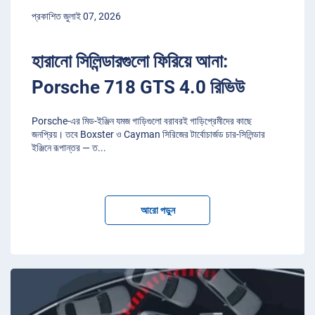
প্রকাশিত জুলাই 07, 2026
হারানো সিলিন্ডারগুলো ফিরিয়ে আনা:
Porsche 718 GTS 4.0 রিভিউ
Porsche-এর মিড-ইঞ্জিন যমজ গাড়িগুলো বরাবরই গাড়িপ্রেমীদের কাছে
জনপ্রিয়। তবে Boxster ও Cayman সিরিজের টার্বোচার্জড চার-সিলিন্ডার
ইঞ্জিনে রূপান্তর — ত
...
আরো পড়ুন