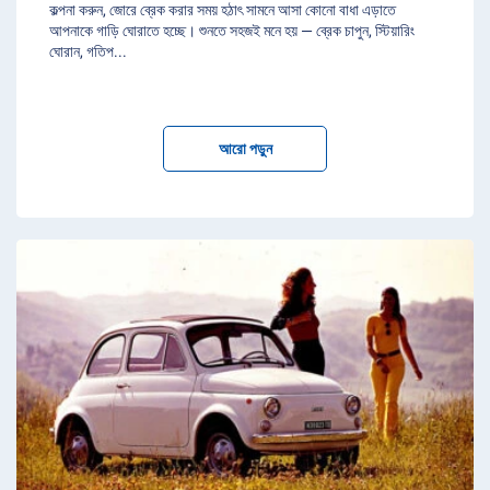
কল্পনা করুন, জোরে ব্রেক করার সময় হঠাৎ সামনে আসা কোনো বাধা এড়াতে
আপনাকে গাড়ি ঘোরাতে হচ্ছে। শুনতে সহজই মনে হয় — ব্রেক চাপুন, স্টিয়ারিং
ঘোরান, গতিপ
...
আরো পড়ুন