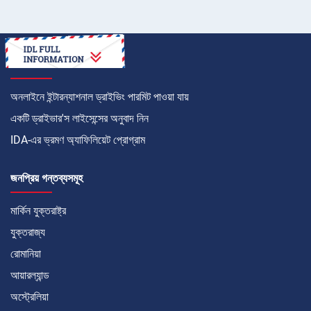
কীভাবে
অনলাইনে ইন্টারন্যাশনাল ড্রাইভিং পারমিট পাওয়া যায়
একটি ড্রাইভার'স লাইসেন্সের অনুবাদ নিন
IDA-এর ভ্রমণ অ্যাফিলিয়েট প্রোগ্রাম
জনপ্রিয় গন্তব্যসমূহ
মার্কিন যুক্তরাষ্ট্র
যুক্তরাজ্য
রোমানিয়া
আয়ারল্যান্ড
অস্ট্রেলিয়া