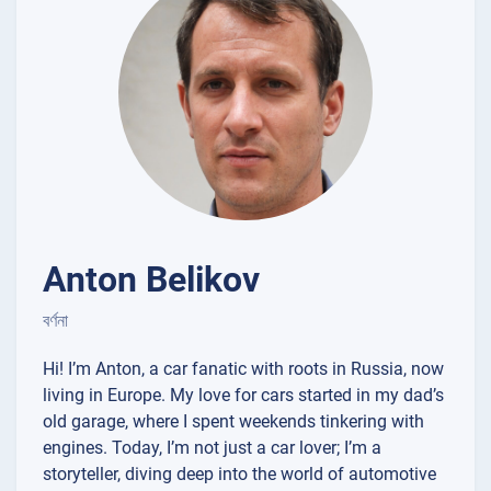
Anton Belikov
বর্ণনা
Hi! I’m Anton, a car fanatic with roots in Russia, now
living in Europe. My love for cars started in my dad’s
old garage, where I spent weekends tinkering with
engines. Today, I’m not just a car lover; I’m a
storyteller, diving deep into the world of automotive