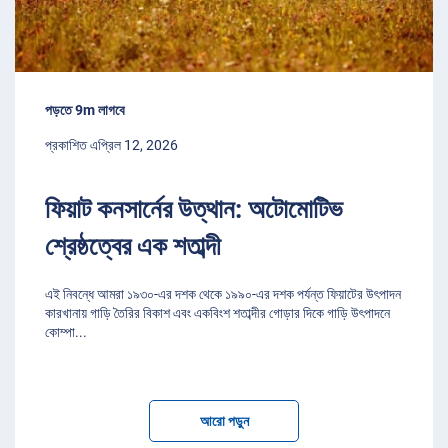
পড়তে 9m লাগবে
প্রকাশিত এপ্রিল 12, 2026
ফিয়াট কনসার্নের উত্থান: অটোমোটিভ
শ্রেষ্ঠত্বের এক শতাব্দী
এই নিবন্ধে আমরা ১৯৩০-এর দশক থেকে ১৯৯০-এর দশক পর্যন্ত ফিয়াটের উৎপাদন
কারখানায় গাড়ি তৈরির বিকাশ এবং একবিংশ শতাব্দীর গোড়ার দিকে গাড়ি উৎপাদনে
কোম্পা
...
আরো পড়ুন