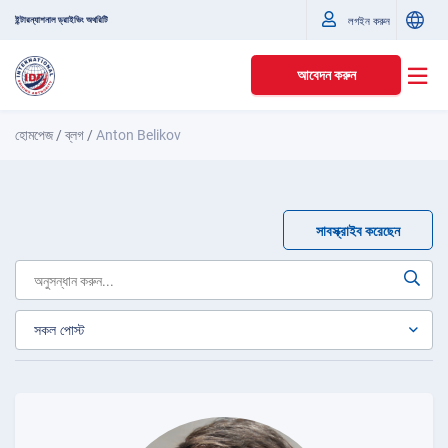
ইন্টারন্যাশনাল ড্রাইভিং অথরিটি
লগইন করুন
আবেদন করুন
হোমপেজ
/
ব্লগ
/
Anton Belikov
সাবস্ক্রাইব করেছেন