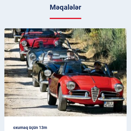
Məqalələr
oxumaq üçün 13m