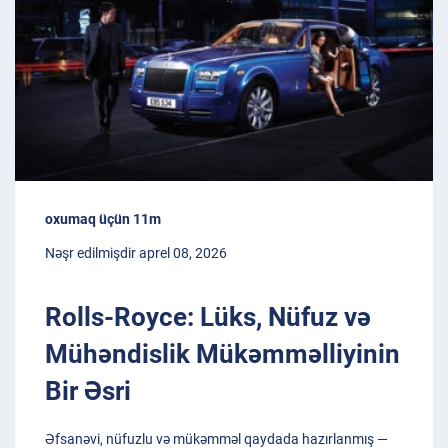
oxumaq üçün 11m
Nəşr edilmişdir aprel 08, 2026
Rolls-Royce: Lüks, Nüfuz və
Mühəndislik Mükəmməlliyinin
Bir Əsri
Əfsanəvi, nüfuzlu və mükəmməl qaydada hazırlanmış —