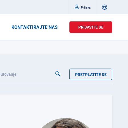
Prijava
KONTAKTIRAJTE NAS
PRIJAVITE SE
Putovanje
PRETPLATITE SE