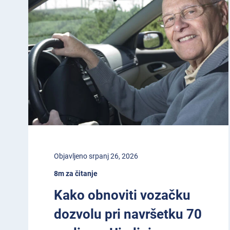
Objavljeno srpanj 26, 2026
8m za čitanje
Kako obnoviti vozačku
dozvolu pri navršetku 70