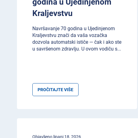
godina u Ujedinjenom
Kraljevstvu
Navršavanje 70 godina u Ujedinjenom
Kraljevstvu znači da vaša vozačka
dozvola automatski ističe — čak i ako ste
u savršenom zdravlju. U ovom vodiču s
...
PROČITAJTE VIŠE
Objavljeno lipanj 18, 2026