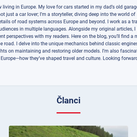
w living in Europe. My love for cars started in my dad’s old garag
 just a car lover; I’m a storyteller, diving deep into the world o
 details of road systems across Europe and beyond. I work as a tr
diences in multiple languages. Alongside my original articles, I
nt perspectives with my readers. Here on the blog, you’ll find a m
e road. I delve into the unique mechanics behind classic engines
ights on maintaining and restoring older models. I’m also fascina
s Europe—how they’ve shaped travel and culture. Looking forwar
Članci