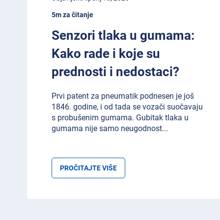
5m za čitanje
Senzori tlaka u gumama:
Kako rade i koje su
prednosti i nedostaci?
Prvi patent za pneumatik podnesen je još
1846. godine, i od tada se vozači suočavaju
s probušenim gumama. Gubitak tlaka u
gumama nije samo neugodnost
...
PROČITAJTE VIŠE