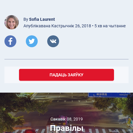
By
Sofia Laurent
Апублікавана Кастрычнік 26, 2018 • 5 хв на чытанне
ПАДАЦЬ ЗАЯЎКУ
Сакавік 08, 2019
Правілы