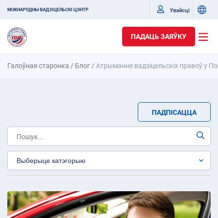
Увайсці
МІЖНАРОДНЫ ВАДЗІЦЕЛЬСКІ ЦЭНТР
ПАДАЦЬ ЗАЯЎКУ
Галоўная старонка
/
Блог
/
Атрыманне вадзіцельскіх правоў у 
ПАДПІСАЦЦА