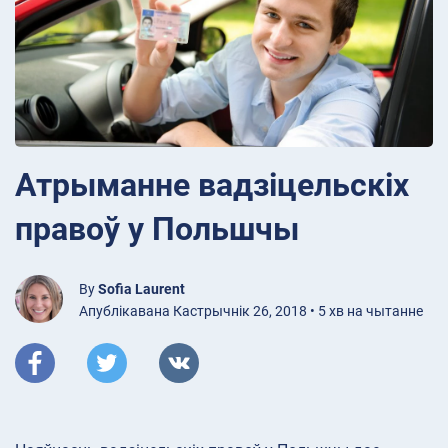
Атрыманне вадзіцельскіх
правоў у Польшчы
By
Sofia Laurent
Апублікавана Кастрычнік 26, 2018 • 5 хв на чытанне