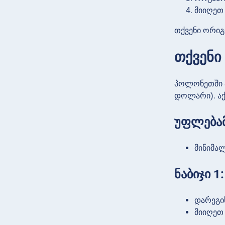
მიიღეთ
თქვენი ორიგ
თქვენი
პოლონეთში ა
დოლარი). აქ
უფლება
მინიმალ
ნაბიჯი 
დარეგი
მიიღეთ 