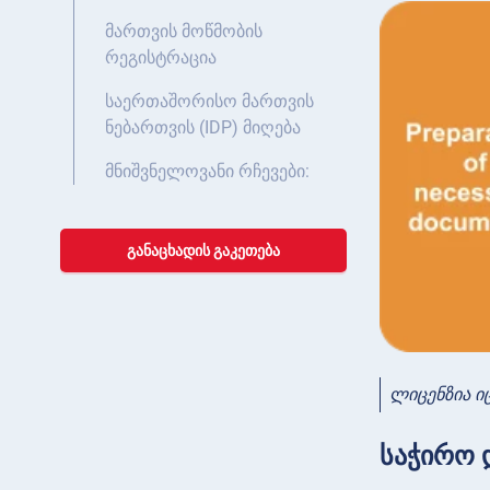
მართვის მოწმობის
რეგისტრაცია
საერთაშორისო მართვის
ნებართვის (IDP) მიღება
მნიშვნელოვანი რჩევები:
ᲒᲐᲜᲐᲪᲮᲐᲓᲘᲡ ᲒᲐᲙᲔᲗᲔᲑᲐ
ლიცენზია ი
საჭირო 