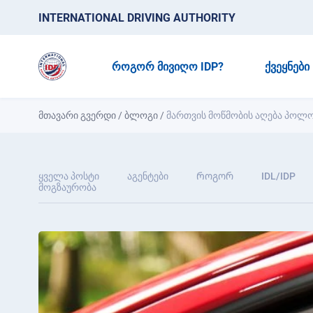
INTERNATIONAL DRIVING AUTHORITY
ᲠᲝᲒᲝᲠ ᲛᲘᲕᲘᲦᲝ IDP?
ᲥᲕᲔᲧᲜᲔᲑᲘ
მთავარი გვერდი
/
ბლოგი
/
მართვის მოწმობის აღება პოლ
ყველა პოსტი
აგენტები
Როგორ
IDL/IDP
მოგზაურობა