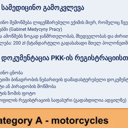
2: სამედიცინო გამოკვლევა
ცინო შემოწმება ლიცენზირებული ექიმის მიერ, რომელიც ჩ
ბში (Gabinet Medycyny Pracy)
ა ამოწმებს ზოგად ჯანმრთელობას, მხედველობას და ძირ
ლება: 200 zł (სტანდარტული გადასახადი მთელ პოლონეთშ
3: დოკუმენტაცია PKK-ის რეგისტრაციისთ
ცინო ცნობა
თში ბინადრობის ნებართვის დამადასტურებელი დოკუმენტი
ტი ან პირადობის მოწმობა
ტის ზომის ფოტო
ოფილის რეგისტრაციის საფასური (გადახდილია ადგილზე)