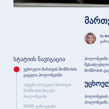
მართ
By
So
გამოქ
სტატიის ნავიგაცია
პოლონეთში მ
შესაძლებლობ
უცხოელი მართვის მოწმობის
მოწმობის გა
გაცვლა პოლონეთში
უცხოელ
თქვენი პირველი მართვის
მოწმობის მიღება
პოლონეთის კ
პოლონეთში
პოლონეთში 18
WORD გამოცდები