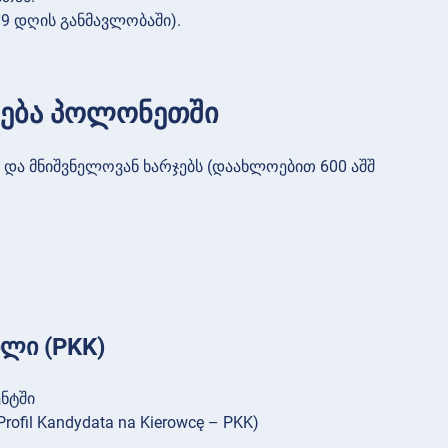
9 დღის განმავლობაში).
ღება პოლონეთში
 და მნიშვნელოვან ხარჯებს (დაახლოებით 600 აშშ
ლი (PKK)
ნტში
il Kandydata na Kierowcę – PKK)