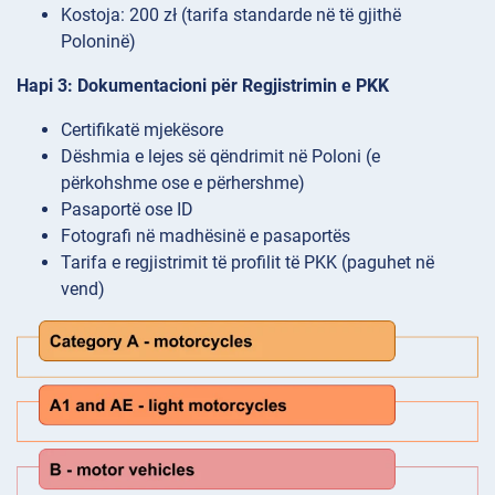
Kostoja: 200 zł (tarifa standarde në të gjithë
Poloninë)
Hapi 3: Dokumentacioni për Regjistrimin e PKK
Certifikatë mjekësore
Dëshmia e lejes së qëndrimit në Poloni (e
përkohshme ose e përhershme)
Pasaportë ose ID
Fotografi në madhësinë e pasaportës
Tarifa e regjistrimit të profilit të PKK (paguhet në
vend)