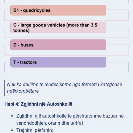
Nuk ka dallime të rëndësishme nga formati i kategorisë
ndërkombëtare
Hapi 4: Zgjidhni një Autoshkollë
Zgjidhni një autoshkollë të përshtatshme bazuar në
vendndodhjen, orarin dhe tarifat
Trajnimi përfshin: