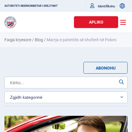
Identifikohu
AUTORITETI NDËRKOMBËTAR I DREJTIMIT
APLIKO
Faqja kryesore
/
Blog
/
Marrja e patentës së shoferit në Poloni
ABONOHU