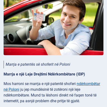
Marrja e patentës së shoferit në Poloni
Marrja e një Leje Drejtimi Ndërkombëtare (IDP)
Mos harroni se marrja e një patentë shoferi
ndërkombëtar
në Poloni
ju jep mundësinë të zotëroni një leje
ndërkombëtare. Mund ta lëshoni direkt në faqen tonë të
internetit, pa asnjë problem dhe pritje të gjatë.