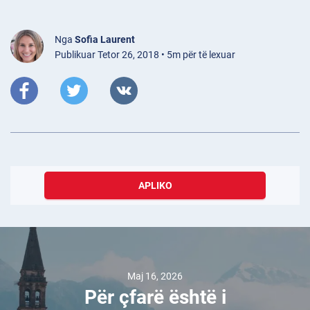
Nga
Sofia Laurent
Publikuar Tetor 26, 2018 • 5m për të lexuar
APLIKO
Maj 16, 2026
Për çfarë është i