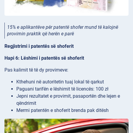
15% e aplikantëve për patentë shofer mund të kalojnë
provimin praktik që herën e parë
Regjistrimi i patentës së shoferit
Hapi 6: Lëshimi i patentës së shoferit
Pas kalimit të të dy provimeve:
Kthehuni në autoritetin tuaj lokal të qarkut
Paguani tarifën e lëshimit të licencës: 100 zł
Jepni rezultatet e provimit, pasaportën dhe lejen e
qëndrimit
Merrni patentën e shoferit brenda pak ditësh