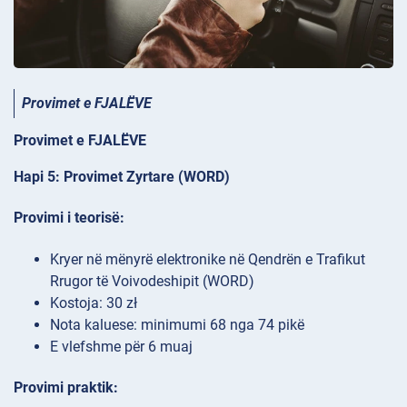
Provimet e FJALËVE
Provimet e FJALËVE
Hapi 5: Provimet Zyrtare (WORD)
Provimi i teorisë:
Kryer në mënyrë elektronike në Qendrën e Trafikut
Rrugor të Voivodeshipit (WORD)
Kostoja: 30 zł
Nota kaluese: minimumi 68 nga 74 pikë
E vlefshme për 6 muaj
Provimi praktik: