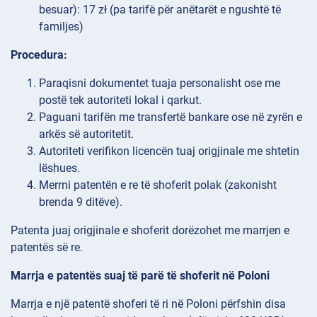
besuar): 17 zł (pa tarifë për anëtarët e ngushtë të
familjes)
Procedura:
Paraqisni dokumentet tuaja personalisht ose me
postë tek autoriteti lokal i qarkut.
Paguani tarifën me transfertë bankare ose në zyrën e
arkës së autoritetit.
Autoriteti verifikon licencën tuaj origjinale me shtetin
lëshues.
Merrni patentën e re të shoferit polak (zakonisht
brenda 9 ditëve).
Patenta juaj origjinale e shoferit dorëzohet me marrjen e
patentës së re.
Marrja e patentës suaj të parë të shoferit në Poloni
Marrja e një patentë shoferi të ri në Poloni përfshin disa