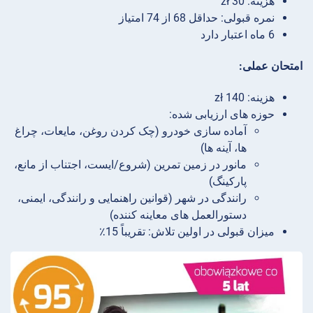
هزینه: 30 zł
نمره قبولی: حداقل 68 از 74 امتیاز
6 ماه اعتبار دارد
امتحان عملی:
هزینه: 140 zł
حوزه های ارزیابی شده:
آماده سازی خودرو (چک کردن روغن، مایعات، چراغ
ها، آینه ها)
مانور در زمین تمرین (شروع/ایست، اجتناب از مانع،
پارکینگ)
رانندگی در شهر (قوانین راهنمایی و رانندگی، ایمنی،
دستورالعمل های معاینه کننده)
میزان قبولی در اولین تلاش: تقریباً 15٪