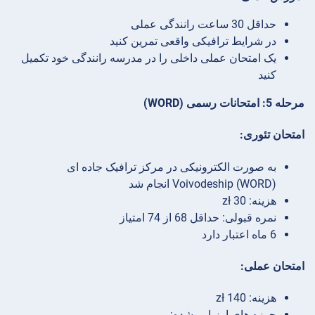
حداقل 30 ساعت رانندگی عملی
در شرایط ترافیکی واقعی تمرین کنید
یک امتحان عملی داخلی را در مدرسه رانندگی خود تکمیل
کنید
مرحله 5: امتحانات رسمی (WORD)
امتحان تئوری:
به صورت الکترونیکی در مرکز ترافیک جاده ای
Voivodeship (WORD) انجام شد
هزینه: 30 zł
نمره قبولی: حداقل 68 از 74 امتیاز
6 ماه اعتبار دارد
امتحان عملی:
هزینه: 140 zł
حوزه های ارزیابی شده: