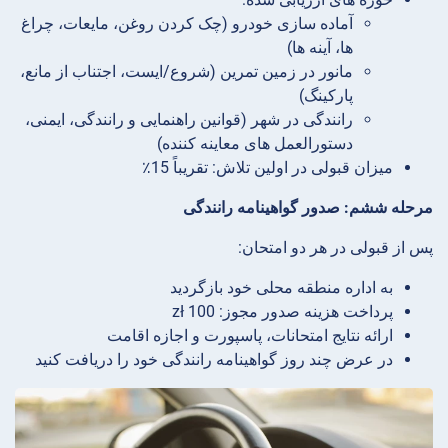
آماده سازی خودرو (چک کردن روغن، مایعات، چراغ
ها، آینه ها)
مانور در زمین تمرین (شروع/ایست، اجتناب از مانع،
پارکینگ)
رانندگی در شهر (قوانین راهنمایی و رانندگی، ایمنی،
دستورالعمل های معاینه کننده)
میزان قبولی در اولین تلاش: تقریباً 15٪
مرحله ششم: صدور گواهینامه رانندگی
پس از قبولی در هر دو امتحان:
به اداره منطقه محلی خود بازگردید
پرداخت هزینه صدور مجوز: 100 zł
ارائه نتایج امتحانات، پاسپورت و اجازه اقامت
در عرض چند روز گواهینامه رانندگی خود را دریافت کنید