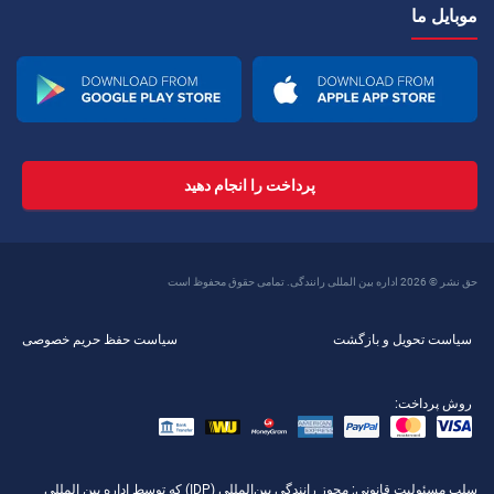
موبایل ما
پرداخت را انجام دهید
حق نشر © 2026 اداره بین المللی رانندگی. تمامی حقوق محفوظ است
سیاست تحویل و بازگشت
سیاست حفظ حریم خصوصی
روش پرداخت:
سلب مسئولیت قانونی
: مجوز رانندگی بین‌المللی (IDP) که توسط اداره بین المللی