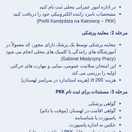
در اداره امور عمرانی محلی ثبت نام کنید
مشخصات نامزد راننده الکترونیکی خود را دریافت کنید
(Profil Kandydata na Kierowcę – PKK)
مرحله 2: معاینه پزشکی
معاینه پزشکی توسط یک پزشک دارای مجوز، که معمولاً در
آموزشگاه های رانندگی یا کلینیک های محلی انجام می شود
(Gabinet Medycyny Pracy)
این امتحان سلامت عمومی، بینایی و مهارت های حرکتی
اولیه را بررسی می کند
هزینه: 200 zł (هزینه استاندارد در سراسر لهستان)
مرحله 3: مستندات برای ثبت نام PKK
گواهی پزشکی
گواهی اقامت در لهستان (موقت یا دائم)
پاسپورت یا شناسنامه
عکس به اندازه پاسپورت
هزینه ثبت نام پروفایل PKK (پرداخت در محل)