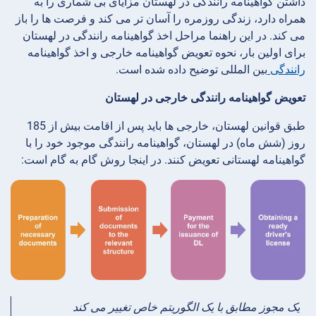
داشتن گواهینامه رانندگی در لهستان مزایای بی شماری را به
همراه دارد، زندگی روزمره را آسان تر می کند و فرصت ها را باز
می کند. در این راهنما مراحل اخذ گواهینامه رانندگی در لهستان
برای اولین بار، نحوه تعویض گواهینامه خارجی و اخذ گواهینامه
رانندگی
بین المللی توضیح داده شده است.
تعویض گواهینامه رانندگی خارجی در لهستان
طبق قوانین لهستان، خارجی ها باید پس از اقامت بیش از 185
روز (شش ماه) در لهستان، گواهینامه رانندگی موجود خود را با
گواهینامه لهستانی تعویض کنند. در اینجا روش گام به گام است:
یک مجوز مطابق با یک الگوریتم خاص تغییر می کند