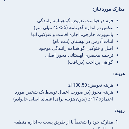
مدارک مورد نیاز:
فرم درخواست تعویض گواهینامه رانندگی
عکس در اندازه گذرنامه (35×45 میلی متر)
پاسپورت خارجی، اجازه اقامت و فتوکپی آنها
اثبات آدرس در لهستان (ثبت نام)
اصل و فتوکپی گواهینامه رانندگی موجود
ترجمه محضری لهستانی مجوز اصلی
گواهی پرداخت (دریافت)
هزینه:
هزینه تعویض: 100.50 zł
هزینه مجوز (در صورت اعمال توسط یک شخص مورد
اعتماد): 17 zł (بدون هزینه برای اعضای اصلی خانواده)
رویه:
مدارک خود را شخصاً یا از طریق پست به اداره منطقه
ارسال کنید.