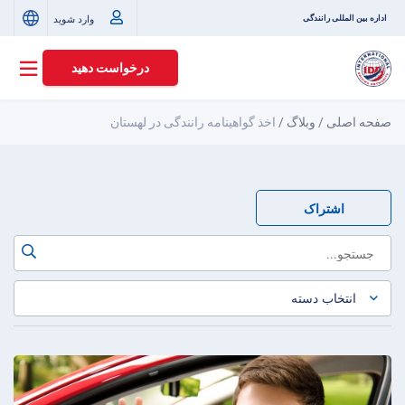
وارد شوید
اداره بین المللی رانندگی
درخواست دهید
صفحه اصلی
/
وبلاگ
/
اخذ گواهینامه رانندگی در لهستان
اشتراک