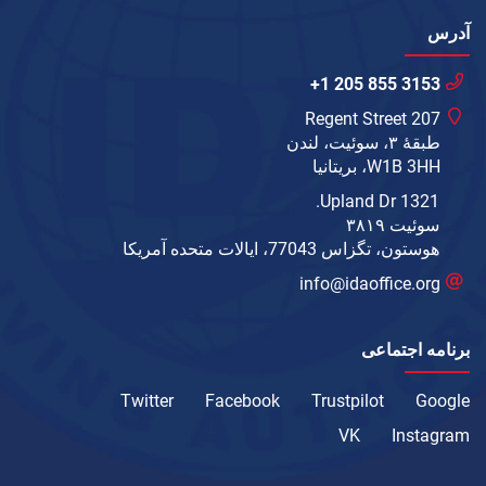
آدرس
+1 205 855 3153
207 Regent Street
طبقهٔ ۳، سوئیت، لندن
W1B 3HH، بریتانیا
1321 Upland Dr.
سوئیت ۳۸۱۹
هوستون، تگزاس 77043، ایالات متحده آمریکا
info@idaoffice.org
برنامه اجتماعی
Twitter
Facebook
Trustpilot
Google
VK
Instagram