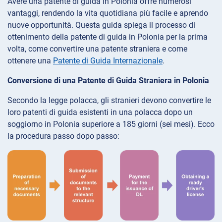
Avere una patente di guida in Polonia offre numerosi
vantaggi, rendendo la vita quotidiana più facile e aprendo
nuove opportunità. Questa guida spiega il processo di
ottenimento della patente di guida in Polonia per la prima
volta, come convertire una patente straniera e come
ottenere una
Patente di Guida Internazionale
.
Conversione di una Patente di Guida Straniera in Polonia
Secondo la legge polacca, gli stranieri devono convertire le
loro patenti di guida esistenti in una polacca dopo un
soggiorno in Polonia superiore a 185 giorni (sei mesi). Ecco
la procedura passo dopo passo: