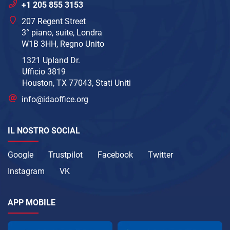
+1 205 855 3153
207 Regent Street
3° piano, suite, Londra
W1B 3HH, Regno Unito
1321 Upland Dr.
Ufficio 3819
Houston, TX 77043, Stati Uniti
info@idaoffice.org
IL NOSTRO SOCIAL
Google
Trustpilot
Facebook
Twitter
Instagram
VK
APP MOBILE