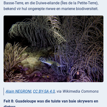
Basse-Terre, en die Duiwe-eilande (Îles de la Petite-Terre),
bekend vir hul ongerepte riwwe en mariene biodiversiteit.
Alain NEGRONI
,
CC BY-SA 4.0
, via Wikimedia Commons
Feit 8: Guadeloupe was die tuiste van baie skrywers en
digters