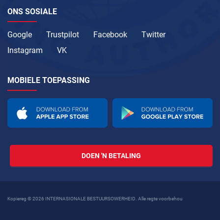
ONS SOSIALE
Google
Trustpilot
Facebook
Twitter
Instagram
VK
MOBIELE TOEPASSING
DOEN 'N BETALING
Kopiereg © 2026 INTERNASIONALE BESTUURSOWERHEID. Alle regte voorbehou