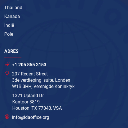
Thailand
Kanada
Indië
Pole
ADRES
+1 205 855 3153
207 Regent Street
3de verdieping, suite, Londen
W1B 3HH, Verenigde Koninkryk
1321 Upland Dr.
Kantoor 3819
Houston, TX 77043, VSA
info@idaoffice.org