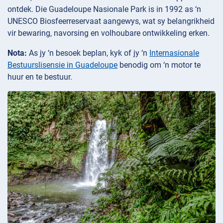
ontdek. Die Guadeloupe Nasionale Park is in 1992 as ‘n
UNESCO Biosfeerreservaat aangewys, wat sy belangrikheid
vir bewaring, navorsing en volhoubare ontwikkeling erken.
Nota:
As jy ‘n besoek beplan, kyk of jy ‘n
Internasionale
Bestuurslisensie in Guadeloupe
benodig om ‘n motor te
huur en te bestuur.