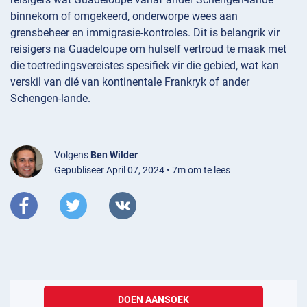
binnekom of omgekeerd, onderworpe wees aan
grensbeheer en immigrasie-kontroles. Dit is belangrik vir
reisigers na Guadeloupe om hulself vertroud te maak met
die toetredingsvereistes spesifiek vir die gebied, wat kan
verskil van dié van kontinentale Frankryk of ander
Schengen-lande.
Volgens
Ben Wilder
Gepubliseer April 07, 2024 • 7m om te lees
DOEN AANSOEK