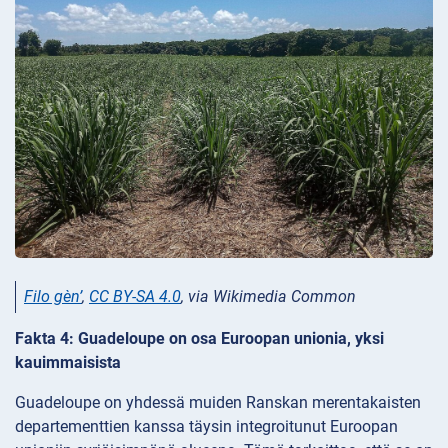
Filo gèn’
,
CC BY-SA 4.0
, via Wikimedia Common
Fakta 4: Guadeloupe on osa Euroopan unionia, yksi
kauimmaisista
Guadeloupe on yhdessä muiden Ranskan merentakaisten
departementtien kanssa täysin integroitunut Euroopan