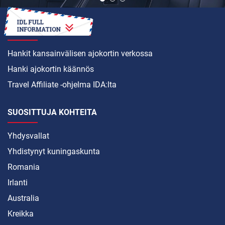
MITEN
Hankit kansainvälisen ajokortin verkossa
Hanki ajokortin käännös
Travel Affiliate -ohjelma IDA:lta
SUOSITTUJA KOHTEITA
Yhdysvallat
Yhdistynyt kuningaskunta
Romania
Irlanti
Australia
Kreikka