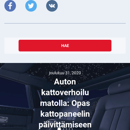
HAE
joulukuu 31, 2020
Auton
kattoverhoilu
matolla: Opas
kattopaneelin
päivittämiseen