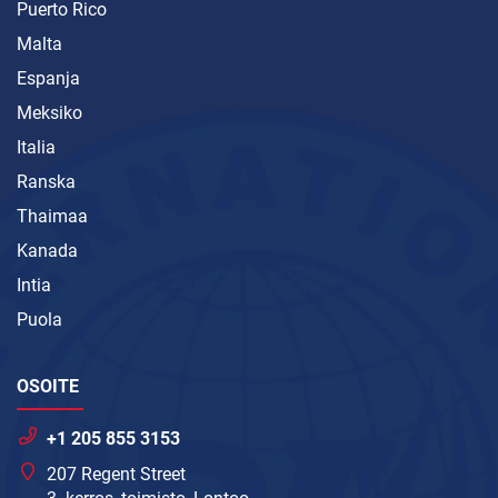
Puerto Rico
Malta
Espanja
Meksiko
Italia
Ranska
Thaimaa
Kanada
Intia
Puola
OSOITE
+1 205 855 3153
207 Regent Street