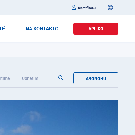
Identifikohu
TË
NA KONTAKTO
APLIKO
rtime
Udhëtim
ABONOHU