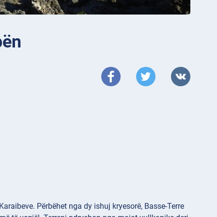
pën
 Karaibeve. Përbëhet nga dy ishuj kryesorë, Basse-Terre