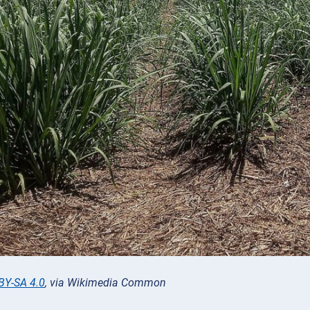
BY-SA 4.0
, via Wikimedia Common