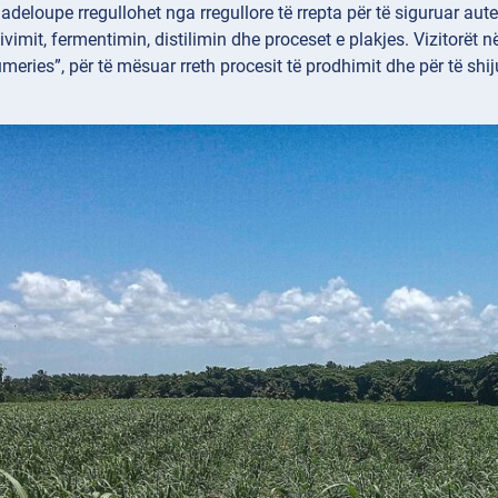
adeloupe rregullohet nga rregullore të rrepta për të siguruar aute
ivimit, fermentimin, distilimin dhe proceset e plakjes. Vizitorët 
umeries”, për të mësuar rreth procesit të prodhimit dhe për të shi