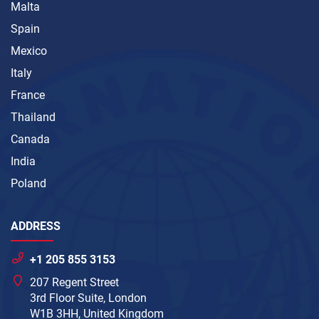
Malta
Spain
Mexico
Italy
France
Thailand
Canada
India
Poland
ADDRESS
+1 205 855 3153
207 Regent Street
3rd Floor Suite, London
W1B 3HH, United Kingdom