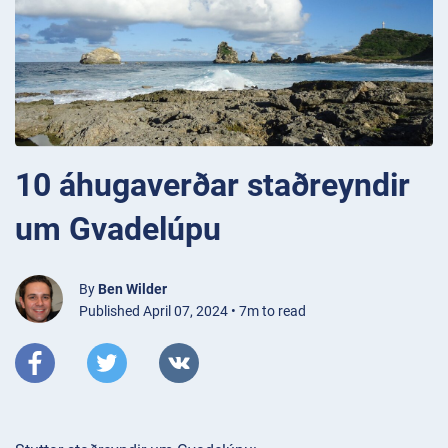
10 áhugaverðar staðreyndir
um Gvadelúpu
By
Ben Wilder
Published April 07, 2024 • 7m to read