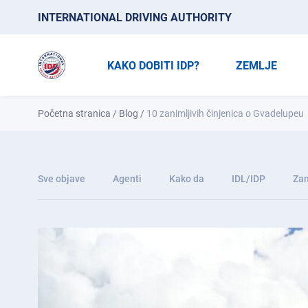
INTERNATIONAL DRIVING AUTHORITY
KAKO DOBITI IDP?
ZEMLJE
Početna stranica
/
Blog
/
10 zanimljivih činjenica o Gvadelupeu
Sve objave
Agenti
Kako da
IDL/IDP
Zan