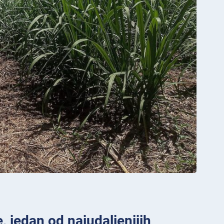
, jedan od najudaljenijih