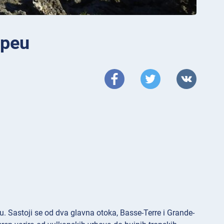
upeu
 Sastoji se od dva glavna otoka, Basse-Terre i Grande-