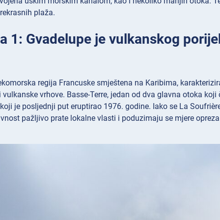
dvojena uskim morskim kanalom, kao i nekoliko manjih otoka. Te
rekrasnih plaža.
a 1: Gvadelupe je vulkanskog porijekl
komorska regija Francuske smještena na Karibima, karakterizira 
 vulkanske vrhove. Basse-Terre, jedan od dva glavna otoka koji
koji je posljednji put eruptirao 1976. godine. Iako se La Soufr
vnost pažljivo prate lokalne vlasti i poduzimaju se mjere opreza 