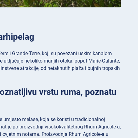
arhipelag
erre i Grande-Terre, koji su povezani uskim kanalom
e uključuje nekoliko manjih otoka, poput Marie-Galante,
instvene atrakcije, od netaknutih plaža i bujnih tropskih
oznatljivu vrstu ruma, poznatu
e umjesto melase, koja se koristi u tradicionalnoj
at je po proizvodnji visokokvalitetnog Rhum Agricole-a,
 i cvjetnim notama. Proizvodnja Rhum Agricole-a u