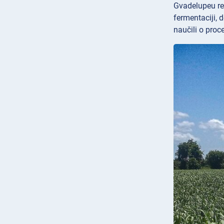
Gvadelupeu reg
fermentaciji, d
naučili o proc