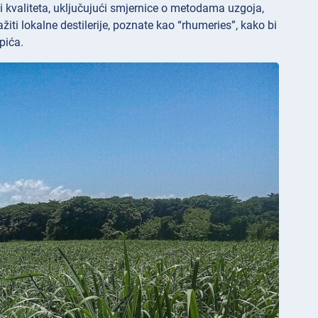
i kvaliteta, uključujući smjernice o metodama uzgoja,
ažiti lokalne destilerije, poznate kao “rhumeries”, kako bi
pića.