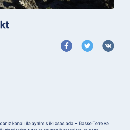
kt
 dəniz kanalı ilə ayrılmış iki əsas ada – Basse-Terre və