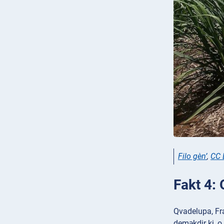
Filo gèn’
,
CC 
Fakt 4: 
Qvadelupa, Fra
deməkdir ki, o