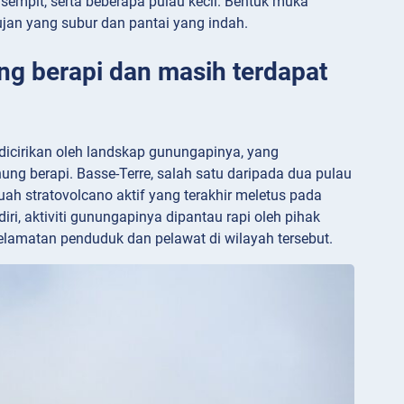
 sempit, serta beberapa pulau kecil. Bentuk muka
jan yang subur dan pantai yang indah.
ng berapi dan masih terdapat
 dicirikan oleh landskap gunungapinya, yang
ng berapi. Basse-Terre, salah satu daripada dua pulau
h stratovolcano aktif yang terakhir meletus pada
iri, aktiviti gunungapinya dipantau rapi oleh pihak
elamatan penduduk dan pelawat di wilayah tersebut.