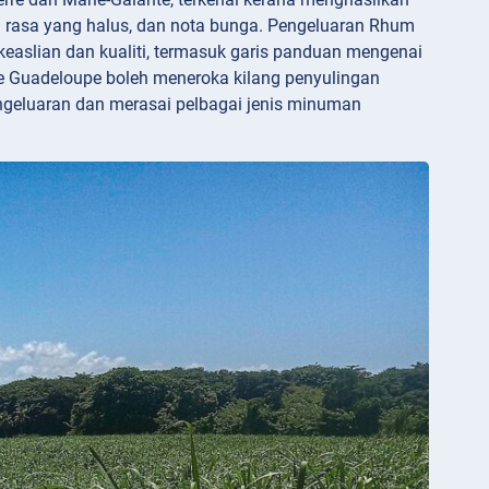
fil rasa yang halus, dan nota bunga. Pengeluaran Rhum
keaslian dan kualiti, termasuk garis panduan mengenai
e Guadeloupe boleh meneroka kilang penyulingan
pengeluaran dan merasai pelbagai jenis minuman