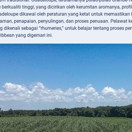
berkualiti tinggi, yang dicirikan oleh kerumitan aromanya, pro
uadeloupe dikawal oleh peraturan yang ketat untuk memastikan 
man, penapaian, penyulingan, dan proses penuaan. Pelawat k
g dikenali sebagai “rhumeries,” untuk belajar tentang proses 
ibbean yang digemari ini.