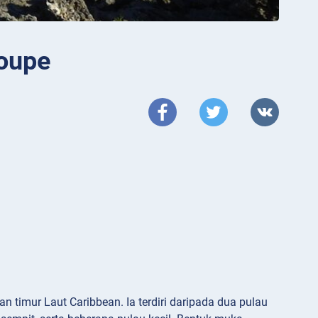
loupe
n timur Laut Caribbean. Ia terdiri daripada dua pulau