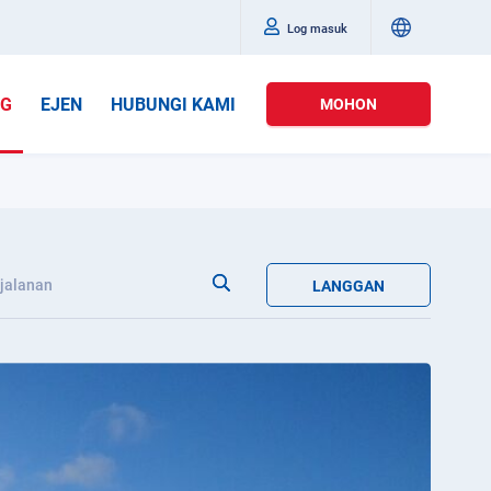
Log masuk
OG
EJEN
HUBUNGI KAMI
MOHON
jalanan
LANGGAN