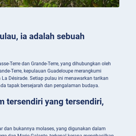
lau, ia adalah sebuah
asse-Terre dan Grande-Terre, yang dihubungkan oleh
 Grande-Terre, kepulauan Guadeloupe merangkumi
an La Désirade. Setiap pulau ini menawarkan tarikan
pada tapak bersejarah dan pengalaman budaya.
tersendiri yang tersendiri,
gar dan bukannya molases, yang digunakan dalam
rre dan Marie-Galante, terkenal kerana menghasilkan