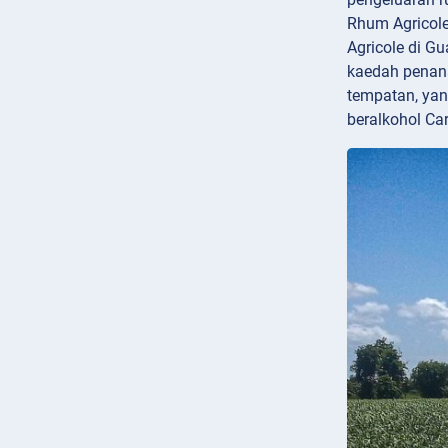
Rhum Agricole 
Agricole di G
kaedah penana
tempatan, yan
beralkohol Car