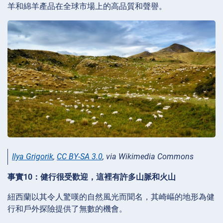
羊和綿羊產品在全球市場上的高品質和聲譽。
Ilya Grigorik
,
CC BY-SA 3.0
, via Wikimedia Commons
事實10：健行很受歡迎，這裡有許多山脈和火山
紐西蘭以其令人驚嘆的自然風光而聞名，其崎嶇的地形為健
行和戶外探險提供了無數的機會。