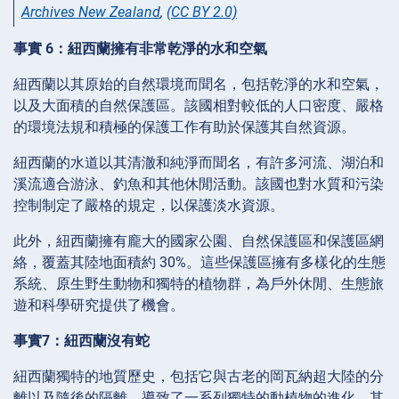
Archives New Zealand
,
(CC BY 2.0)
事實 6：紐西蘭擁有非常乾淨的水和空氣
紐西蘭以其原始的自然環境而聞名，包括乾淨的水和空氣，
以及大面積的自然保護區。該國相對較低的人口密度、嚴格
的環境法規和積極的保護工作有助於保護其自然資源。
紐西蘭的水道以其清澈和純淨而聞名，有許多河流、湖泊和
溪流適合游泳、釣魚和其他休閒活動。該國也對水質和污染
控制制定了嚴格的規定，以保護淡水資源。
此外，紐西蘭擁有龐大的國家公園、自然保護區和保護區網
絡，覆蓋其陸地面積約 30%。這些保護區擁有多樣化的生態
系統、原生野生動物和獨特的植物群，為戶外休閒、生態旅
遊和科學研究提供了機會。
事實7：紐西蘭沒有蛇
紐西蘭獨特的地質歷史，包括它與古老的岡瓦納超大陸的分
離以及隨後的隔離，導致了一系列獨特的動植物的進化，其