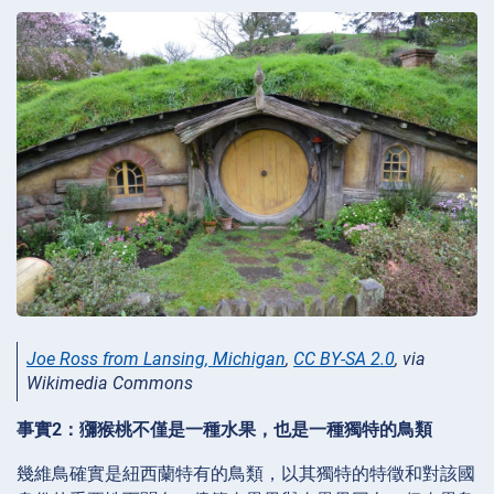
Joe Ross from Lansing, Michigan
,
CC BY-SA 2.0
, via
Wikimedia Commons
事實2：獼猴桃不僅是一種水果，也是一種獨特的鳥類
幾維鳥確實是紐西蘭特有的鳥類，以其獨特的特徵和對該國