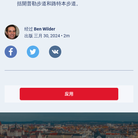
括開普勒步道和路特本步道。
经过
Ben Wilder
出版 三月 30, 2024 • 2m
应用