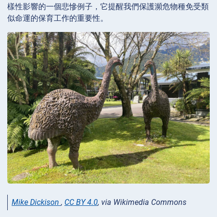
樣性影響的一個悲慘例子，它提醒我們保護瀕危物種免受類
似命運的保育工作的重要性。
Mike Dickison
,
CC BY 4.0
, via Wikimedia Commons