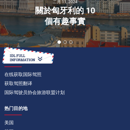
二月 11, 2024
關於匈牙利的 10
個有趣事實
如何
在线获取国际驾照
获取驾照翻译
国际驾驶员协会旅游联盟计划
热门目的地
美国