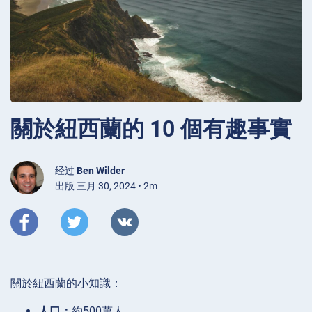
關於紐西蘭的 10 個有趣事實
经过
Ben Wilder
出版 三月 30, 2024 • 2m
關於紐西蘭的小知識：
人口：
約500萬人。