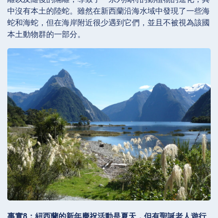
中沒有本土的陸蛇。雖然在新西蘭沿海水域中發現了一些海
蛇和海蛇，但在海岸附近很少遇到它們，並且不被視為該國
本土動物群的一部分。
事實8：紐西蘭的新年慶祝活動是夏天，但有聖誕老人遊行