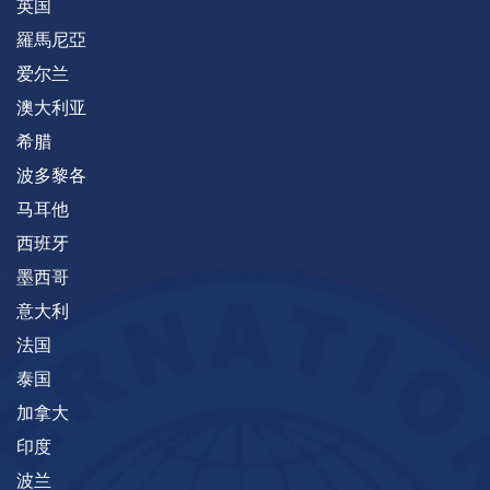
英国
羅馬尼亞
爱尔兰
澳大利亚
希腊
波多黎各
马耳他
西班牙
墨西哥
意大利
法国
泰国
加拿大
印度
波兰