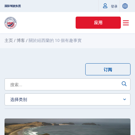
国际驾驶执照
登录
应用
主页
/
博客
/
關於紐西蘭的 10 個有趣事實
订阅