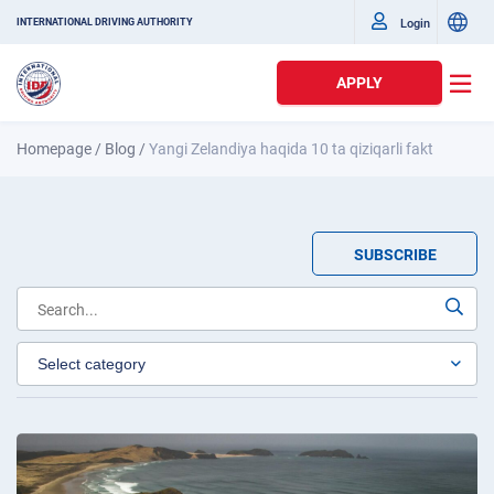
Login
INTERNATIONAL DRIVING AUTHORITY
APPLY
Homepage
/
Blog
/
Yangi Zelandiya haqida 10 ta qiziqarli fakt
SUBSCRIBE