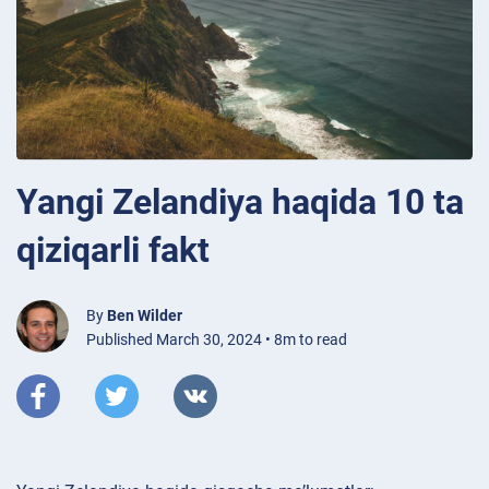
Yangi Zelandiya haqida 10 ta
qiziqarli fakt
By
Ben Wilder
Published March 30, 2024 • 8m to read