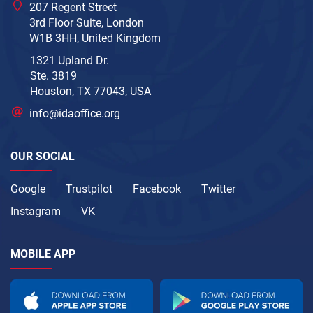
207 Regent Street
3rd Floor Suite, London
W1B 3HH, United Kingdom
1321 Upland Dr.
Ste. 3819
Houston, TX 77043, USA
info@idaoffice.org
OUR SOCIAL
Google
Trustpilot
Facebook
Twitter
Instagram
VK
MOBILE APP