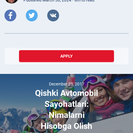
APPLY
December 25, 2017
Qishki Avtomobil
Sayohatlari:
Nimalarni
Hisobga Olish