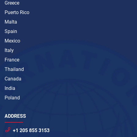
Greece
Puerto Rico
Malta
Spain
Mexico
Italy
France
Thailand
Canada
India
Poland
ADDRESS
+1 205 855 3153