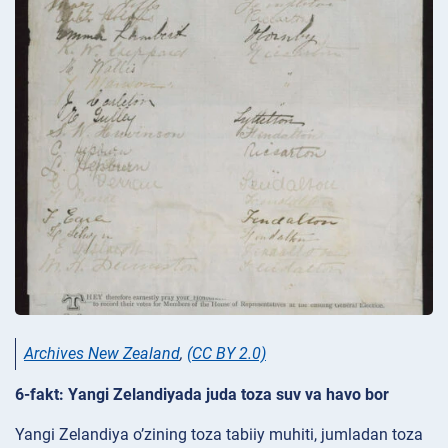
Archives New Zealand
,
(CC BY 2.0)
6-fakt: Yangi Zelandiyada juda toza suv va havo bor
Yangi Zelandiya o’zining toza tabiiy muhiti, jumladan toza