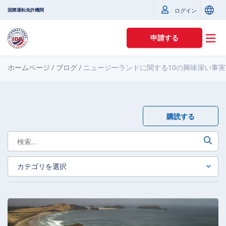
国際運転免許機関
ログイン
申請する
ホームページ
/
ブログ
/
ニュージーランドに関する10の興味深い事実
購読する