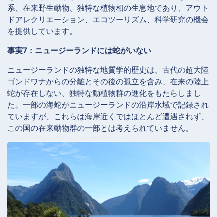
系、在来野生動物、独特な植物相の生息地であり、アウト
ドアレクリエーション、エコツーリズム、科学研究の機会
を提供しています。
事実7：ニュージーランドには蛇がいない
ニュージーランドの独特な地質学的歴史は、古代の超大陸
ゴンドワナからの分離とその後の孤立を含み、在来の陸上
蛇が存在しない、独特な動植物群の進化をもたらしまし
た。一部の海蛇がニュージーランドの沿岸水域で記録され
ていますが、これらは海岸近くではほとんど遭遇されず、
この国の在来動物群の一部とは考えられていません。