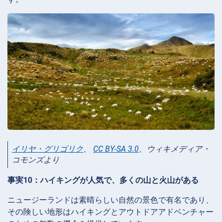
イリヤ・グリゴリク
、
CC BY-SA 3.0
、ウィキメディア・
コモンズより
事実10：ハイキングが人気で、多くの山と火山がある
ニュージーランドは素晴らしい自然の景色で有名であり、
その険しい地形はハイキングとアウトドアアドベンチャー