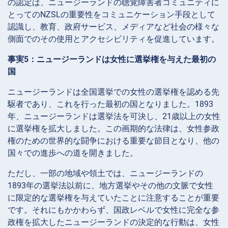
の認定は、ニュージーランドの聴覚障害者コミュニティに
とってのNZSLの重要性をコミュニケーション手段として
認識し、教育、政府サービス、メディアなど社会の様々な
側面でのその使用とアクセシビリティを促進しています。
事実5：ニュージーランドは女性に選挙権を与えた最初の
国
ニュージーランドは全国選挙での女性の選挙権を認める先
駆者であり、これを行った最初の国となりました。1893
年、ニュージーランドは選挙法を可決し、21歳以上の女性
に選挙権を拡大しました。この画期的な法律は、女性参政
権のための世界的な闘争における重要な節目となり、他の
国々での進歩への道を開きました。
ただし、一部の地域や領土では、ニュージーランドの
1893年の選挙法以前に、地方選挙やその他の文脈で女性
に限定的な選挙権を与えていたことに注意することが重要
です。それにもかかわらず、国政レベルで女性に完全な参
政権を拡大したニュージーランドの決定的な行動は、女性