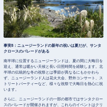
事実8：ニュージーランドの新年の祝いは夏だが、サンタ
クロースのパレードがある
南半球に位置するニュージーランドは、夏の間に大晦日を
迎え、通常は暖かい天候と長い日照時間を経験します。北
半球の伝統的な冬の祝祭とは季節が異なるにもかかわら
ず、ニュージーランド人は花火大会、野外コンサート、ス
トリートパーティーなど、様々な祝祭で大晦日を熱心に祝
います。
さらに、ニュージーランドの一部の都市ではサンタクロー
スのパレードが開催されますが、これらのイベントはクリ