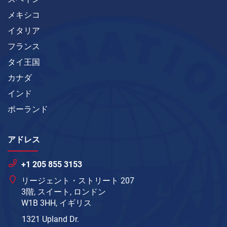
メキシコ
イタリア
フランス
タイ王国
カナダ
インド
ポーランド
アドレス
+1 205 855 3153
リージェント・ストリート 207
3階, スイート, ロンドン
W1B 3HH, イギリス
1321 Upland Dr.