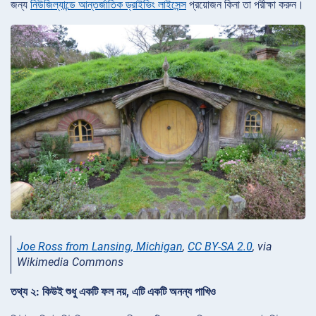
জন্য
নিউজিল্যান্ডে আন্তর্জাতিক ড্রাইভিং লাইসেন্স
প্রয়োজন কিনা তা পরীক্ষা করুন।
Joe Ross from Lansing, Michigan
,
CC BY-SA 2.0
, via
Wikimedia Commons
তথ্য ২: কিউই শুধু একটি ফল নয়, এটি একটি অনন্য পাখিও