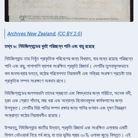
Archives New Zealand
,
(CC BY 2.0)
তথ্য ৬: নিউজিল্যান্ডের খুবই পরিচ্ছন্ন পানি এবং বায়ু রয়েছে
নিউজিল্যান্ড তার নিখুঁত প্রাকৃতিক পরিবেশের জন্য বিখ্যাত, যার মধ্যে রয়েছে পরিচ্ছন্ন
পানি এবং বায়ু, পাশাপাশি ব্যাপক সংরক্ষিত প্রকৃতি রিজার্ভ। দেশটির তুলনামূলকভাবে
কম জনসংখ্যার ঘনত্ব, কঠোর পরিবেশগত নিয়মাবলী এবং সক্রিয় সংরক্ষণ প্রচেষ্টা তার
প্রাকৃতিক সম্পদ সংরক্ষণে অবদান রাখে।
নিউজিল্যান্ডের জলপথগুলি তাদের স্বচ্ছতা এবং বিশুদ্ধতার জন্য পরিচিত, অনেক নদী,
হ্রদ এবং স্রোত সাঁতার, মাছ ধরা এবং অন্যান্য বিনোদনমূলক কার্যকলাপের জন্য
উপযুক্ত। দেশটির মিঠা পানির সম্পদ রক্ষার জন্য পানির গুণমান এবং দূষণ নিয়ন্ত্রণ
সংক্রান্ত কঠোর নিয়মাবলীও রয়েছে।
উপরন্তু, নিউজিল্যান্ড জাতীয় উদ্যান, প্রকৃতি রিজার্ভ এবং সংরক্ষিত এলাকার একটি
বিশাল নেটওয়ার্ক নিয়ে গর্ব করে, যা তার ভূমির প্রায় ৩০% এলাকা জুড়ে বিস্তৃত। এই