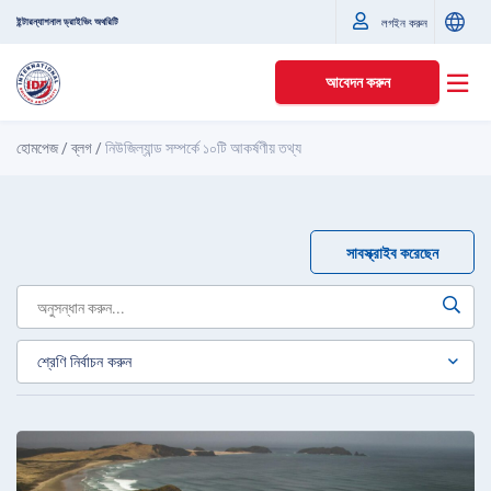
ইন্টারন্যাশনাল ড্রাইভিং অথরিটি
লগইন করুন
আবেদন করুন
হোমপেজ
/
ব্লগ
/
নিউজিল্যান্ড সম্পর্কে ১০টি আকর্ষণীয় তথ্য
সাবস্ক্রাইব করেছেন