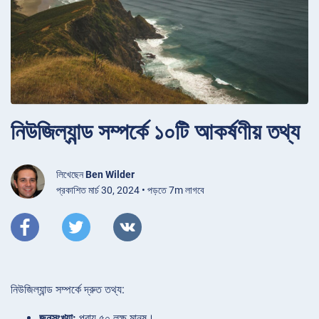
নিউজিল্যান্ড সম্পর্কে ১০টি আকর্ষণীয় তথ্য
লিখেছেন
Ben Wilder
প্রকাশিত মার্চ 30, 2024 • পড়তে 7m লাগবে
নিউজিল্যান্ড সম্পর্কে দ্রুত তথ্য:
জনসংখ্যা:
প্রায় ৫০ লক্ষ মানুষ।