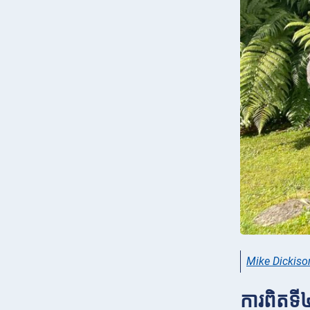
Mike Dickis
ការពិតទ