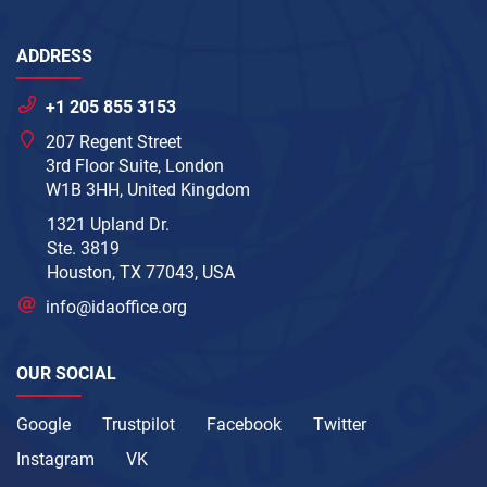
ADDRESS
+1 205 855 3153
207 Regent Street
3rd Floor Suite, London
W1B 3HH, United Kingdom
1321 Upland Dr.
Ste. 3819
Houston, TX 77043, USA
info@idaoffice.org
OUR SOCIAL
Google
Trustpilot
Facebook
Twitter
Instagram
VK