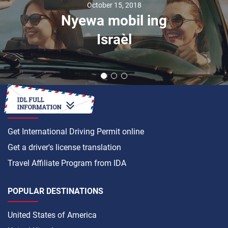
October 15, 2018
Nyewa mobil ing
Israèl
HOW TO
Get International Driving Permit online
Get a driver's license translation
Travel Affiliate Program from IDA
POPULAR DESTINATIONS
United States of America