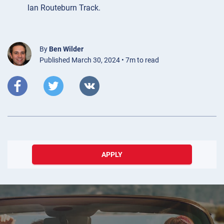
lan Routeburn Track.
By
Ben Wilder
Published March 30, 2024 • 7m to read
APPLY