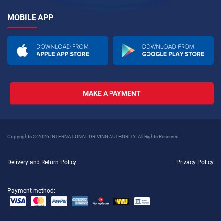
MOBILE APP
MAKE A PAYMENT
Copyrights © 2026 INTERNATIONAL DRIVING AUTHORITY. All Rights Reserved
Delivery and Return Policy
Privacy Policy
Payment method: