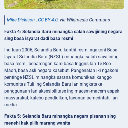
Mike Dickison
,
CC BY 4.0
, via Wikimedia Commons
Fakta 4: Selandia Baru minangka salah sawijining negara
sing basa isyarat dadi basa resmi
Ing taun 2006, Selandia Baru kanthi resmi ngakoni Basa
Isyarat Selandia Baru (NZSL) minangka salah sawijining
basa resmi, bebarengan karo basa Inggris lan Te Reo
Māori, basa asli negara kasebut. Pangenalan iki ngakoni
pentinge NZSL minangka sarana komunikasi kanggo
komunitas Tuli ing Selandia Baru lan ningkatake
panggunaan lan aksesibilitase ing macem-macem aspek
masyarakat, kalebu pendidikan, layanan pemerintah, lan
media.
Fakta 5: Selandia Baru minangka negara pisanan sing
menehi hak pilih marang wanita