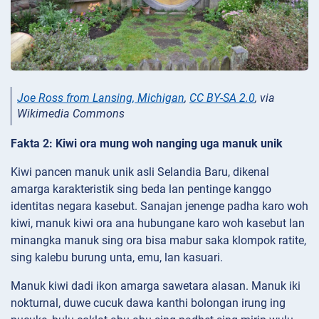
Joe Ross from Lansing, Michigan
,
CC BY-SA 2.0
, via
Wikimedia Commons
Fakta 2: Kiwi ora mung woh nanging uga manuk unik
Kiwi pancen manuk unik asli Selandia Baru, dikenal
amarga karakteristik sing beda lan pentinge kanggo
identitas negara kasebut. Sanajan jenenge padha karo woh
kiwi, manuk kiwi ora ana hubungane karo woh kasebut lan
minangka manuk sing ora bisa mabur saka klompok ratite,
sing kalebu burung unta, emu, lan kasuari.
Manuk kiwi dadi ikon amarga sawetara alasan. Manuk iki
nokturnal, duwe cucuk dawa kanthi bolongan irung ing