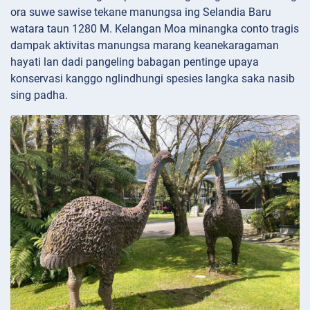
ora suwe sawise tekane manungsa ing Selandia Baru
watara taun 1280 M. Kelangan Moa minangka conto tragis
dampak aktivitas manungsa marang keanekaragaman
hayati lan dadi pangeling babagan pentinge upaya
konservasi kanggo nglindhungi spesies langka saka nasib
sing padha.