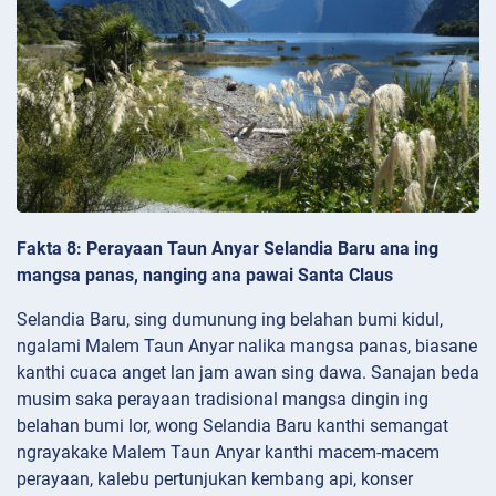
Fakta 8: Perayaan Taun Anyar Selandia Baru ana ing
mangsa panas, nanging ana pawai Santa Claus
Selandia Baru, sing dumunung ing belahan bumi kidul,
ngalami Malem Taun Anyar nalika mangsa panas, biasane
kanthi cuaca anget lan jam awan sing dawa. Sanajan beda
musim saka perayaan tradisional mangsa dingin ing
belahan bumi lor, wong Selandia Baru kanthi semangat
ngrayakake Malem Taun Anyar kanthi macem-macem
perayaan, kalebu pertunjukan kembang api, konser