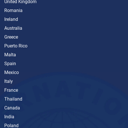
United Kingdom
Romania
Ireland
Australia
Greece
Puerto Rico
Malta
Spain
Mexico
Italy
France
Thailand
Canada
India
Poland