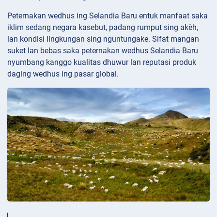
Peternakan wedhus ing Selandia Baru entuk manfaat saka
iklim sedang negara kasebut, padang rumput sing akèh,
lan kondisi lingkungan sing nguntungake. Sifat mangan
suket lan bebas saka peternakan wedhus Selandia Baru
nyumbang kanggo kualitas dhuwur lan reputasi produk
daging wedhus ing pasar global.