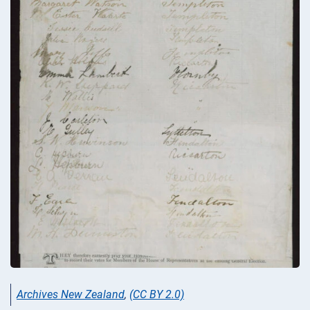
Archives New Zealand
,
(CC BY 2.0)