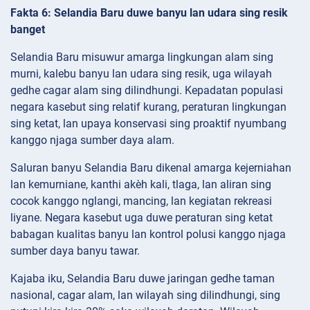
Fakta 6: Selandia Baru duwe banyu lan udara sing resik
banget
Selandia Baru misuwur amarga lingkungan alam sing
murni, kalebu banyu lan udara sing resik, uga wilayah
gedhe cagar alam sing dilindhungi. Kepadatan populasi
negara kasebut sing relatif kurang, peraturan lingkungan
sing ketat, lan upaya konservasi sing proaktif nyumbang
kanggo njaga sumber daya alam.
Saluran banyu Selandia Baru dikenal amarga kejerniahan
lan kemurniane, kanthi akèh kali, tlaga, lan aliran sing
cocok kanggo nglangi, mancing, lan kegiatan rekreasi
liyane. Negara kasebut uga duwe peraturan sing ketat
babagan kualitas banyu lan kontrol polusi kanggo njaga
sumber daya banyu tawar.
Kajaba iku, Selandia Baru duwe jaringan gedhe taman
nasional, cagar alam, lan wilayah sing dilindhungi, sing