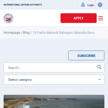
Login
INTERNATIONAL DRIVING AUTHORITY
APPLY
Homepage
/
Blog
/
10 Fakta Menarik Babagan Selandia Baru
SUBSCRIBE