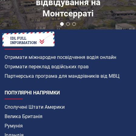
відвідування на
Монтсерраті
ЯК
Отримати міжнародне посвідчення водія онлайн
Отримати переклад водійських прав
Партнерська програма для мандрівників від МВЦ
ПОПУЛЯРНІ НАПРЯМКИ
Сполучені Штати Америки
Велика Британія
Румунія
Ірландія