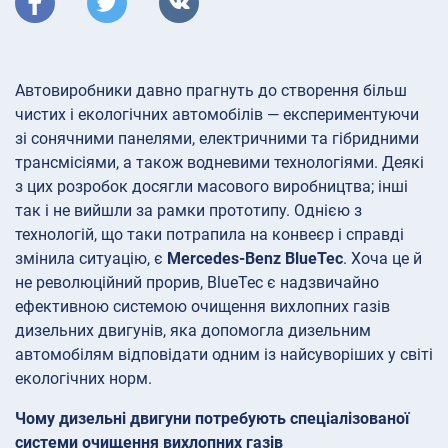
Автовиробники давно прагнуть до створення більш
чистих і екологічних автомобілів — експериментуючи
зі сонячними панелями, електричними та гібридними
трансмісіями, а також водневими технологіями. Деякі
з цих розробок досягли масового виробництва; інші
так і не вийшли за рамки прототипу. Однією з
технологій, що таки потрапила на конвеєр і справді
змінила ситуацію, є
Mercedes-Benz BlueTec
. Хоча це й
не революційний прорив, BlueTec є надзвичайно
ефективною системою очищення вихлопних газів
дизельних двигунів, яка допомогла дизельним
автомобілям відповідати одним із найсуворіших у світі
екологічних норм.
Чому дизельні двигуни потребують спеціалізованої
системи очищення вихлопних газів