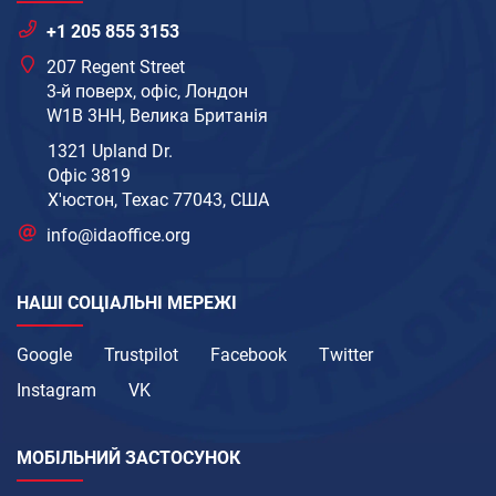
+1 205 855 3153
207 Regent Street
3-й поверх, офіс, Лондон
W1B 3HH, Велика Британія
1321 Upland Dr.
Офіс 3819
Х'юстон, Техас 77043, США
info@idaoffice.org
НАШІ СОЦІАЛЬНІ МЕРЕЖІ
Google
Trustpilot
Facebook
Twitter
Instagram
VK
МОБІЛЬНИЙ ЗАСТОСУНОК