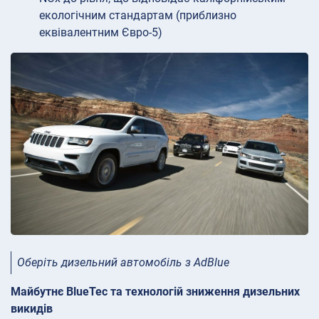
екологічним стандартам (приблизно
еквівалентним Євро-5)
Оберіть дизельний автомобіль з AdBlue
Майбутнє BlueTec та технологій зниження дизельних
викидів