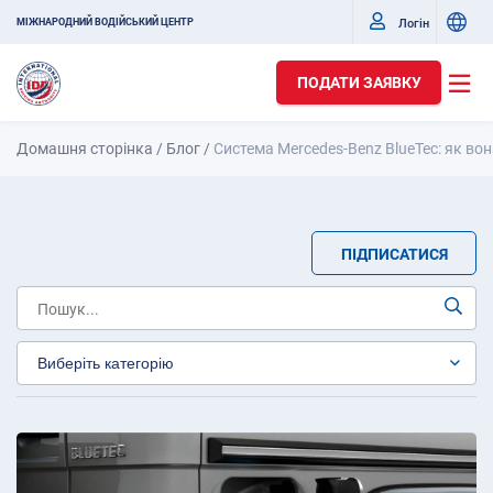
Логін
МІЖНАРОДНИЙ ВОДІЙСЬКИЙ ЦЕНТР
ПОДАТИ ЗАЯВКУ
Домашня сторінка
/
Блог
/
Система Mercedes-Benz BlueTec: як во
ПІДПИСАТИСЯ