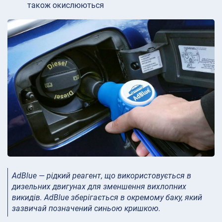
також окислюються
AdBlue — рідкий реагент, що використовується в
дизельних двигунах для зменшення вихлопних
викидів. AdBlue зберігається в окремому баку, який
зазвичай позначений синьою кришкою.