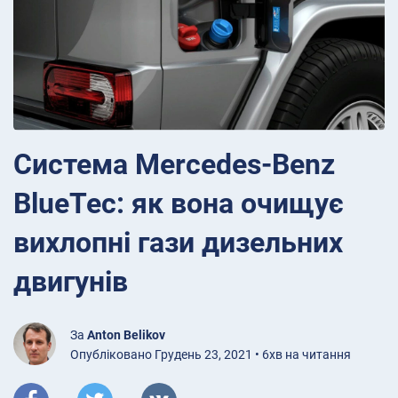
Система Mercedes-Benz
BlueTec: як вона очищує
вихлопні гази дизельних
двигунів
За
Anton Belikov
Опубліковано Грудень 23, 2021 • 6хв на читання