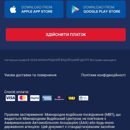
ЗДІЙСНИТИ ПЛАТІЖ
Авторські права © 2026 МІЖНАРОДНИЙ ВОДІЙСЬКИЙ ЦЕНТР. Всі права захищено
Умови доставки та повернення
Політики конфіденційності
Спосіб оплати:
Правове застереження
: Міжнародне водійське посвідчення (МВП), що
видається Міжнародним Водійський Центром, не пов'язане з
Американською Автомобільною Асоціацією (AAA) або будь-якою
державною агенцією. Цей документ є стандартизованим засобом