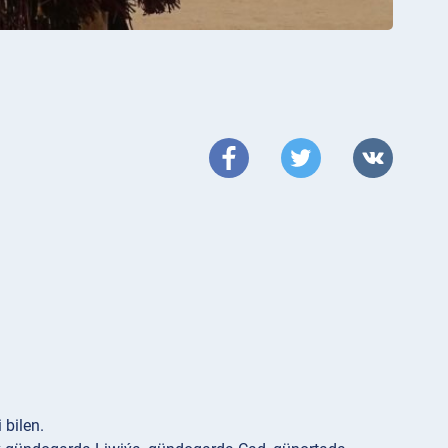
 bilen.