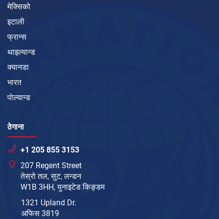
मेक्सिको
इटाली
फ्रान्स
थाइल्यान्ड
क्यानडा
भारत
पोल्यान्ड
ठेगाना
+1 205 855 3153
207 Regent Street
तेस्रो तल, सुट, लन्डन
W1B 3HH, युनाइटेड किङ्डम
1321 Upland Dr.
अफिस 3819