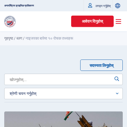
अन्तर्राष्ट्रिय ड्राइभिङ प्राधिकरण
लगइन गर्नुहोस्
आवेदन दिनुहोस्
गृहपृष्ठ
/
ब्लग
/
नाइजरका बारेमा १० रोचक तथ्यहरू
सदस्यता लिनुहोस्