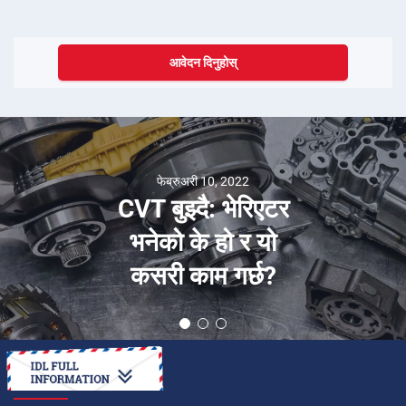
आवेदन दिनुहोस्
जनवरी 30, 2026
बोत्सवानामा भ्रमण गर्ने
उत्तम स्थानहरू
कसरी गर्ने