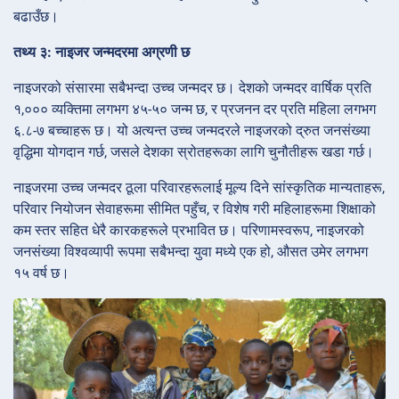
बढाउँछ।
तथ्य ३: नाइजर जन्मदरमा अग्रणी छ
नाइजरको संसारमा सबैभन्दा उच्च जन्मदर छ। देशको जन्मदर वार्षिक प्रति
१,००० व्यक्तिमा लगभग ४५-५० जन्म छ, र प्रजनन दर प्रति महिला लगभग
६.८-७ बच्चाहरू छ। यो अत्यन्त उच्च जन्मदरले नाइजरको द्रुत जनसंख्या
वृद्धिमा योगदान गर्छ, जसले देशका स्रोतहरूका लागि चुनौतीहरू खडा गर्छ।
नाइजरमा उच्च जन्मदर ठूला परिवारहरूलाई मूल्य दिने सांस्कृतिक मान्यताहरू,
परिवार नियोजन सेवाहरूमा सीमित पहुँच, र विशेष गरी महिलाहरूमा शिक्षाको
कम स्तर सहित धेरै कारकहरूले प्रभावित छ। परिणामस्वरूप, नाइजरको
जनसंख्या विश्वव्यापी रूपमा सबैभन्दा युवा मध्ये एक हो, औसत उमेर लगभग
१५ वर्ष छ।