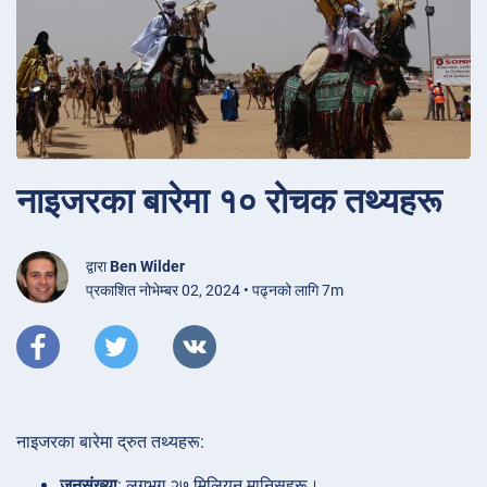
नाइजरका बारेमा १० रोचक तथ्यहरू
द्वारा
Ben Wilder
प्रकाशित नोभेम्बर 02, 2024 • पढ्नको लागि 7m
नाइजरका बारेमा द्रुत तथ्यहरू:
जनसंख्या
: लगभग २७ मिलियन मानिसहरू।