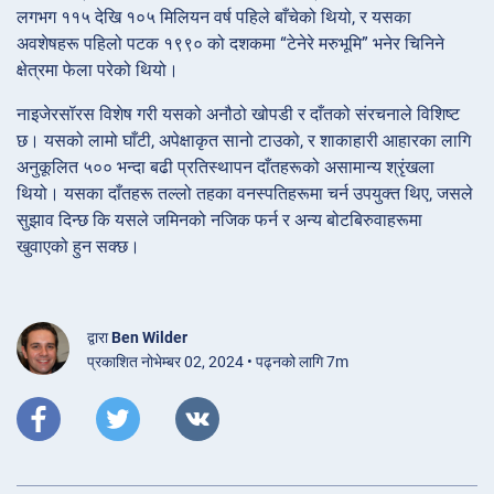
लगभग ११५ देखि १०५ मिलियन वर्ष पहिले बाँचेको थियो, र यसका
अवशेषहरू पहिलो पटक १९९० को दशकमा “टेनेरे मरुभूमि” भनेर चिनिने
क्षेत्रमा फेला परेको थियो।
नाइजेरसॉरस विशेष गरी यसको अनौठो खोपडी र दाँतको संरचनाले विशिष्ट
छ। यसको लामो घाँटी, अपेक्षाकृत सानो टाउको, र शाकाहारी आहारका लागि
अनुकूलित ५०० भन्दा बढी प्रतिस्थापन दाँतहरूको असामान्य श्रृंखला
थियो। यसका दाँतहरू तल्लो तहका वनस्पतिहरूमा चर्न उपयुक्त थिए, जसले
सुझाव दिन्छ कि यसले जमिनको नजिक फर्न र अन्य बोटबिरुवाहरूमा
खुवाएको हुन सक्छ।
द्वारा
Ben Wilder
प्रकाशित नोभेम्बर 02, 2024 • पढ्नको लागि 7m