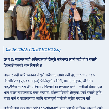
CIFOR-ICRAF
,
(CC BY-NC-ND 2.0)
तथ्य ४: नाइजर नदी अफ्रिकाको तेस्रो सबैभन्दा लामो नदी हो र यसले
देशलाई यसको नाम दिएको छ
नाइजर नदी अफ्रिकाको तेस्रो सबैभन्दा लामो नदी हो, लगभग ४,१८०
किलोमिटर (२,६०० माइल) फैलिएको र गिनी, माली, नाइजर, बेनिन र
नाइजेरिया सहित धेरै पश्चिम अफ्रिकी देशहरूबाट बग्ने। नदीको केवल एक
भाग मात्र नाइजरबाट बग्छ, मुख्यतः दक्षिणपश्चिमी क्षेत्रमा, जहाँ यसले कृषि,
माछा मार्ने र यातायातका लागि महत्त्वपूर्ण पानीको स्रोत प्रदान गर्छ।
नदीको नाम बर्बर शब्द “gher n-gheren” बाट आएको मानिन्छ, जसको अर्थ