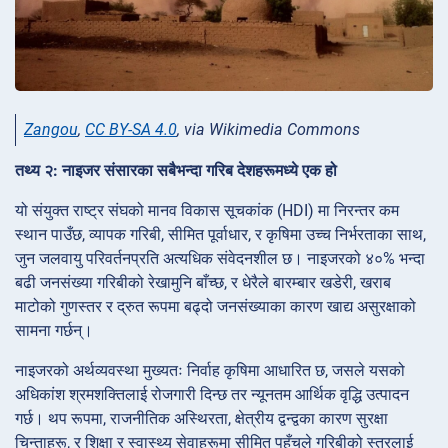
Zangou
,
CC BY-SA 4.0
, via Wikimedia Commons
तथ्य २: नाइजर संसारका सबैभन्दा गरिब देशहरूमध्ये एक हो
यो संयुक्त राष्ट्र संघको मानव विकास सूचकांक (HDI) मा निरन्तर कम
स्थान पाउँछ, व्यापक गरिबी, सीमित पूर्वाधार, र कृषिमा उच्च निर्भरताका साथ,
जुन जलवायु परिवर्तनप्रति अत्यधिक संवेदनशील छ। नाइजरको ४०% भन्दा
बढी जनसंख्या गरिबीको रेखामुनि बाँच्छ, र धेरैले बारम्बार खडेरी, खराब
माटोको गुणस्तर र द्रुत रूपमा बढ्दो जनसंख्याका कारण खाद्य असुरक्षाको
सामना गर्छन्।
नाइजरको अर्थव्यवस्था मुख्यतः निर्वाह कृषिमा आधारित छ, जसले यसको
अधिकांश श्रमशक्तिलाई रोजगारी दिन्छ तर न्यूनतम आर्थिक वृद्धि उत्पादन
गर्छ। थप रूपमा, राजनीतिक अस्थिरता, क्षेत्रीय द्वन्द्वका कारण सुरक्षा
चिन्ताहरू, र शिक्षा र स्वास्थ्य सेवाहरूमा सीमित पहुँचले गरिबीको स्तरलाई