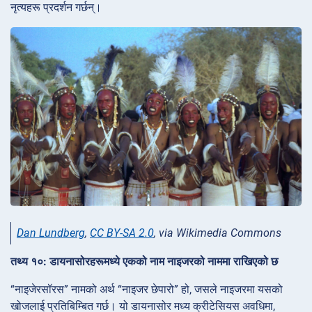
नृत्यहरू प्रदर्शन गर्छन्।
Dan Lundberg
,
CC BY-SA 2.0
, via Wikimedia Commons
तथ्य १०: डायनासोरहरूमध्ये एकको नाम नाइजरको नाममा राखिएको छ
“नाइजेरसॉरस” नामको अर्थ “नाइजर छेपारो” हो, जसले नाइजरमा यसको
खोजलाई प्रतिबिम्बित गर्छ। यो डायनासोर मध्य क्रीटेसियस अवधिमा,