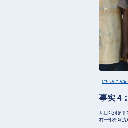
CIFOR-ICRAF
事实 
尼日尔河是非洲
有一部分河流