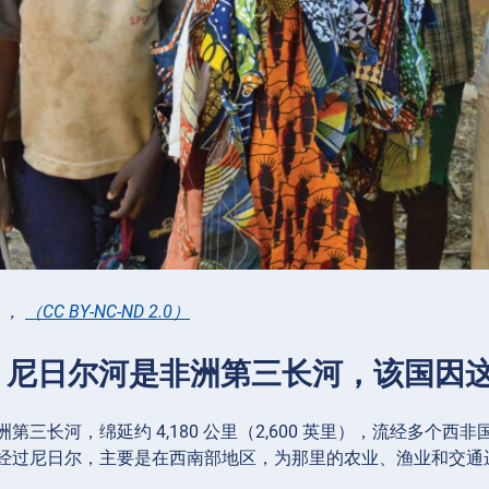
，
（CC BY-NC-ND 2.0）
4：尼日尔河是非洲第三长河，该国因
第三长河，绵延约 4,180 公里（2,600 英里），流经多
经过尼日尔，主要是在西南部地区，为那里的农业、渔业和交通