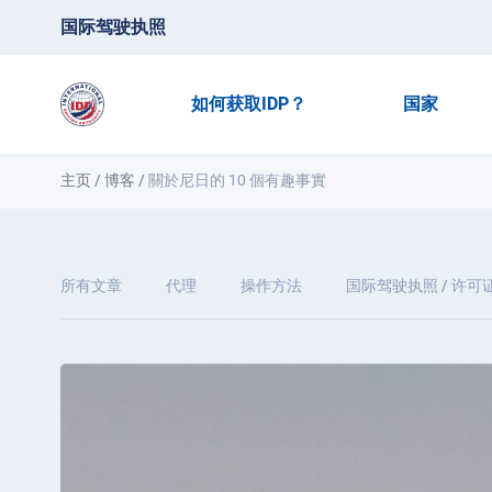
国际驾驶执照
如何获取IDP？
国家
主页
/
博客
/
關於尼日的 10 個有趣事實
所有文章
代理
操作方法
国际驾驶执照 / 许可