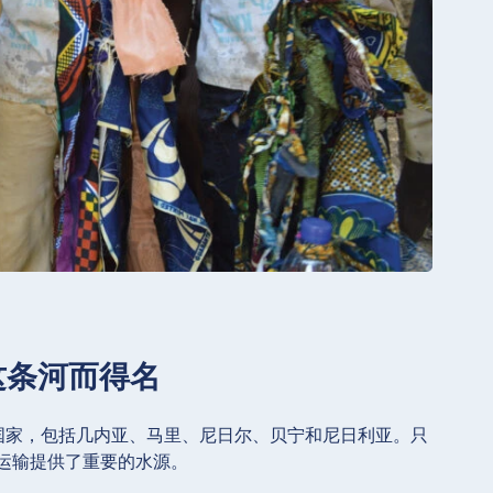
这条河而得名
个西非国家，包括几内亚、马里、尼日尔、贝宁和尼日利亚。只
运输提供了重要的水源。