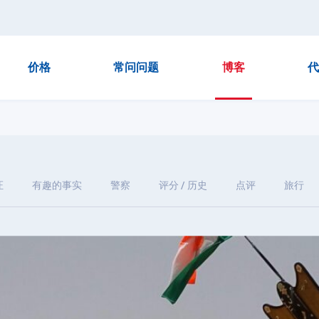
价格
常问问题
博客
代
证
有趣的事实
警察
评分 / 历史
点评
旅行