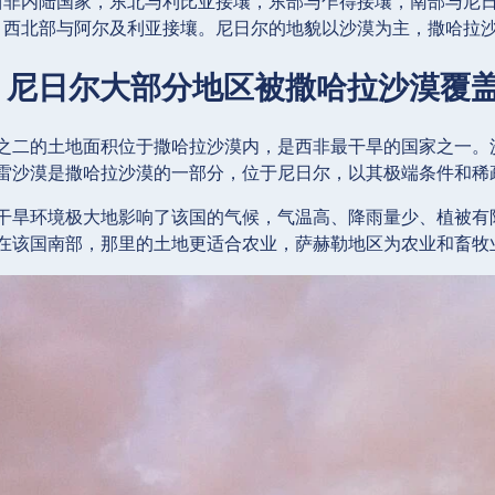
西非内陆国家，东北与利比亚接壤，东部与乍得接壤，南部与尼
，西北部与阿尔及利亚接壤。尼日尔的地貌以沙漠为主，撒哈拉
1：尼日尔大部分地区被撒哈拉沙漠覆
之二的土地面积位于撒哈拉沙漠内，是西非最干旱的国家之一。
雷沙漠是撒哈拉沙漠的一部分，位于尼日尔，以其极端条件和稀
干旱环境极大地影响了该国的气候，气温高、降雨量少、植被有
在该国南部，那里的土地更适合农业，萨赫勒地区为农业和畜牧