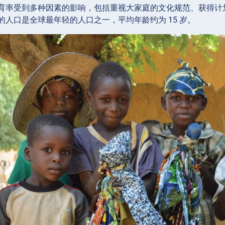
育率受到多种因素的影响，包括重视大家庭的文化规范、获得计
的人口是全球最年轻的人口之一，平均年龄约为 15 岁。