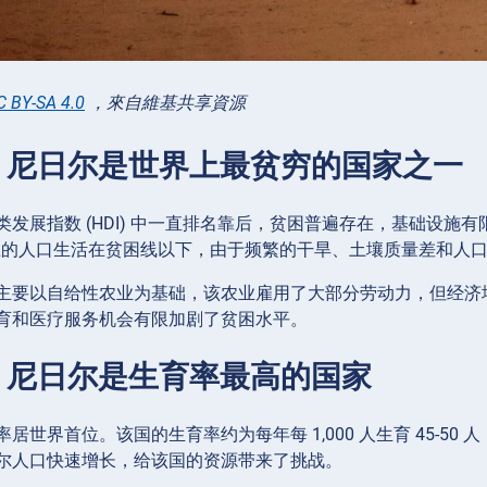
C BY-SA 4.0
，來自維基共享資源
2：尼日尔是世界上最贫穷的国家之一
类发展指数 (HDI) 中一直排名靠后，贫困普遍存在，基础设
 以上的人口生活在贫困线以下，由于频繁的干旱、土壤质量差和人
主要以自给性农业为基础，该农业雇用了大部分劳动力，但经济
育和医疗服务机会有限加剧了贫困水平。
3：尼日尔是生育率最高的国家
居世界首位。该国的生育率约为每年每 1,000 人生育 45-50 
尔人口快速增长，给该国的资源带来了挑战。