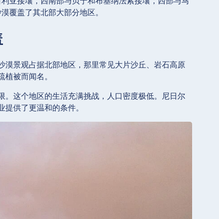
日利亚接壤，西南部与贝宁和布基纳法索接壤，西部与马
沙漠覆盖了其北部大部分地区。
盖
沙漠景观占据北部地区，那里常见大片沙丘、岩石高原
疏植被而闻名。
限。这个地区的生活充满挑战，人口密度极低。尼日尔
业提供了更温和的条件。