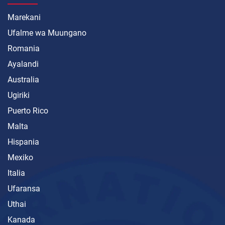
Marekani
Ufalme wa Muungano
Romania
Ayalandi
Australia
Ugiriki
Puerto Rico
Malta
Hispania
Mexiko
Italia
Ufaransa
Uthai
Kanada