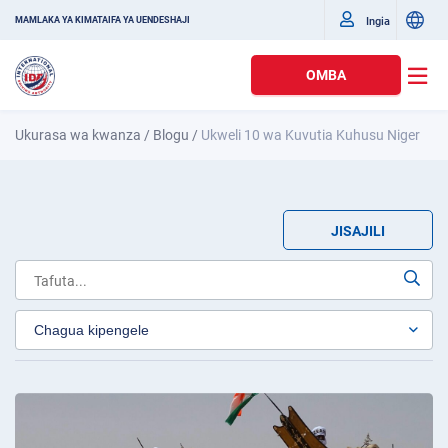
Ingia
MAMLAKA YA KIMATAIFA YA UENDESHAJI
OMBA
Ukurasa wa kwanza
/
Blogu
/
Ukweli 10 wa Kuvutia Kuhusu Niger
JISAJILI