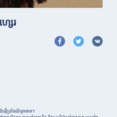
ហ្សេរ
ងជំនឿប្រពៃណីតូចតាច។