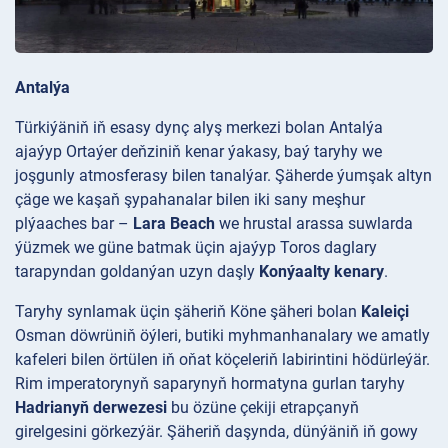
Antalýa
Türkiýäniň iň esasy dynç alyş merkezi bolan Antalýa
ajaýyp Ortaýer deňziniň kenar ýakasy, baý taryhy we
joşgunly atmosferasy bilen tanalýar. Şäherde ýumşak altyn
çäge we kaşaň şypahanalar bilen iki sany meşhur
plýaaches bar –
Lara Beach
we hrustal arassa suwlarda
ýüzmek we güne batmak üçin ajaýyp Toros daglary
tarapyndan goldanýan uzyn daşly
Konýaalty kenary
.
Taryhy synlamak üçin şäheriň Köne şäheri bolan
Kaleiçi
Osman döwrüniň öýleri, butiki myhmanhanalary we amatly
kafeleri bilen örtülen iň oňat köçeleriň labirintini hödürleýär.
Rim imperatorynyň saparynyň hormatyna gurlan taryhy
Hadrianyň derwezesi
bu özüne çekiji etrapçanyň
girelgesini görkezýär. Şäheriň daşynda, dünýäniň iň gowy