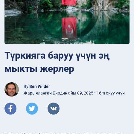
Түркияга баруу үчүн эң
мыкты жерлер
By
Ben Wilder
Жарыяланган Бирдин айы 09, 2025 • 16m окуу үчүн