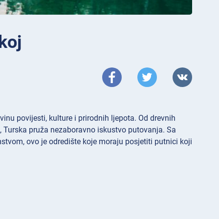
koj
u povijesti, kulture i prirodnih ljepota. Od drevnih
ah, Turska pruža nezaboravno iskustvo putovanja. Sa
vom, ovo je odredište koje moraju posjetiti putnici koji