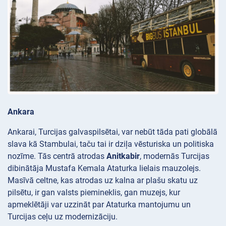
Ankara
Ankarai, Turcijas galvaspilsētai, var nebūt tāda pati globālā
slava kā Stambulai, taču tai ir dziļa vēsturiska un politiska
nozīme. Tās centrā atrodas
Anitkabir
, modernās Turcijas
dibinātāja Mustafa Kemala Ataturka lielais mauzolejs.
Masīvā celtne, kas atrodas uz kalna ar plašu skatu uz
pilsētu, ir gan valsts piemineklis, gan muzejs, kur
apmeklētāji var uzzināt par Ataturka mantojumu un
Turcijas ceļu uz modernizāciju.