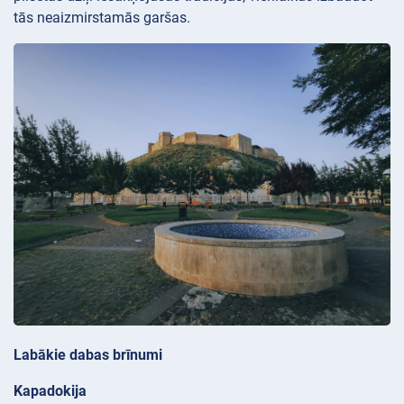
tās neaizmirstamās garšas.
Labākie dabas brīnumi
Kapadokija