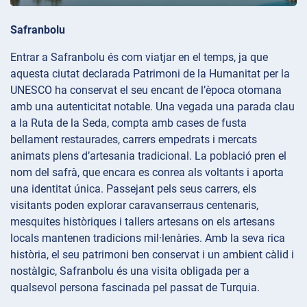
Safranbolu
Entrar a Safranbolu és com viatjar en el temps, ja que
aquesta ciutat declarada Patrimoni de la Humanitat per la
UNESCO ha conservat el seu encant de l’època otomana
amb una autenticitat notable. Una vegada una parada clau
a la Ruta de la Seda, compta amb cases de fusta
bellament restaurades, carrers empedrats i mercats
animats plens d’artesania tradicional. La població pren el
nom del safrà, que encara es conrea als voltants i aporta
una identitat única. Passejant pels seus carrers, els
visitants poden explorar caravanserraus centenaris,
mesquites històriques i tallers artesans on els artesans
locals mantenen tradicions mil·lenàries. Amb la seva rica
història, el seu patrimoni ben conservat i un ambient càlid i
nostàlgic, Safranbolu és una visita obligada per a
qualsevol persona fascinada pel passat de Turquia.