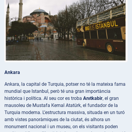
Ankara
Ankara, la capital de Turquia, potser no té la mateixa fama
mundial que Istanbul, però té una gran importància
històrica i política. Al seu cor es troba
Anıtkabir
, el gran
mausoleu de Mustafa Kemal Atatürk, el fundador de la
Turquia moderna. L’estructura massiva, situada en un turó
amb vistes panoràmiques de la ciutat, és alhora un
monument nacional i un museu, on els visitants poden