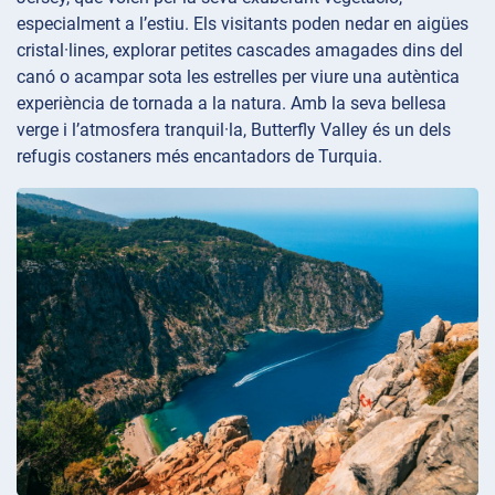
especialment a l’estiu. Els visitants poden nedar en aigües
cristal·lines, explorar petites cascades amagades dins del
canó o acampar sota les estrelles per viure una autèntica
experiència de tornada a la natura. Amb la seva bellesa
verge i l’atmosfera tranquil·la, Butterfly Valley és un dels
refugis costaners més encantadors de Turquia.