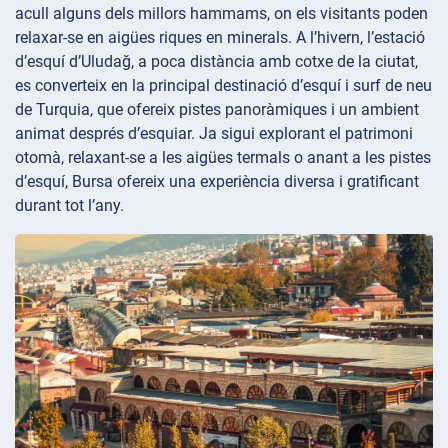
acull alguns dels millors hammams, on els visitants poden
relaxar-se en aigües riques en minerals. A l’hivern, l’estació
d’esquí d’Uludağ, a poca distància amb cotxe de la ciutat,
es converteix en la principal destinació d’esquí i surf de neu
de Turquia, que ofereix pistes panoràmiques i un ambient
animat després d’esquiar. Ja sigui explorant el patrimoni
otomà, relaxant-se a les aigües termals o anant a les pistes
d’esquí, Bursa ofereix una experiència diversa i gratificant
durant tot l’any.