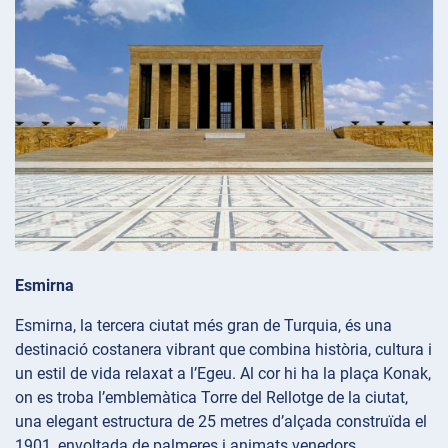
Esmirna
Esmirna, la tercera ciutat més gran de Turquia, és una
destinació costanera vibrant que combina història, cultura i
un estil de vida relaxat a l’Egeu. Al cor hi ha la plaça
Konak,
on es troba l’emblemàtica Torre
del Rellotge de la ciutat,
una elegant estructura de 25 metres d’alçada construïda el
1901, envoltada de palmeres i animats venedors