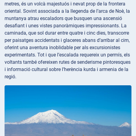
metres, és un volcà majestuós i nevat prop de la frontera
oriental. Sovint associada a la llegenda de l’arca de Noè, la
muntanya atrau escaladors que busquen una ascensió
desafiant i unes vistes panoràmiques impressionants. La
caminada, que sol durar entre quatre i cinc dies, transcorre
per paisatges accidentats i glaceres abans d’arribar al cim,
oferint una aventura inoblidable per als excursionistes
experimentats. Tot i que l’escalada requereix un permís, els
voltants també ofereixen rutes de senderisme pintoresques
i informació cultural sobre l’herència kurda i armenia de la
regió.