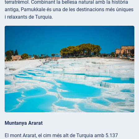
terratrèmol. Combinant la bellesa natural amb la història
antiga, Pamukkale és una de les destinacions més úniques
i relaxants de Turquia.
Muntanya Ararat
El mont Ararat, el cim més alt de Turquia amb 5.137