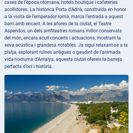
cases de l’època otomana, hotels boutique i cafeteries
acollidores. La històrica Porta
d’Adrià, construïda en honor
a la visita de l’emperador romà, marca l’entrada a aquest
barri amb encant. A les afores de la ciutat, el Teatre
Aspendos, un dels amfiteatres romans millor conservats
del món, encara acull concerts i actuacions, mostrant la
seva acústica i grandesa notables. Ja sigui relaxant-se a la
platja, explorant ruïnes antigues o gaudint de l’animada
vida nocturna d’Antalya, aquesta ciutat ofereix la barreja
perfecta d’oci i història.