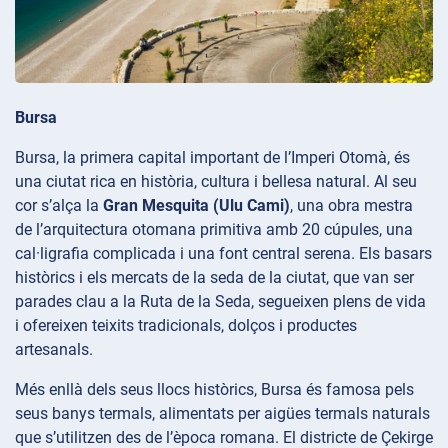
Bursa
Bursa, la primera capital important de l’Imperi Otomà, és
una ciutat rica en història, cultura i bellesa natural. Al seu
cor s’alça la
Gran Mesquita (Ulu Cami)
, una obra mestra
de l’arquitectura otomana primitiva amb 20 cúpules, una
cal·ligrafia complicada i una font central serena. Els basars
històrics i els mercats de la seda de la ciutat, que van ser
parades clau a la Ruta de la Seda, segueixen plens de vida
i ofereixen teixits tradicionals, dolços i productes
artesanals.
Més enllà dels seus llocs històrics, Bursa és famosa pels
seus banys
termals, alimentats per aigües termals naturals
que s’utilitzen des de l’època romana. El districte de Çekirge