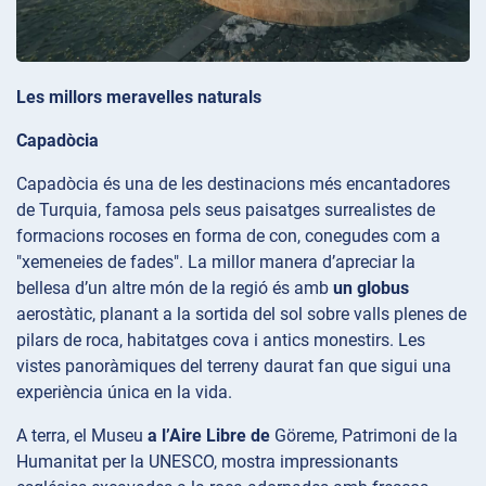
Les millors meravelles naturals
Capadòcia
Capadòcia és una de les destinacions més encantadores
de Turquia, famosa pels seus paisatges surrealistes de
formacions rocoses en forma de con, conegudes com a
"xemeneies de fades". La millor manera d’apreciar la
bellesa d’un altre món de la regió és amb
un globus
aerostàtic, planant a la sortida del sol sobre valls plenes de
pilars de roca, habitatges cova i antics monestirs. Les
vistes panoràmiques del terreny daurat fan que sigui una
experiència única en la vida.
A terra, el Museu
a l’Aire Libre de
Göreme, Patrimoni de la
Humanitat per la UNESCO, mostra impressionants