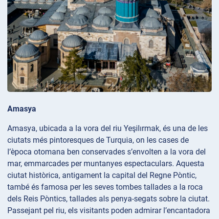
Amasya
Amasya, ubicada a la vora del riu Yeşilırmak, és una de les
ciutats més pintoresques de Turquia, on les cases de
l’època otomana ben conservades s’envolten a la vora del
mar, emmarcades per muntanyes espectaculars. Aquesta
ciutat històrica, antigament la capital del Regne Pòntic,
també és famosa per les seves tombes tallades a la roca
dels Reis Pòntics, tallades als penya-segats sobre la ciutat.
Passejant pel riu, els visitants poden admirar l’encantadora