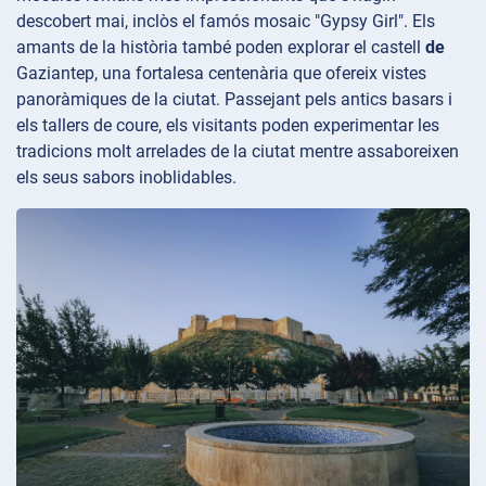
descobert mai, inclòs el famós mosaic "Gypsy Girl". Els
amants de la història també poden explorar el castell
de
Gaziantep, una fortalesa centenària que ofereix vistes
panoràmiques de la ciutat. Passejant pels antics basars i
els tallers de coure, els visitants poden experimentar les
tradicions molt arrelades de la ciutat mentre assaboreixen
els seus sabors inoblidables.