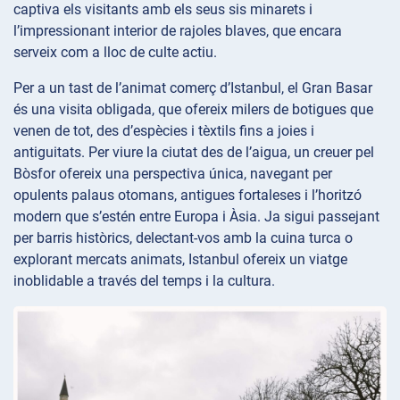
captiva els visitants amb els seus sis minarets i
l’impressionant interior de rajoles blaves, que encara
serveix com a lloc de culte actiu.
Per a un tast de l’animat comerç d’Istanbul, el Gran Basar
és una visita obligada, que ofereix milers de botigues que
venen de tot, des d’espècies i tèxtils fins a joies i
antiguitats. Per viure la ciutat des de l’aigua, un creuer pel
Bòsfor ofereix una perspectiva única, navegant per
opulents palaus otomans, antigues fortaleses i l’horitzó
modern que s’estén entre Europa i Àsia. Ja sigui passejant
per barris històrics, delectant-vos amb la cuina turca o
explorant mercats animats, Istanbul ofereix un viatge
inoblidable a través del temps i la cultura.