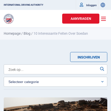
Inloggen
INTERNATIONAL DRIVING AUTHORITY
AANVRAGEN
Homepage
/
Blog
/
10 Interessante Feiten Over Soedan
INSCHRIJVEN