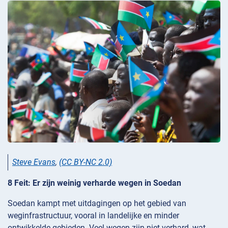
Steve Evans
,
(CC BY-NC 2.0)
8 Feit: Er zijn weinig verharde wegen in Soedan
Soedan kampt met uitdagingen op het gebied van
weginfrastructuur, vooral in landelijke en minder
ontwikkelde gebieden. Veel wegen zijn niet verhard, wat