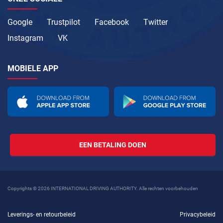
Google
Trustpilot
Facebook
Twitter
Instagram
VK
MOBIELE APP
EEN BETALING DOEN
Copyrights © 2026 INTERNATIONAL DRIVING AUTHORITY. Alle rechten voorbehouden
Leverings- en retourbeleid
Privacybeleid