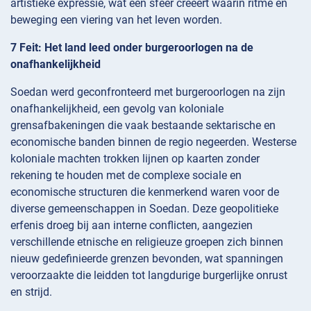
artistieke expressie, wat een sfeer creëert waarin ritme en
beweging een viering van het leven worden.
7 Feit: Het land leed onder burgeroorlogen na de
onafhankelijkheid
Soedan werd geconfronteerd met burgeroorlogen na zijn
onafhankelijkheid, een gevolg van koloniale
grensafbakeningen die vaak bestaande sektarische en
economische banden binnen de regio negeerden. Westerse
koloniale machten trokken lijnen op kaarten zonder
rekening te houden met de complexe sociale en
economische structuren die kenmerkend waren voor de
diverse gemeenschappen in Soedan. Deze geopolitieke
erfenis droeg bij aan interne conflicten, aangezien
verschillende etnische en religieuze groepen zich binnen
nieuw gedefinieerde grenzen bevonden, wat spanningen
veroorzaakte die leidden tot langdurige burgerlijke onrust
en strijd.