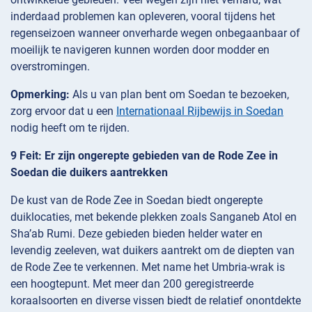
inderdaad problemen kan opleveren, vooral tijdens het
regenseizoen wanneer onverharde wegen onbegaanbaar of
moeilijk te navigeren kunnen worden door modder en
overstromingen.
Opmerking:
Als u van plan bent om Soedan te bezoeken,
zorg ervoor dat u een
Internationaal Rijbewijs in Soedan
nodig heeft om te rijden.
9 Feit: Er zijn ongerepte gebieden van de Rode Zee in
Soedan die duikers aantrekken
De kust van de Rode Zee in Soedan biedt ongerepte
duiklocaties, met bekende plekken zoals Sanganeb Atol en
Sha’ab Rumi. Deze gebieden bieden helder water en
levendig zeeleven, wat duikers aantrekt om de diepten van
de Rode Zee te verkennen. Met name het Umbria-wrak is
een hoogtepunt. Met meer dan 200 geregistreerde
koraalsoorten en diverse vissen biedt de relatief onontdekte