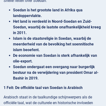
Snelle feiten over Soedan:
Soedan is het grootste land in Afrika qua
landoppervlakte.
Het land is verdeeld in Noord-Soedan en Zuid-
Soedan, waarbij de laatste onafhankelijkheid kreeg
in 2011.
Islam is de staatsreligie in Soedan, waarbij de
meerderheid van de bevolking het soennitische
islam beoefent.
De economie van Soedan is sterk afhankelijk van
olie-export.
Soedan ondergaat een overgang naar burgerlijk
bestuur na de verwijdering van president Omar al-
Bashir in 2019.
1 Feit: De officiële taal van Soedan is Arabisch
Arabisch staat in de taalkundige schijnwerpers als de
officiële taal, wat de culturele en historische invloeden