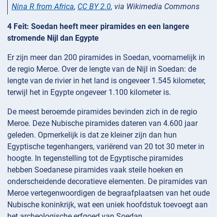
Nina R from Africa
,
CC BY 2.0
, via Wikimedia Commons
4 Feit: Soedan heeft meer piramides en een langere
stromende Nijl dan Egypte
Er zijn meer dan 200 piramides in Soedan, voornamelijk in
de regio Meroe. Over de lengte van de Nijl in Soedan: de
lengte van de rivier in het land is ongeveer 1.545 kilometer,
terwijl het in Egypte ongeveer 1.100 kilometer is.
De meest beroemde piramides bevinden zich in de regio
Meroe. Deze Nubische piramides dateren van 4.600 jaar
geleden. Opmerkelijk is dat ze kleiner zijn dan hun
Egyptische tegenhangers, variërend van 20 tot 30 meter in
hoogte. In tegenstelling tot de Egyptische piramides
hebben Soedanese piramides vaak steile hoeken en
onderscheidende decoratieve elementen. De piramides van
Meroe vertegenwoordigen de begraafplaatsen van het oude
Nubische koninkrijk, wat een uniek hoofdstuk toevoegt aan
het archeologische erfgoed van Soedan.