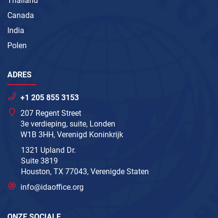
Thailand
Canada
India
Polen
ADRES
+1 205 855 3153
207 Regent Street
3e verdieping, suite, Londen
W1B 3HH, Verenigd Koninkrijk
1321 Upland Dr.
Suite 3819
Houston, TX 77043, Verenigde Staten
info@idaoffice.org
ONZE SOCIALE