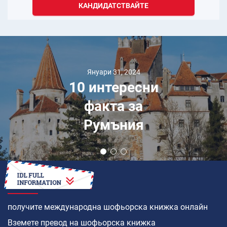
КАНДИДАТСТВАЙТЕ
Януари 31, 2024
10 интересни
факта за
Румъния
КАК ДА
получите международна шофьорска книжка онлайн
Вземете превод на шофьорска книжка