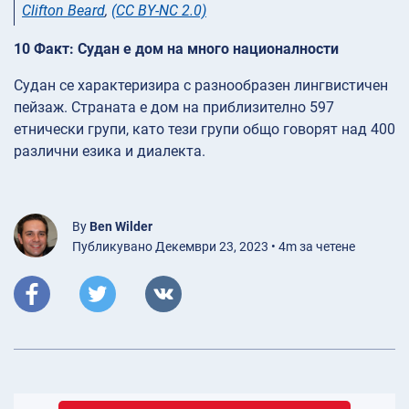
Clifton Beard
,
(CC BY-NC 2.0)
10 Факт: Судан е дом на много националности
Судан се характеризира с разнообразен лингвистичен
пейзаж. Страната е дом на приблизително 597
етнически групи, като тези групи общо говорят над 400
различни езика и диалекта.
By
Ben Wilder
Публикувано Декември 23, 2023 • 4m за четене