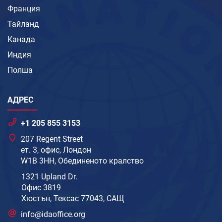
Франция
Тайланд
Канада
Индия
Полша
АДРЕС
+1 205 855 3153
207 Regent Street
ет. 3, офис, Лондон
W1B 3HH, Обединеното кралство
1321 Upland Dr.
Офис 3819
Хюстън, Тексас 77043, САЩ
info@idaoffice.org