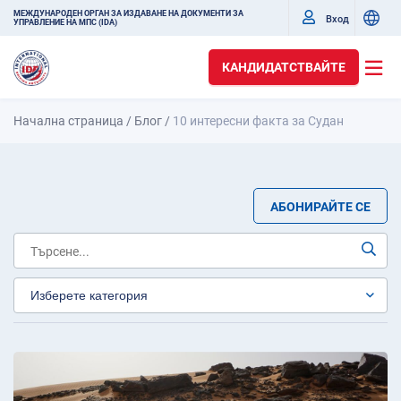
МЕЖДУНАРОДЕН ОРГАН ЗА ИЗДАВАНЕ НА ДОКУМЕНТИ ЗА
Вход
УПРАВЛЕНИЕ НА МПС (IDA)
КАНДИДАТСТВАЙТЕ
Начална страница
/
Блог
/
10 интересни факта за Судан
АБОНИРАЙТЕ СЕ