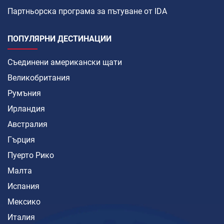
Партньорска програма за пътуване от IDA
ПОПУЛЯРНИ ДЕСТИНАЦИИ
Съединени американски щати
Великобритания
Румъния
Ирландия
Австралия
Гърция
Пуерто Рико
Малта
Испания
Мексико
Италия