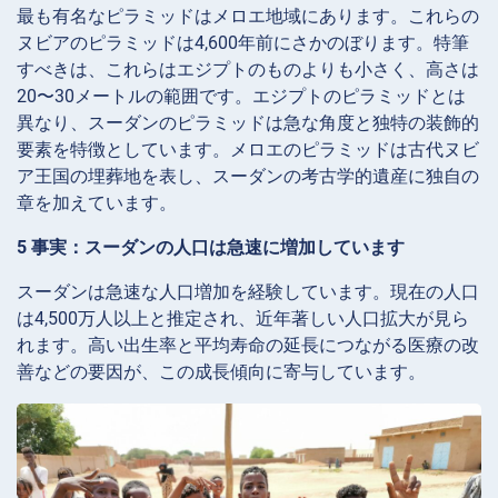
最も有名なピラミッドはメロエ地域にあります。これらの
ヌビアのピラミッドは4,600年前にさかのぼります。特筆
すべきは、これらはエジプトのものよりも小さく、高さは
20〜30メートルの範囲です。エジプトのピラミッドとは
異なり、スーダンのピラミッドは急な角度と独特の装飾的
要素を特徴としています。メロエのピラミッドは古代ヌビ
ア王国の埋葬地を表し、スーダンの考古学的遺産に独自の
章を加えています。
5 事実：スーダンの人口は急速に増加しています
スーダンは急速な人口増加を経験しています。現在の人口
は4,500万人以上と推定され、近年著しい人口拡大が見ら
れます。高い出生率と平均寿命の延長につながる医療の改
善などの要因が、この成長傾向に寄与しています。