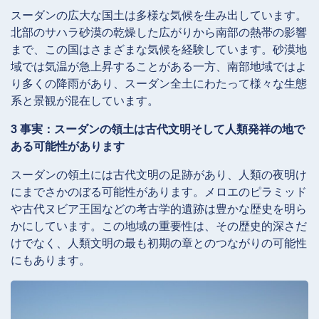
スーダンの広大な国土は多様な気候を生み出しています。
北部のサハラ砂漠の乾燥した広がりから南部の熱帯の影響
まで、この国はさまざまな気候を経験しています。砂漠地
域では気温が急上昇することがある一方、南部地域ではよ
り多くの降雨があり、スーダン全土にわたって様々な生態
系と景観が混在しています。
3 事実：スーダンの領土は古代文明そして人類発祥の地で
ある可能性があります
スーダンの領土には古代文明の足跡があり、人類の夜明け
にまでさかのぼる可能性があります。メロエのピラミッド
や古代ヌビア王国などの考古学的遺跡は豊かな歴史を明ら
かにしています。この地域の重要性は、その歴史的深さだ
けでなく、人類文明の最も初期の章とのつながりの可能性
にもあります。