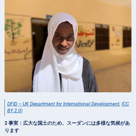
DFID – UK Department for International Development
,
(CC
BY 2.0)
2 事実：広大な国土のため、スーダンには多様な気候があ
ります